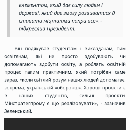
елементом, який дає силу людям і
державі, який дає змогу розвиватися й
ставати міцнішими попри все», -
підкреслив Президент.
Він подякував студентам і викладачам, тим
освітянам, які не просто здобувають чи
допомагають здобути освіту, а роблять освітній
процес таким практичним, який потрібен саме
зараз, «коли світлий розум наших людей допомагає,
зокрема, українській «оборонці». Хороші проєкти є
в наших студентів, сильні проекти.
Мінстратегпрому є що реалізовувати», - зазначив
Зеленський.