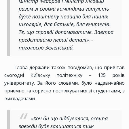
міністр Федоров і міністр Лісовий
разом зі своїми командами готують
дуже позитивну новацію для наших
школярів, для батьків, для вчителів.
Те, що справді допомагатиме. Завтра
представимо перші деталі», -
наголосив Зеленський.
Глава держави також повідомив, що привітав
сьогодні Київську політехніку – 125 років
університету. За його словами, було надзвичайно
приємно та корисно поспілкуватися зі студентами, з
викладачами.
«Хоч би що відбувалося, освіта
завжди буде залишатися тим