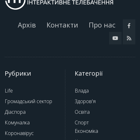
Архів
Контакти
Про нас
Рубрики
Категорії
Life
Влада
Громадський сектор
Здоров'я
Діаспора
Освіта
Комуналка
Спорт
Економіка
Коронавірус