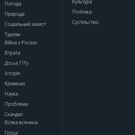
Культура
Погода
Політика
Природа
Суспільство
Соціальний захист
Туризм
Війна з Росією
Втрата
Досьє ГІТу
Історія
Кримінал
Наука
Проблема
Скандал
Всяка всячина
Гроші