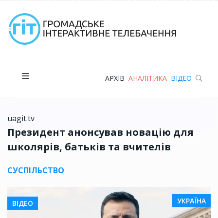
АРХІВ
АНАЛІТИКА
ВІДЕО
uagit.tv
Президент анонсував новацію для
школярів, батьків та вчителів
СУСПІЛЬСТВО
УКРАЇНА
ВІДЕО