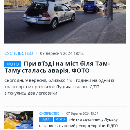
СУСПІЛЬСТВО
09 вересня 2024 18:12
При в’їзді на міст біля Там-
ФОТО
Таму сталась аварія. ФОТО
Сьогодні, 9 вересня, близько 18-ї години на одній із
транспортних розв’язок Луцька сталась ДТП —
зіткнулись два легковики
СУСПІЛЬСТВО
07 Вересня 2024 15:07
«Нитка єднання»: у Луцьку
ВІДЕО
ФОТО
встановлять новий рекорд України. ВІДЕО