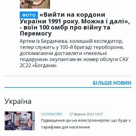
«Вийти на кордони
ФОТО
України 1991 року. Можна і далі»,
- воїн 100 омбр про війну та
Перемогу
Артем із Бердичева, колишній експедитор,
тепер служить у 100-й бригаді тероборони,
допомагаючи доставляти «пекельні
подарунки» окупантам як номер обслуги САУ
2С22 «Богдана»
БІЛЬШЕ НОВИН
Україна
СУСПІЛЬСТВО
27 Вересня 2024 14:57
Підвищення цін на електроенергію: що буде з
тарифами для населення