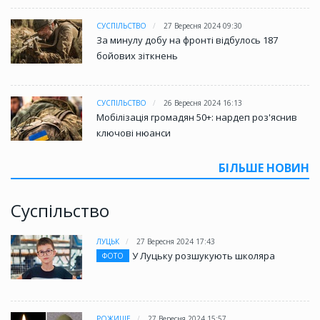
СУСПІЛЬСТВО
27 Вересня 2024 09:30
За минулу добу на фронті відбулось 187
бойових зіткнень
СУСПІЛЬСТВО
26 Вересня 2024 16:13
Мобілізація громадян 50+: нардеп роз'яснив
ключові нюанси
БІЛЬШЕ НОВИН
Суспільство
ЛУЦЬК
27 Вересня 2024 17:43
У Луцьку розшукують школяра
ФОТО
РОЖИЩЕ
27 Вересня 2024 15:57