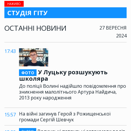
НАЖИВО
СТУДІЯ ГІТУ
ОСТАННІ НОВИНИ
27 ВЕРЕСНЯ
2024
17:43
У Луцьку розшукують
ФОТО
школяра
До поліції Волині надійшло повідомлення про
зникнення малолітнього Артура Найдича,
2013 року народження
На війні загинув Герой з Рожищенської
15:57
громади Сергій Шевчук