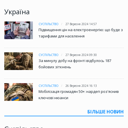
Україна
СУСПІЛЬСТВО
27 Вересня 2024 14:57
Підвищення цін на електроенергію: що буде з
тарифами для населення
СУСПІЛЬСТВО
27 Вересня 2024 09:30
За минулу добу на фронті відбулось 187
бойових зіткнень
СУСПІЛЬСТВО
26 Вересня 2024 16:13
Мобілізація громадян 50+: нардеп роз'яснив
ключові нюанси
БІЛЬШЕ НОВИН