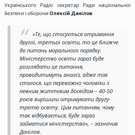
Українського Радіо секретар Ради національної
безпеки і оборони
Олексій Данілов
.
«Те, що стосується отримання
другої, третьої освіти, то це ближче
до питань морального порядку.
Міністерство освіти зараз буде
розглядати це питання,
проводитимуть аналіз, адже так
сталося, що переважно чоловіки з
певним життєвим досвідом – 40-50
років вирішили отримувати другу-
третю освіту. Цим питанням, чому
так відбувається, буде зараз
займатися міністерство», – зазначив
Данілов.