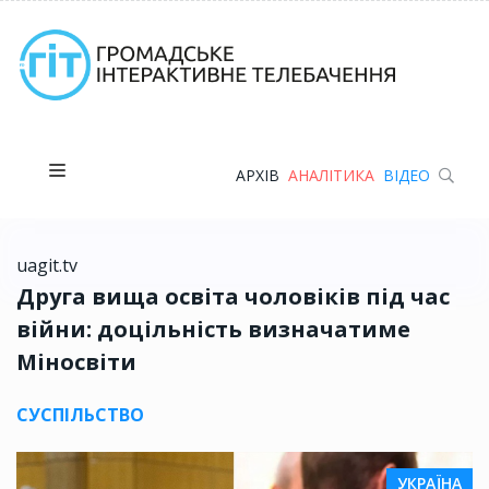
АРХІВ
АНАЛІТИКА
ВІДЕО
uagit.tv
Друга вища освіта чоловіків під час
війни: доцільність визначатиме
Міносвіти
СУСПІЛЬСТВО
УКРАЇНА