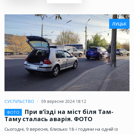
ЛУЦЬК
СУСПІЛЬСТВО
09 вересня 2024 18:12
При в’їзді на міст біля Там-
ФОТО
Таму сталась аварія. ФОТО
Сьогодні, 9 вересня, близько 18-ї години на одній із