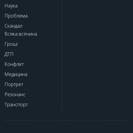
Наука
Проблема
Скандал
Всяка всячина
Гроші
ДТП
Конфлікт
Медицина
Портрет
Резонанс
Транспорт