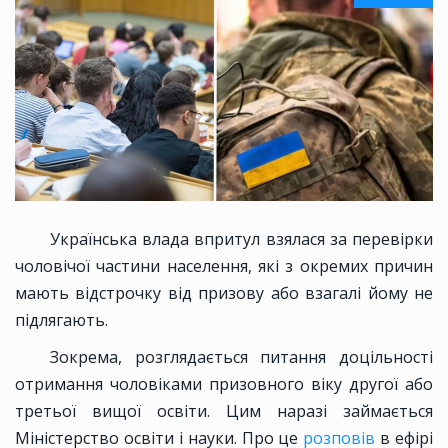
Українська влада впритул взялася за перевірки
чоловічої частини населення, які з окремих причин
мають відстрочку від призову або взагалі йому не
підлягають.
Зокрема, розглядається питання доцільності
отримання чоловіками призовного віку другої або
третьої вищої освіти. Цим наразі займається
Міністерство освіти і науки. Про це
розповів
в ефірі