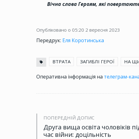
Вічна слава Героям, які повертают
Опубліковано о 05:20
2 вересня 2023
Передрук:
Еля Коротинська
ВТРАТА
ЗАГИБЛІ ГЕРОЇ
НА ЩИ
Оперативна інформація на
телеграм-кана
ПОПЕРЕДНІЙ ДОПИС
Друга вища освіта чоловіків пі
час війни: доцільність