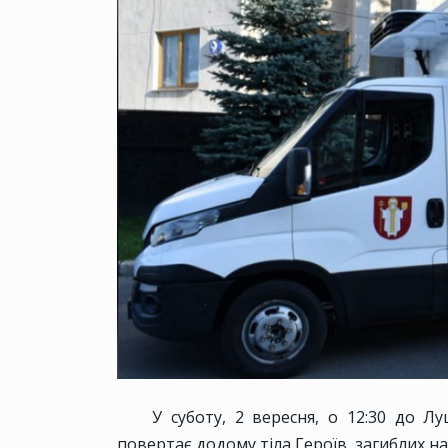
У суботу, 2 вересня, о 12:30 до Л
повертає додому тіла Героїв, загиблих на 