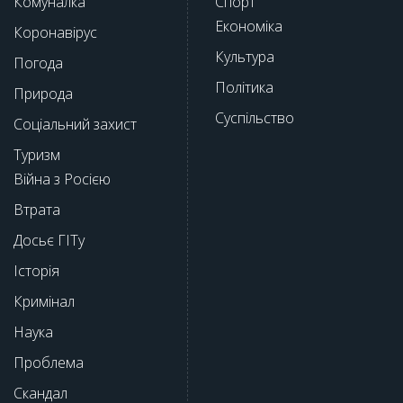
Комуналка
Спорт
Економіка
Коронавірус
Культура
Погода
Політика
Природа
Суспільство
Соціальний захист
Туризм
Війна з Росією
Втрата
Досьє ГІТу
Історія
Кримінал
Наука
Проблема
Скандал