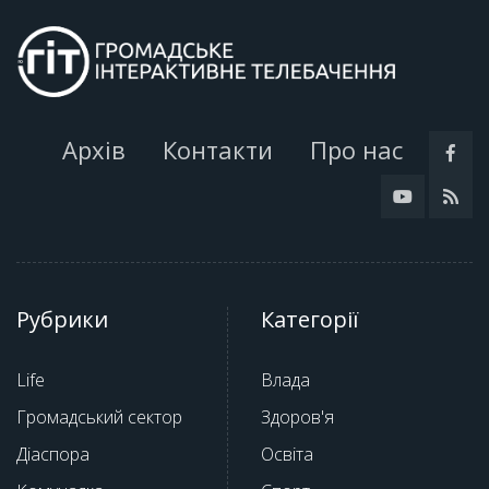
Архів
Контакти
Про нас
Рубрики
Категорії
Life
Влада
Громадський сектор
Здоров'я
Діаспора
Освіта