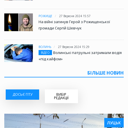
РОЖИЩЕ
27 Вересня 2024 15:57
На війні загинув Герой з Рожищенської
громади Сергій Шевчук
ВОЛИНЬ
27 Вересня 2024 15:29
Волинські патрульні затримали водія
ВІДЕО
«під кайфом»
БІЛЬШЕ НОВИН
ДОСЬЄ ГІТУ
ВИБІР
РЕДАКЦІЇ
ЛУЦЬК