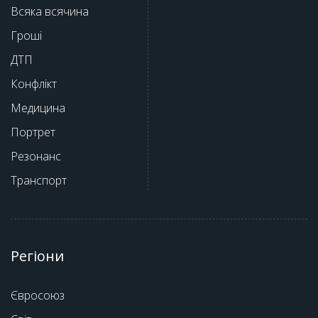
Всяка всячина
Гроші
ДТП
Конфлікт
Медицина
Портрет
Резонанс
Транспорт
Регіони
Євросоюз