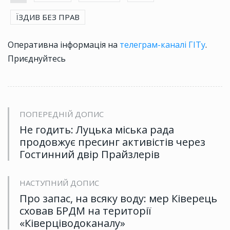
ЇЗДИВ БЕЗ ПРАВ
Оперативна інформація на
телеграм-каналі ГІТу
.
Приєднуйтесь
ПОПЕРЕДНІЙ ДОПИС
Не годить: Луцька міська рада
продовжує пресинг активістів через
Гостинний двір Прайзлерів
НАСТУПНИЙ ДОПИС
Про запас, на всяку воду: мер Ківерець
сховав БРДМ на території
«Ківерціводоканалу»