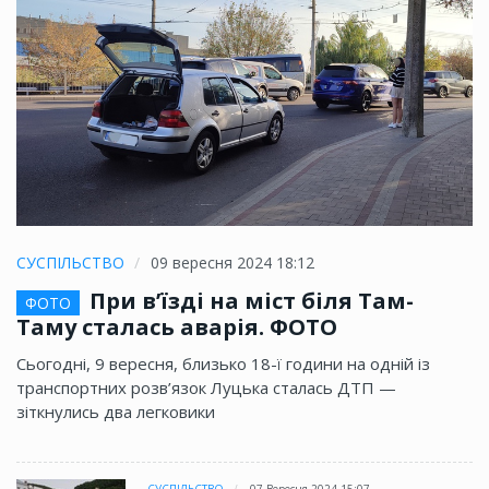
СУСПІЛЬСТВО
09 вересня 2024 18:12
При в’їзді на міст біля Там-
ФОТО
Таму сталась аварія. ФОТО
Сьогодні, 9 вересня, близько 18-ї години на одній із
транспортних розв’язок Луцька сталась ДТП —
зіткнулись два легковики