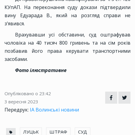
КУпАП. На переконання суду докази підтвердили
вину Едуарада В., який на розгляд справи не
з’явився.
Врахувавши усі обставини, суд оштрафував
чоловіка на 40 тисяч 800 гривень та на сім років
позбавив його права керувати транспортними
засобами.
Фото ілюстративне
Опубліковано о 23:42
3 вересня 2023
Передрук:
ІА Волинські новини
ЛУЦЬК
ШТРАФ
СУД