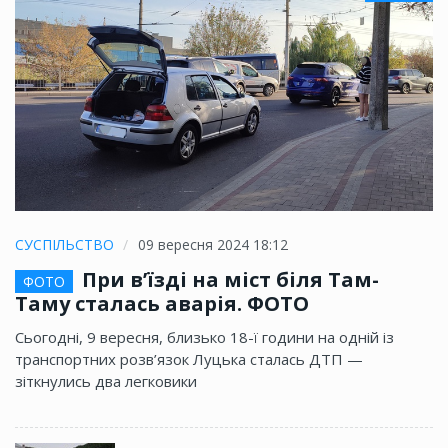
СУСПІЛЬСТВО
09 вересня 2024 18:12
При в’їзді на міст біля Там-
ФОТО
Таму сталась аварія. ФОТО
Сьогодні, 9 вересня, близько 18-ї години на одній із
транспортних розв’язок Луцька сталась ДТП —
зіткнулись два легковики