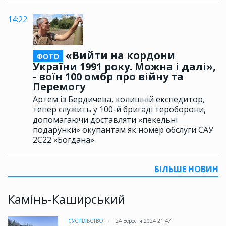
14:22
«Вийти на кордони
ФОТО
України 1991 року. Можна і далі»,
- воїн 100 омбр про війну та
Перемогу
Артем із Бердичева, колишній експедитор,
тепер служить у 100-й бригаді тероборони,
допомагаючи доставляти «пекельні
подарунки» окупантам як номер обслуги САУ
2С22 «Богдана»
БІЛЬШЕ НОВИН
Камінь-Каширський
СУСПІЛЬСТВО
24 Вересня 2024 21:47