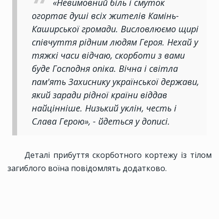
«Невимовний біль і смуток
огортає душі всіх жителів Камінь-
Каширської громади. Висловлюємо щирі
співчуття рідним людям Героя. Нехай у
тяжкі часи відчаю, скорботи з вами
буде Господня опіка. Вічна і світла
пам'ять Захиснику української держави,
який заради рідної країни віддав
найцінніше. Низький уклін, честь і
Слава Герою», - йдеться у дописі.
Деталі прибуття скорботного кортежу із тілом
загиблого воїна повідомлять додатково.