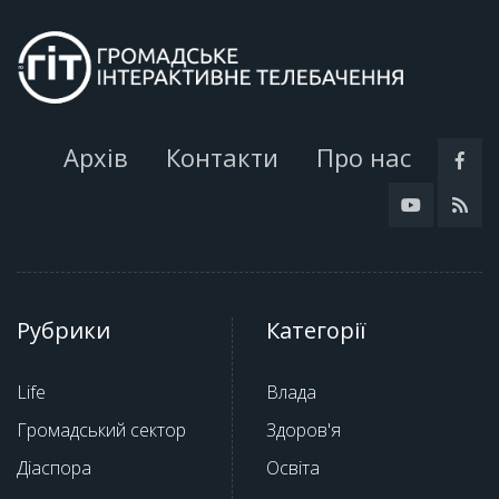
Архів
Контакти
Про нас
Рубрики
Категорії
Life
Влада
Громадський сектор
Здоров'я
Діаспора
Освіта