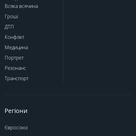
Всяка всячина
Гроші
ДТП
Конфлікт
Медицина
Портрет
Резонанс
Транспорт
Регіони
Євросоюз