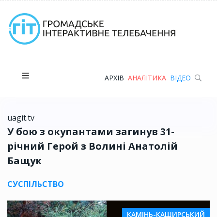
АРХІВ
АНАЛІТИКА
ВІДЕО
uagit.tv
У бою з окупантами загинув 31-
річний Герой з Волині Анатолій
Бащук
СУСПІЛЬСТВО
КАМІНЬ-КАШИРСЬКИЙ