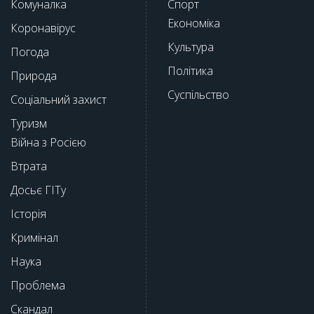
Комуналка
Спорт
Економіка
Коронавірус
Культура
Погода
Політика
Природа
Суспільство
Соціальний захист
Туризм
Війна з Росією
Втрата
Досьє ГІТу
Історія
Кримінал
Наука
Проблема
Скандал