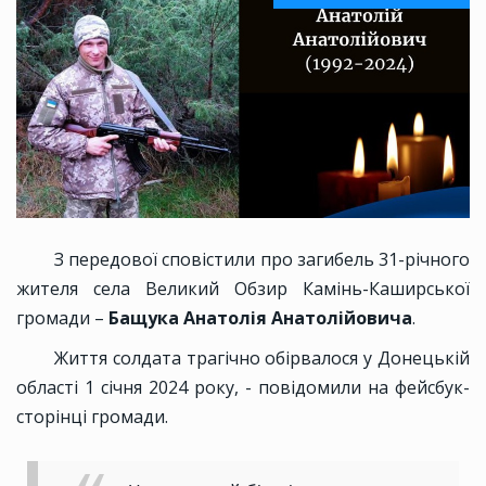
З передової сповістили про загибель 31-річного
жителя села Великий Обзир Камінь-Каширської
громади –
Бащука Анатолія Анатолійовича
.
Життя солдата трагічно обірвалося у Донецькій
області 1 січня 2024 року, - повідомили на фейсбук-
сторінці громади.