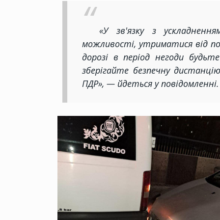
«У зв'язку з ускладнення
можливості, утриматися від пої
дорозі в період негоди будь
зберігайте безпечну дистанці
ПДР», — йдеться у повідомленні.