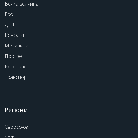
Всяка всячина
Гроші
ДТП
Конфлікт
Медицина
Портрет
Резонанс
Транспорт
Регіони
Євросоюз
Світ