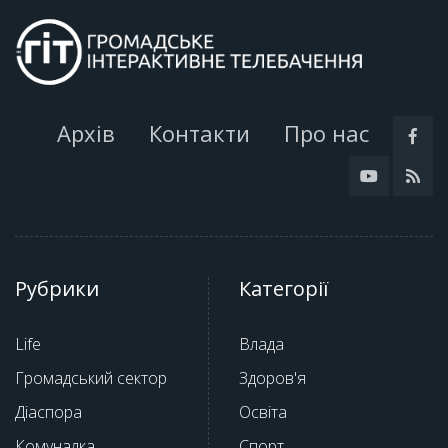
Архів
Контакти
Про нас
Рубрики
Категорії
Life
Влада
Громадський сектор
Здоров'я
Діаспора
Освіта
Комуналка
Спорт