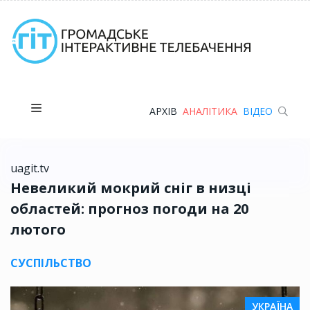
АРХІВ
АНАЛІТИКА
ВІДЕО
uagit.tv
Невеликий мокрий сніг в низці
областей: прогноз погоди на 20
лютого
СУСПІЛЬСТВО
УКРАЇНА