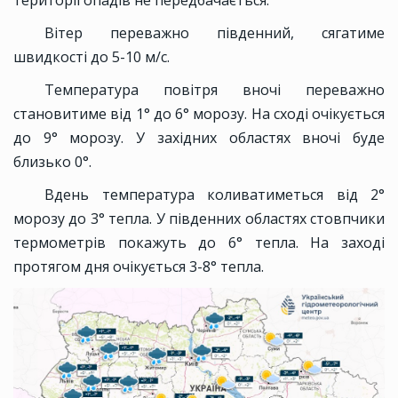
території опадів не передбачається.
Вітер переважно південний, сягатиме
швидкості до 5-10 м/с.
Температура повітря вночі переважно
становитиме від 1° до 6° морозу. На сході очікується
до 9° морозу. У західних областях вночі буде
близько 0°.
Вдень температура коливатиметься від 2°
морозу до 3° тепла. У південних областях стовпчики
термометрів покажуть до 6° тепла. На заході
протягом дня очікується 3-8° тепла.