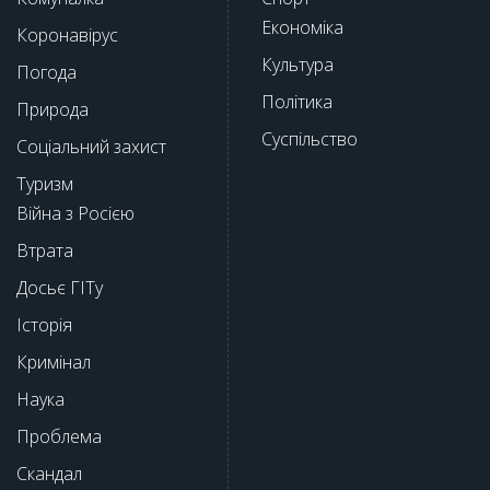
Економіка
Коронавірус
Культура
Погода
Політика
Природа
Суспільство
Соціальний захист
Туризм
Війна з Росією
Втрата
Досьє ГІТу
Історія
Кримінал
Наука
Проблема
Скандал