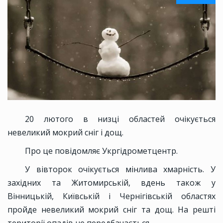
20 лютого в низці областей очікується
невеликий мокрий сніг і дощ.
Про це повідомляє Укргідрометцентр.
У вівторок очікується мінлива хмарність. У
західних та Житомирській, вдень також у
Вінницькій, Київській і Чернігівській областях
пройде невеликий мокрий сніг та дощ. На решті