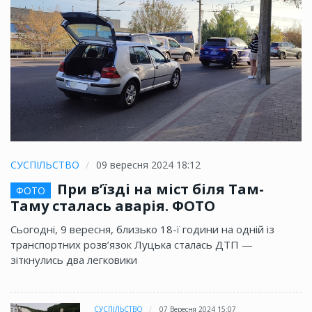
СУСПІЛЬСТВО
09 вересня 2024 18:12
При в’їзді на міст біля Там-
ФОТО
Таму сталась аварія. ФОТО
Сьогодні, 9 вересня, близько 18-ї години на одній із
транспортних розв’язок Луцька сталась ДТП —
зіткнулись два легковики
СУСПІЛЬСТВО
07 Вересня 2024 15:07