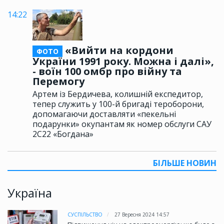
14:22
«Вийти на кордони
ФОТО
України 1991 року. Можна і далі»,
- воїн 100 омбр про війну та
Перемогу
Артем із Бердичева, колишній експедитор,
тепер служить у 100-й бригаді тероборони,
допомагаючи доставляти «пекельні
подарунки» окупантам як номер обслуги САУ
2С22 «Богдана»
БІЛЬШЕ НОВИН
Україна
СУСПІЛЬСТВО
27 Вересня 2024 14:57