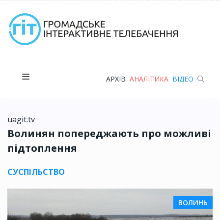
АРХІВ
АНАЛІТИКА
ВІДЕО
uagit.tv
Волинян попереджають про можливі
підтоплення
СУСПІЛЬСТВО
ВОЛИНЬ