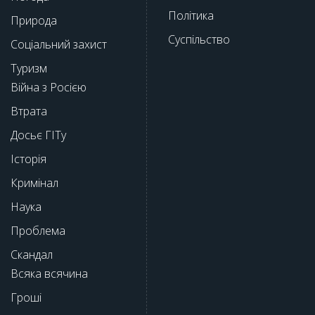
Політика
Природа
Суспільство
Соціальний захист
Туризм
Війна з Росією
Втрата
Досьє ГІТу
Історія
Кримінал
Наука
Проблема
Скандал
Всяка всячина
Гроші