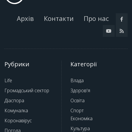
Архів
Контакти
Про нас
Рубрики
Категорії
Life
Влада
Громадський сектор
Здоров'я
Діаспора
Освіта
Комуналка
Спорт
Економіка
Коронавірус
Культура
Погода