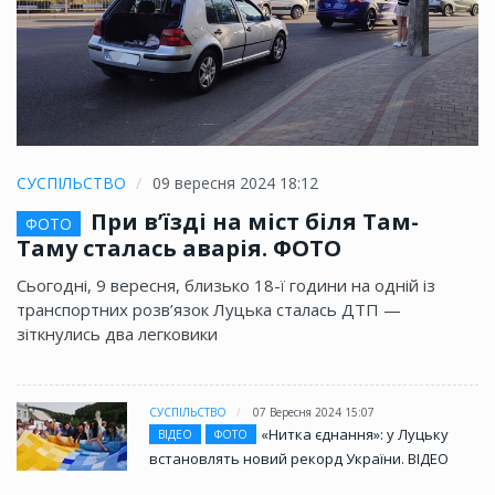
СУСПІЛЬСТВО
09 вересня 2024 18:12
При в’їзді на міст біля Там-
ФОТО
Таму сталась аварія. ФОТО
Сьогодні, 9 вересня, близько 18-ї години на одній із
транспортних розв’язок Луцька сталась ДТП —
зіткнулись два легковики
СУСПІЛЬСТВО
07 Вересня 2024 15:07
«Нитка єднання»: у Луцьку
ВІДЕО
ФОТО
встановлять новий рекорд України. ВІДЕО