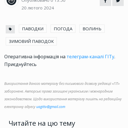
Опубліковано о 13:50
20 лютого 2024
ПАВОДКИ
ПОГОДА
ВОЛИНЬ
ЗИМОВИЙ ПАВОДОК
Оперативна інформація на
телеграм-каналі ГІТу
.
Приєднуйтесь
Використання даного матеріалу без письмового дозволу редакції «ГІТ»
заборонене. Авторські права захищені українським і міжнародним
законодавством. Щодо використання матеріалу пишіть на редакційну
електронну адресу
uagittv@gmail.com
Читайте на цю тему