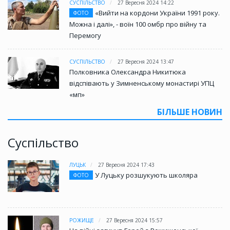
СУСПІЛЬСТВО
27 Вересня 2024 14:22
«Вийти на кордони України 1991 року.
ФОТО
Можна і далі», - воїн 100 омбр про війну та
Перемогу
СУСПІЛЬСТВО
27 Вересня 2024 13:47
Полковника Олександра Никитюка
відспівають у Зимненському монастирі УПЦ
«мп»
БІЛЬШЕ НОВИН
Суспільство
ЛУЦЬК
27 Вересня 2024 17:43
У Луцьку розшукують школяра
ФОТО
РОЖИЩЕ
27 Вересня 2024 15:57