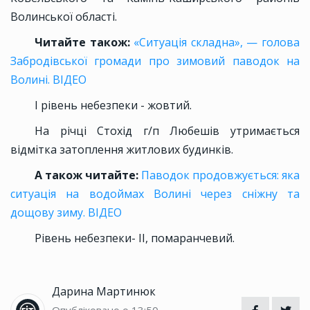
Волинської області.
Читайте також:
«Ситуація складна», — голова
Забродівської громади про зимовий паводок на
Волині. ВІДЕО
I рiвень небезпеки - жовтий.
На річці Стохід г/п Любешів утримається
відмітка затоплення житлових будинків.
А також читайте:
Паводок продовжується: яка
ситуація на водоймах Волині через сніжну та
дощову зиму. ВІДЕО
Рівень небезпеки- ІІ, помаранчевий.
Дарина Мартинюк