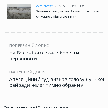
СУСПІЛЬСТВО
14 Лютого 2024 11:35
Зимовий паводок: на Волині обговорили
ситуацію з підтопленнями
ПОПЕРЕДНІЙ ДОПИС
На Волині закликали берегти
первоцвіти
НАСТУПНИЙ ДОПИС
Апеляційний суд визнав голову Луцької
райради нелегітимно обраним