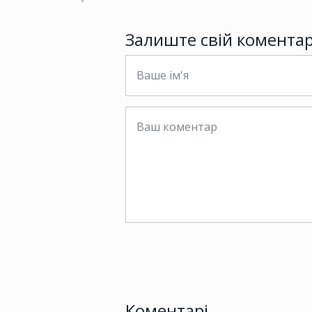
Залиште свій комента
Коментарі