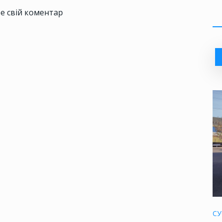
е свій коментар
СУ