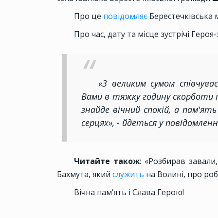
Про це
повідомляє
Берестечківська 
Про час, дату та місце зустрічі Геро
«З великим сумом співчува
Вами в тяжку годину скорботи 
знайде вічний спокій, а пам'я
серцях», - йдеться у повідомленн
Читайте також
: «Розбирав завали
Бахмута, який
служить
на Волині, про роб
Вічна пам’ять і Слава Герою!