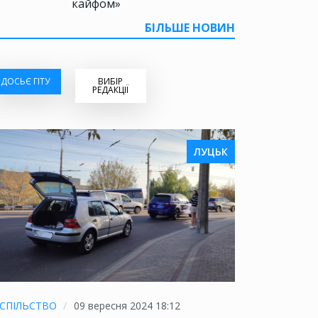
кайфом»
БІЛЬШЕ НОВИН
ДОСЬЄ ГІТУ
ВИБІР
РЕДАКЦІЇ
ЛУЦЬК
СПІЛЬСТВО
09 вересня 2024 18:12