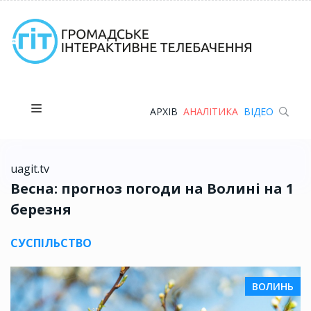
АРХІВ
АНАЛІТИКА
ВІДЕО
uagit.tv
Весна: прогноз погоди на Волині на 1
березня
СУСПІЛЬСТВО
ВОЛИНЬ