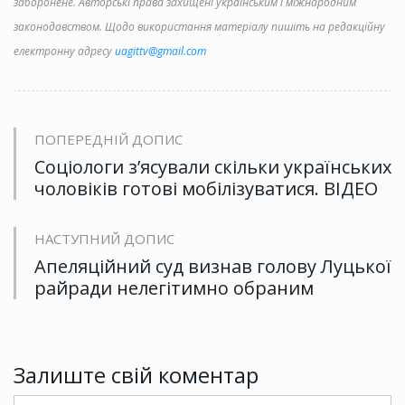
заборонене. Авторські права захищені українським і міжнародним
законодавством. Щодо використання матеріалу пишіть на редакційну
електронну адресу
uagittv@gmail.com
ПОПЕРЕДНІЙ ДОПИС
Соціологи з’ясували скільки українських
чоловіків готові мобілізуватися. ВІДЕО
НАСТУПНИЙ ДОПИС
Апеляційний суд визнав голову Луцької
райради нелегітимно обраним
Залиште свій коментар