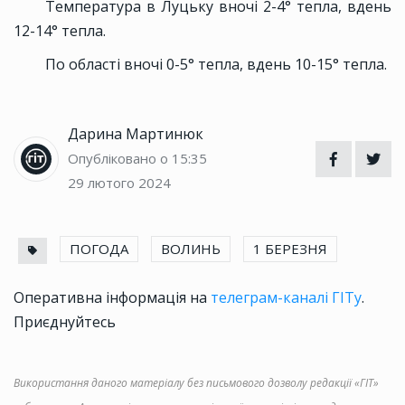
Температура в Луцьку вночі 2-4° тепла, вдень
12-14° тепла.
По області вночі 0-5° тепла, вдень 10-15° тепла.
Дарина Мартинюк
Опубліковано о 15:35
29 лютого 2024
ПОГОДА
ВОЛИНЬ
1 БЕРЕЗНЯ
Оперативна інформація на
телеграм-каналі ГІТу
.
Приєднуйтесь
Використання даного матеріалу без письмового дозволу редакції «ГІТ»