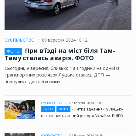
СУСПІЛЬСТВО
09 вересня 2024 18:12
При в’їзді на міст біля Там-
ФОТО
Таму сталась аварія. ФОТО
Сьогодні, 9 вересня, близько 18-ї години на одній із
транспортних розв’язок Луцька сталась ДТП —
зіткнулись два легковики
СУСПІЛЬСТВО
07 Вересня 2024 15:07
«Нитка єднання»: у Луцьку
ВІДЕО
ФОТО
встановлять новий рекорд України. ВІДЕО
СУСПІЛЬСТВО
04 Вересня 2024 16:48