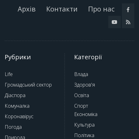
Архів
Контакти
Про нас
Рубрики
Категорії
Life
Влада
Громадський сектор
Здоров'я
Діаспора
Освіта
Комуналка
Спорт
Економіка
Коронавірус
Культура
Погода
Політика
Природа