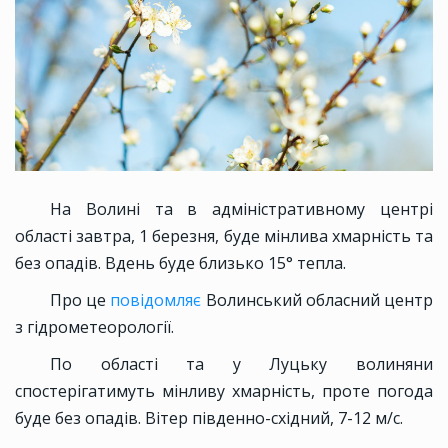
На Волині та в адміністративному центрі
області завтра, 1 березня, буде мінлива хмарність та
без опадів. Вдень буде близько 15° тепла.
Про це
повідомляє
Волинський обласний центр
з гідрометеорології.
По області та у Луцьку волиняни
спостерігатимуть мінливу хмарність, проте погода
буде без опадів. Вітер південно-східний, 7-12 м/с.