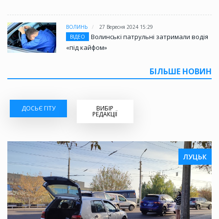
ВОЛИНЬ
27 Вересня 2024 15:29
Волинські патрульні затримали водія
ВІДЕО
«під кайфом»
БІЛЬШЕ НОВИН
ДОСЬЄ ГІТУ
ВИБІР
РЕДАКЦІЇ
ЛУЦЬК