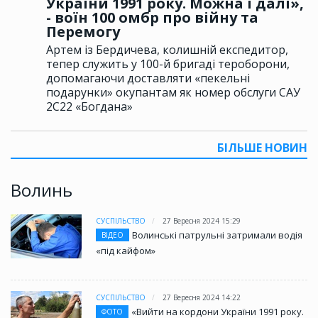
України 1991 року. Можна і далі»,
- воїн 100 омбр про війну та
Перемогу
Артем із Бердичева, колишній експедитор,
тепер служить у 100-й бригаді тероборони,
допомагаючи доставляти «пекельні
подарунки» окупантам як номер обслуги САУ
2С22 «Богдана»
БІЛЬШЕ НОВИН
Волинь
СУСПІЛЬСТВО
27 Вересня 2024 15:29
Волинські патрульні затримали водія
ВІДЕО
«під кайфом»
СУСПІЛЬСТВО
27 Вересня 2024 14:22
«Вийти на кордони України 1991 року.
ФОТО