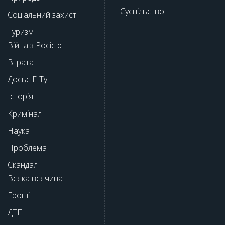
Суспільство
Соціальний захист
Туризм
Війна з Росією
Втрата
Досьє ГІТу
Історія
Кримінал
Наука
Проблема
Скандал
Всяка всячина
Гроші
ДТП