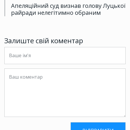
Апеляційний суд визнав голову Луцької
райради нелегітимно обраним
Залиште свій коментар