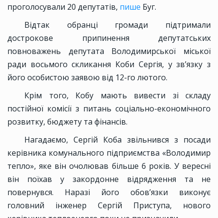
проголосували 20 депутатів,
пише
Буг.
Відтак обранці громади підтримали
дострокове припинення депутатських
повноважень депутата Володимирської міської
ради восьмого скликання Коби Сергія, у зв’язку з
його особистою заявою від 12-го лютого.
Крім того, Кобу мають вивести зі складу
постійної комісії з питань соціально-економічного
розвитку, бюджету та фінансів.
Нагадаємо, Сергій Коба звільнився з посади
керівника комунального підприємства «Володимир
тепло», яке він очолював більше 6 років. У вересні
він поїхав у закордонне відрядження та не
повернувся. Наразі його обов’язки виконує
головний інженер Сергій Приступа, нового