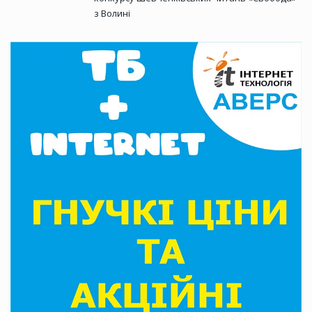
з Волині