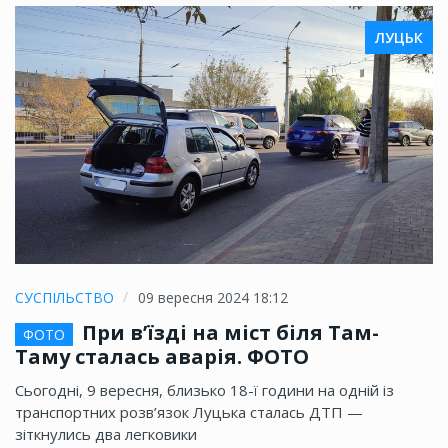
ЛУЦЬК
СУСПІЛЬСТВО
09 вересня 2024 18:12
При в’їзді на міст біля Там-
ФОТО
Таму сталась аварія. ФОТО
Сьогодні, 9 вересня, близько 18-ї години на одній із
транспортних розв’язок Луцька сталась ДТП —
зіткнулись два легковики