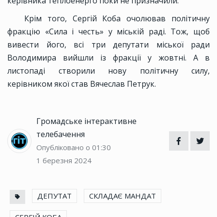
керівника теплоенерго поки не призначили.
Крім того, Сергій Коба очолював політичну
фракцію «Сила і честь» у міській раді. Тож, щоб
вивести його, всі три депутати міської ради
Володимира вийшли із фракції у жовтні. А в
листопаді створили нову політичну силу,
керівником якої став Вячеслав Петрук.
Громадське інтерактивне
телебачення
Опубліковано о 01:30
1 березня 2024
ДЕПУТАТ
СКЛАДАЄ МАНДАТ