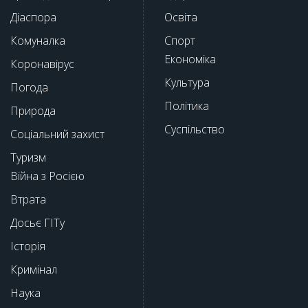
Діаспора
Освіта
Комуналка
Спорт
Економіка
Коронавірус
Культура
Погода
Політика
Природа
Суспільство
Соціальний захист
Туризм
Війна з Росією
Втрата
Досьє ГІТу
Історія
Кримінал
Наука