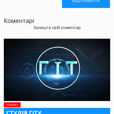
Коментарі
Залиште свій коментар
НАЖИВО
СТУДІЯ ГІТУ