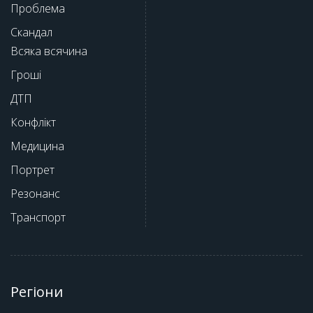
Проблема
Скандал
Всяка всячина
Гроші
ДТП
Конфлікт
Медицина
Портрет
Резонанс
Транспорт
Регіони