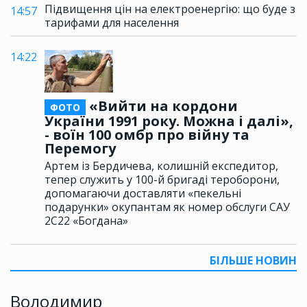
Підвищення цін на електроенергію: що буде з
14:57
тарифами для населення
14:22
«Вийти на кордони
ФОТО
України 1991 року. Можна і далі»,
- воїн 100 омбр про війну та
Перемогу
Артем із Бердичева, колишній експедитор,
тепер служить у 100-й бригаді тероборони,
допомагаючи доставляти «пекельні
подарунки» окупантам як номер обслуги САУ
2С22 «Богдана»
БІЛЬШЕ НОВИН
Володимир