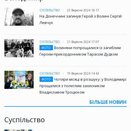
СУСПІЛЬСТВО
23 Вересня 2024 18:17
На Донеччині загинув Герой з Волині Сергій
Левчук
СУСПІЛЬСТВО
21 Вересня 2024 17:07
Волиняни попрощалися із загиблим
ФОТО
Героєм-прикордонником Тарасом Дудком
СУСПІЛЬСТВО
19 Вересня 2024 14:43
Чотири місяці в розшуку: у Володимирі
ФОТО
прощалися з полеглим захисником
Владиславом Троцюком
БІЛЬШЕ НОВИН
Суспільство