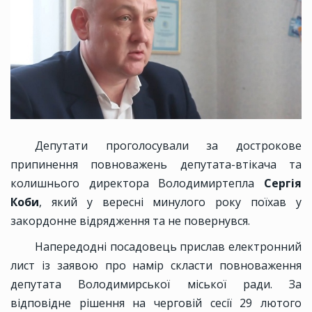
Депутати проголосували за дострокове
припинення повноважень депутата-втікача та
колишнього директора Володимиртепла
Сергія
Коби
, який у вересні минулого року поїхав у
закордонне відрядження та не повернувся.
Напередодні посадовець прислав електронний
лист із заявою про намір скласти повноваження
депутата Володимирської міської ради. За
відповідне рішення на черговій сесії 29 лютого