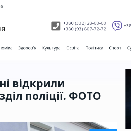
ра
+380 (332) 28-00-00
+38
+380 (93) 807-72-72
номіка
Здоров'я
Культура
Освіта
Політика
Спорт
С
ні відкрили
діл поліції. ФОТО