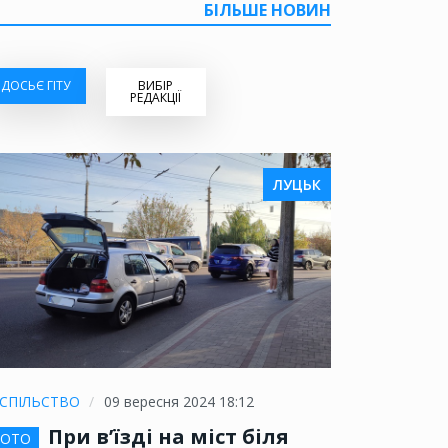
БІЛЬШЕ НОВИН
ДОСЬЄ ГІТУ
ВИБІР
РЕДАКЦІЇ
ЛУЦЬК
СПІЛЬСТВО
09 вересня 2024 18:12
При в’їзді на міст біля
ОТО