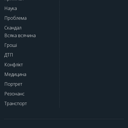
Наука
Проблема
Скандал
Всяка всячина
Гроші
ДТП
Конфлікт
Медицина
Портрет
Резонанс
Транспорт