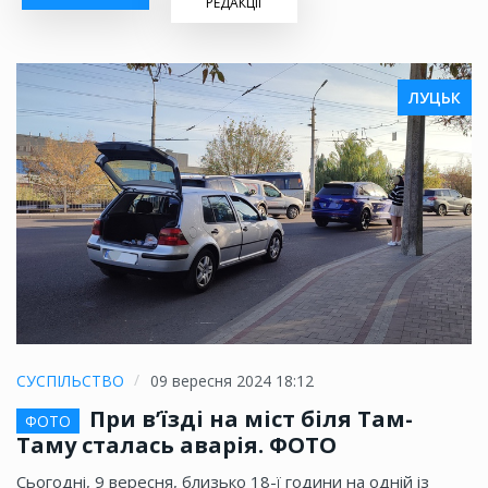
РЕДАКЦІЇ
ЛУЦЬК
СУСПІЛЬСТВО
09 вересня 2024 18:12
При в’їзді на міст біля Там-
ФОТО
Таму сталась аварія. ФОТО
Сьогодні, 9 вересня, близько 18-ї години на одній із