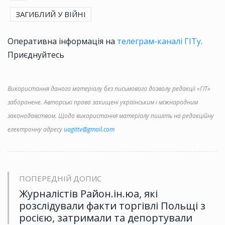
ЗАГИБЛИЙ У ВІЙНІ
Оперативна інформація на
телеграм-каналі ГІТу
.
Приєднуйтесь
Використання даного матеріалу без письмового дозволу редакції «ГІТ»
заборонене. Авторські права захищені українським і міжнародним
законодавством. Щодо використання матеріалу пишіть на редакційну
електронну адресу
uagittv@gmail.com
ПОПЕРЕДНІЙ ДОПИС
Журналістів Район.ін.юа, які
розслідували факти торгівлі Польщі з
росією, затримали та депортували