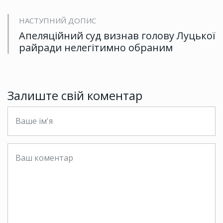
НАСТУПНИЙ ДОПИС
Апеляційний суд визнав голову Луцької
райради нелегітимно обраним
Залиште свій коментар