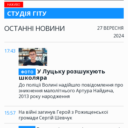
НАЖИВО
СТУДІЯ ГІТУ
ОСТАННІ НОВИНИ
27 ВЕРЕСНЯ
2024
17:43
У Луцьку розшукують
ФОТО
школяра
До поліції Волині надійшло повідомлення про
зникнення малолітнього Артура Найдича,
2013 року народження
На війні загинув Герой з Рожищенської
15:57
громади Сергій Шевчук