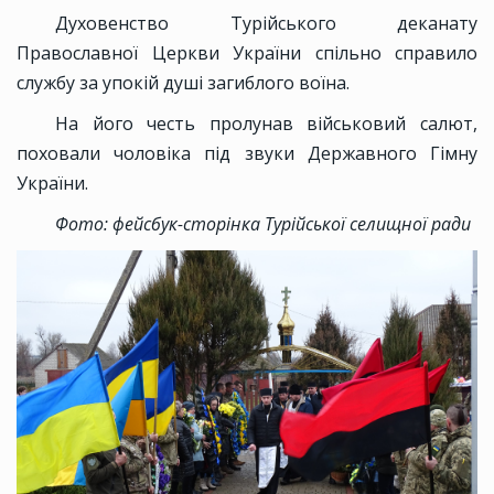
Духовенство Турійського деканату
Православної Церкви України спільно справило
службу за упокій душі загиблого воїна.
На його честь пролунав військовий салют,
поховали чоловіка під звуки Державного Гімну
України.
Фото: фейсбук-сторінка Турійської селищної ради