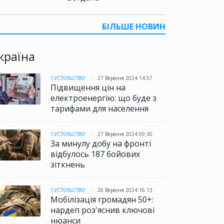
БІЛЬШЕ НОВИН
країна
СУСПІЛЬСТВО
27 Вересня 2024 14:57
Підвищення цін на
електроенергію: що буде з
тарифами для населення
СУСПІЛЬСТВО
27 Вересня 2024 09:30
За минулу добу на фронті
відбулось 187 бойових
зіткнень
СУСПІЛЬСТВО
26 Вересня 2024 16:13
Мобілізація громадян 50+:
нардеп роз'яснив ключові
нюанси