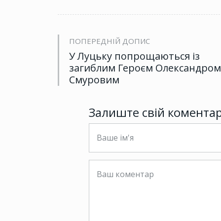
ПОПЕРЕДНІЙ ДОПИС
У Луцьку попрощаються із
загиблим Героєм Олександром
Смуровим
Залиште свій комента