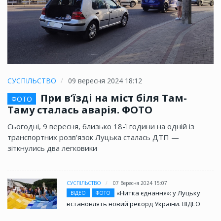
СУСПІЛЬСТВО
09 вересня 2024 18:12
При в’їзді на міст біля Там-
ФОТО
Таму сталась аварія. ФОТО
Сьогодні, 9 вересня, близько 18-ї години на одній із
транспортних розв’язок Луцька сталась ДТП —
зіткнулись два легковики
СУСПІЛЬСТВО
07 Вересня 2024 15:07
«Нитка єднання»: у Луцьку
ВІДЕО
ФОТО
встановлять новий рекорд України. ВІДЕО