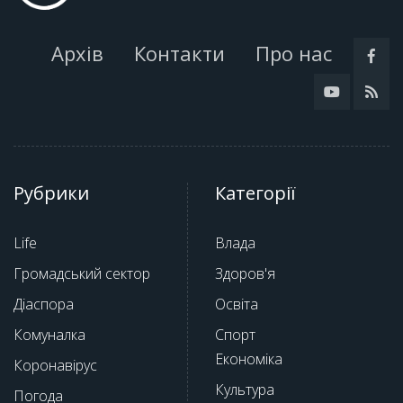
Архів
Контакти
Про нас
Рубрики
Категорії
Life
Влада
Громадський сектор
Здоров'я
Діаспора
Освіта
Комуналка
Спорт
Економіка
Коронавірус
Культура
Погода