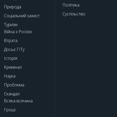
Політика
Природа
Суспільство
Соціальний захист
Туризм
Війна з Росією
Втрата
Досьє ГІТу
Історія
Кримінал
Наука
Проблема
Скандал
Всяка всячина
Гроші