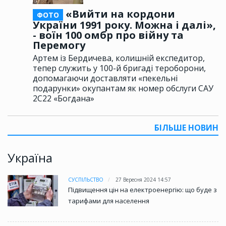
«Вийти на кордони
ФОТО
України 1991 року. Можна і далі»,
- воїн 100 омбр про війну та
Перемогу
Артем із Бердичева, колишній експедитор,
тепер служить у 100-й бригаді тероборони,
допомагаючи доставляти «пекельні
подарунки» окупантам як номер обслуги САУ
2С22 «Богдана»
БІЛЬШЕ НОВИН
Україна
СУСПІЛЬСТВО
27 Вересня 2024 14:57
Підвищення цін на електроенергію: що буде з
тарифами для населення