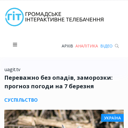
АРХІВ
АНАЛІТИКА
ВІДЕО
uagit.tv
Переважно без опадів, заморозки:
прогноз погоди на 7 березня
СУСПІЛЬСТВО
УКРАЇНА