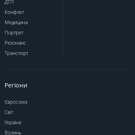
ДТП
Конфлікт
Медицина
Портрет
Резонанс
Транспорт
Регіони
Євросоюз
Світ
Україна
Волинь