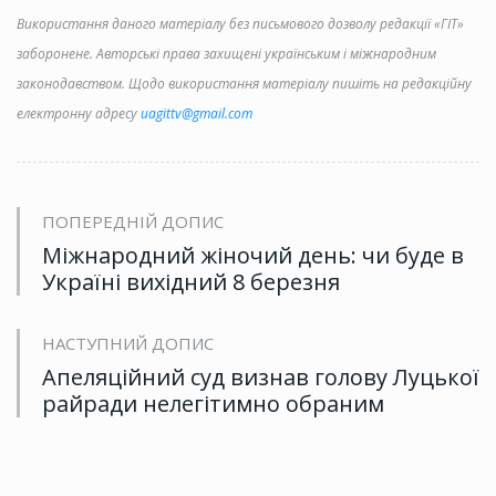
Використання даного матеріалу без письмового дозволу редакції «ГІТ»
заборонене. Авторські права захищені українським і міжнародним
законодавством. Щодо використання матеріалу пишіть на редакційну
електронну адресу
uagittv@gmail.com
ПОПЕРЕДНІЙ ДОПИС
Міжнародний жіночий день: чи буде в
Україні вихідний 8 березня
НАСТУПНИЙ ДОПИС
Апеляційний суд визнав голову Луцької
райради нелегітимно обраним