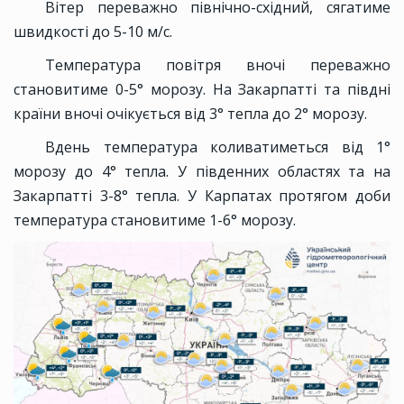
Вітер переважно північно-східний, сягатиме
швидкості до 5-10 м/с.
Температура повітря вночі переважно
становитиме 0-5° морозу. На Закарпатті та півдні
країни вночі очікується від 3° тепла до 2° морозу.
Вдень температура коливатиметься від 1°
морозу до 4° тепла. У південних областях та на
Закарпатті 3-8° тепла. У Карпатах протягом доби
температура становитиме 1-6° морозу.