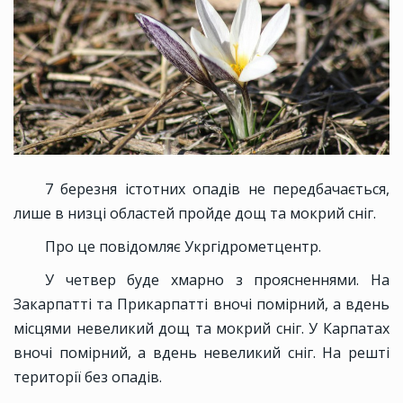
7 березня істотних опадів не передбачається,
лише в низці областей пройде дощ та мокрий сніг.
Про це повідомляє Укргідрометцентр.
У четвер буде хмарно з проясненнями. На
Закарпатті та Прикарпатті вночі помірний, а вдень
місцями невеликий дощ та мокрий сніг. У Карпатах
вночі помірний, а вдень невеликий сніг. На решті
території без опадів.