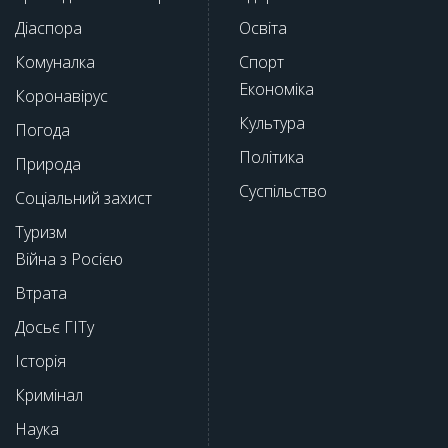
Діаспора
Освіта
Комуналка
Спорт
Економіка
Коронавірус
Культура
Погода
Політика
Природа
Суспільство
Соціальний захист
Туризм
Війна з Росією
Втрата
Досьє ГІТу
Історія
Кримінал
Наука