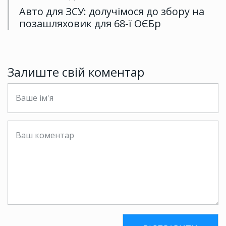
Авто для ЗСУ: долучімося до збору на
позашляховик для 68-ї ОЄБр
Залиште свій коментар