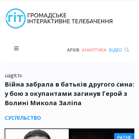
АРХІВ
АНАЛІТИКА
ВІДЕО
uagit.tv
Війна забрала в батьків другого сина:
у бою з окупантами загинув Герой з
Волині Микола Заліпа
СУСПІЛЬСТВО
РАТНЕ