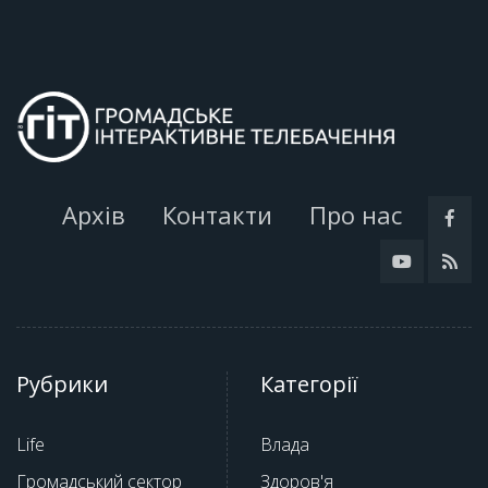
Архів
Контакти
Про нас
Рубрики
Категорії
Life
Влада
Громадський сектор
Здоров'я