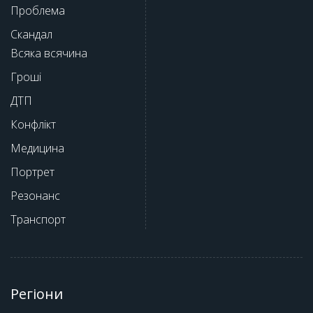
Проблема
Скандал
Всяка всячина
Гроші
ДТП
Конфлікт
Медицина
Портрет
Резонанс
Транспорт
Регіони