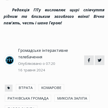
Редакція ГІТу висловлює щирі співчуття
рідним та близьким загиблого воїна! Вічна
пам'ять, честь і шана Герою!
Громадське інтерактивне
телебачення
Опубліковано о 07:20
16 травня 2024
ВТРАТА
КОМАРОВЕ
РАТНІВСЬКА ГРОМАДА
МИКОЛА ЗАЛІПА