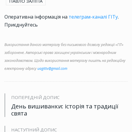
ПАВЛО ЗАЛІПА
Оперативна інформація на
телеграм-каналі ГІТу
.
Приєднуйтесь
Використання даного матеріалу без письмового дозволу редакції «ГІТ»
заборонене. Авторські права захищені українським і міжнародним
законодавством. Щодо використання матеріалу пишіть на редакційну
електронну адресу
uagittv@gmail.com
ПОПЕРЕДНІЙ ДОПИС
День вишиванки: історія та традиції
свята
НАСТУПНИЙ ДОПИС