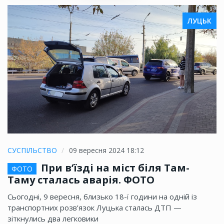
ЛУЦЬК
СУСПІЛЬСТВО
09 вересня 2024 18:12
При в’їзді на міст біля Там-
ФОТО
Таму сталась аварія. ФОТО
Сьогодні, 9 вересня, близько 18-ї години на одній із
транспортних розв’язок Луцька сталась ДТП —
зіткнулись два легковики