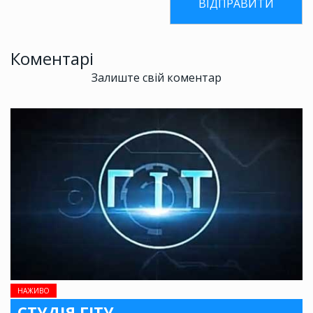
Коментарі
Залиште свій коментар
НАЖИВО
СТУДІЯ ГІТУ