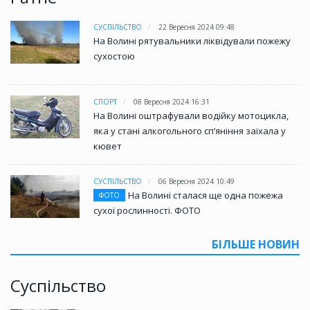
СУСПІЛЬСТВО
22 Вересня 2024 09:48
На Волині рятувальники ліквідували пожежу
сухостою
СПОРТ
08 Вересня 2024 16:31
На Волині оштрафували водійку мотоцикла,
яка у стані алкогольного сп’яніння заїхала у
кювет
СУСПІЛЬСТВО
06 Вересня 2024 10:49
На Волині сталася ще одна пожежа
ФОТО
сухої рослинності. ФОТО
БІЛЬШЕ НОВИН
Суспільство