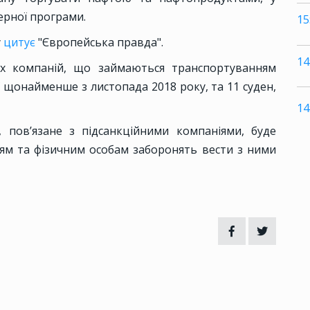
ерної програми.
15
у
цитує
"Європейська правда".
14
ох компаній, що займаються транспортуванням
ії щонайменше з листопада 2018 року, та 11 суден,
14
пов’язане з підсанкційними компаніями, буде
ям та фізичним особам заборонять вести з ними