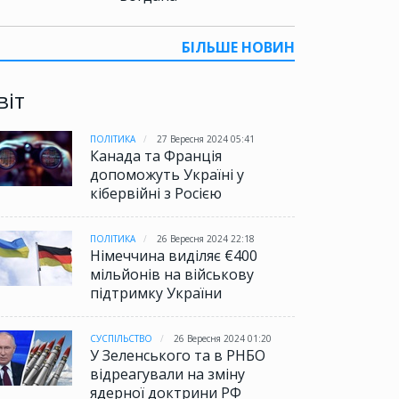
БІЛЬШЕ НОВИН
віт
ПОЛІТИКА
27 Вересня 2024 05:41
Канада та Франція
допоможуть Україні у
кібервійні з Росією
ПОЛІТИКА
26 Вересня 2024 22:18
Німеччина виділяє €400
мільйонів на військову
підтримку України
СУСПІЛЬСТВО
26 Вересня 2024 01:20
У Зеленського та в РНБО
відреагували на зміну
ядерної доктрини РФ