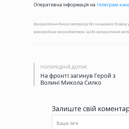
Оперативна інформація на
телеграм-кана
Використання даного матеріалу без письмового дозволу ре
міжнародним законодавством. Щодо використання матер
ПОПЕРЕДНІЙ ДОПИС
На фронті загинув Герой з
Волині Микола Силко
Залиште свій комента