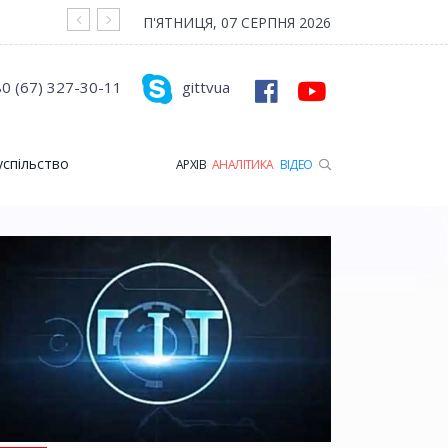
На війні загинув Герой з Рожищенської гр
П'ЯТНИЦЯ, 07 СЕРПНЯ 2026
0 (67) 327-30-11
gittvua
успільство
АРХІВ
АНАЛІТИКА
ВІДЕО