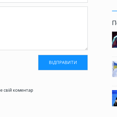
П
е свій коментар