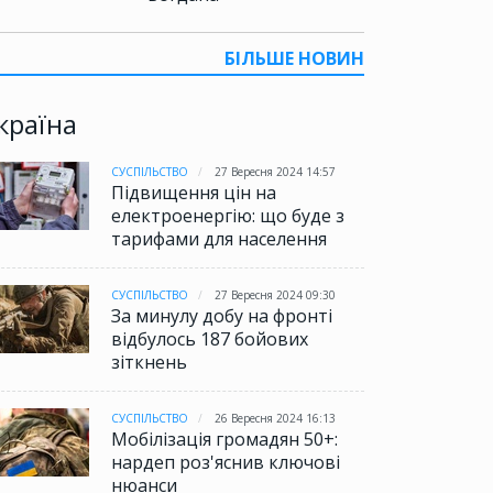
БІЛЬШЕ НОВИН
країна
СУСПІЛЬСТВО
27 Вересня 2024 14:57
Підвищення цін на
електроенергію: що буде з
тарифами для населення
СУСПІЛЬСТВО
27 Вересня 2024 09:30
За минулу добу на фронті
відбулось 187 бойових
зіткнень
СУСПІЛЬСТВО
26 Вересня 2024 16:13
Мобілізація громадян 50+:
нардеп роз'яснив ключові
нюанси