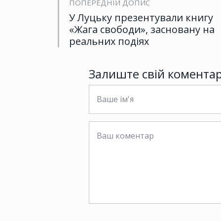
ПОПЕРЕДНІЙ ДОПИС
У Луцьку презентували книгу
«Жага свободи», засновану на
реальних подіях
Залиште свій комента