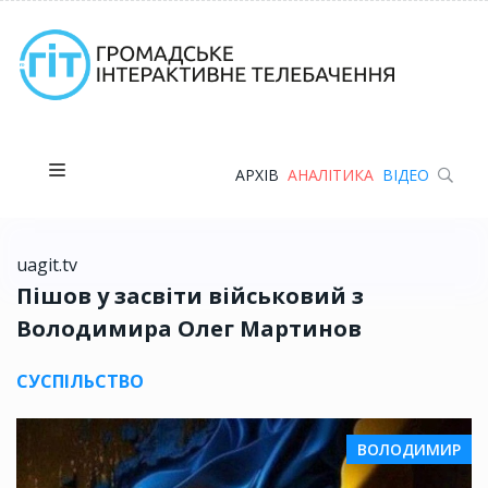
АРХІВ
АНАЛІТИКА
ВІДЕО
uagit.tv
Пішов у засвіти військовий з
Володимира Олег Мартинов
СУСПІЛЬСТВО
ВОЛОДИМИР