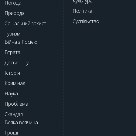
Культура
Погода
Політика
Природа
Суспільство
Соціальний захист
Туризм
Війна з Росією
Втрата
Досьє ГІТу
Історія
Кримінал
Наука
Проблема
Скандал
Всяка всячина
Гроші