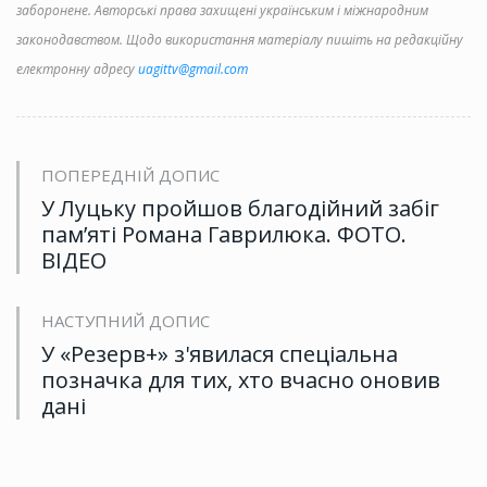
заборонене. Авторські права захищені українським і міжнародним
законодавством. Щодо використання матеріалу пишіть на редакційну
електронну адресу
uagittv@gmail.com
ПОПЕРЕДНІЙ ДОПИС
У Луцьку пройшов благодійний забіг
пам’яті Романа Гаврилюка. ФОТО.
ВІДЕО
НАСТУПНИЙ ДОПИС
У «Резерв+» з'явилася спеціальна
позначка для тих, хто вчасно оновив
дані