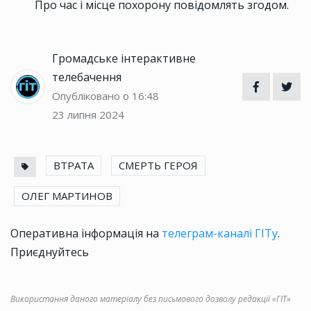
Про час і місце похорону повідомлять згодом.
Громадське інтерактивне
телебачення
Опубліковано о 16:48
23 липня 2024
ВТРАТА
СМЕРТЬ ГЕРОЯ
ОЛЕГ МАРТИНОВ
Оперативна інформація на
телеграм-каналі ГІТу
.
Приєднуйтесь
Використання даного матеріалу без письмового дозволу редакції «ГІТ»