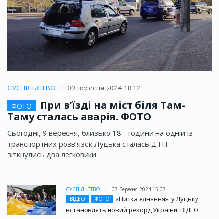
СУСПІЛЬСТВО
09 вересня 2024 18:12
При в’їзді на міст біля Там-
ФОТО
Таму сталась аварія. ФОТО
Сьогодні, 9 вересня, близько 18-ї години на одній із
транспортних розв’язок Луцька сталась ДТП —
зіткнулись два легковики
СУСПІЛЬСТВО
07 Вересня 2024 15:07
«Нитка єднання»: у Луцьку
ВІДЕО
ФОТО
встановлять новий рекорд України. ВІДЕО