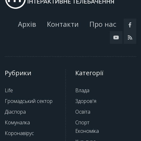
Архів
Контакти
Про нас
Рубрики
Категорії
Life
Влада
Громадський сектор
Здоров'я
Діаспора
Освіта
Комуналка
Спорт
Економіка
Коронавірус