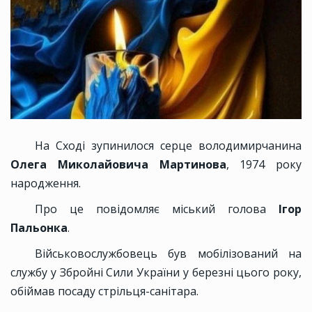
На Сході зупинилося серце володимирчанина
Олега Миколайовича Мартинова
, 1974 року
народження.
Про це повідомляє міський голова
Ігор
Пальонка
.
Військовослужбовець був мобілізований на
службу у Збройні Сили України у березні цього року,
обіймав посаду стрільця-санітара.