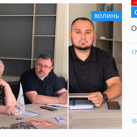
Н
ВОЛИНЬ
О
17
15