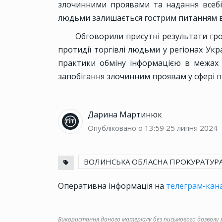
злочинними проявами та надання всебі
людьми залишається гострим питанням в 
Обговорили присутні результати гро
протидії торгівлі людьми у регіонах Ук
практики обміну інформацією в межах
запобігання злочинним проявам у сфері п
Дарина Мартинюк
Опубліковано о 13:59
25 липня 2024
ВОЛИНСЬКА ОБЛАСНА ПРОКУРАТУР
Оперативна інформація на
телеграм-кана
Використання даного матеріалу без письмового дозволу ре