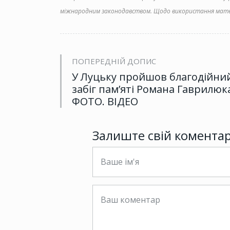
міжнародним законодавством. Щодо використання матер
ПОПЕРЕДНІЙ ДОПИС
У Луцьку пройшов благодійни
забіг пам’яті Романа Гаврилюк
ФОТО. ВІДЕО
Залиште свій комента