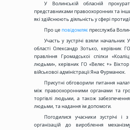
У Волинській обласній прокурат
представниками правоохоронних та інших
які здійснюють діяльність у сфері протиді
Про це
повідомляє
пресслужба Волин
Участь у зустрічі взяли начальник 
області Олександр Зотько, керівник Г
правління Громадської спілки «Коаліц
людьми», керівник ГО «Велес +» Віктор 
військової адміністрації Яна Фурманюк.
Присутні обговорили питання налаго
між правоохоронними органами та гро
торгівлі людьми, а також забезпечення 
людьми, та надання їм допомоги.
Погодилися учасники зустрічі і 
організацій до вироблення механізм