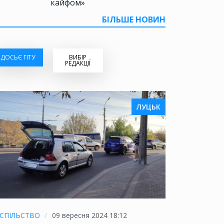
кайфом»
БІЛЬШЕ НОВИН
ДОСЬЄ ГІТУ
ВИБІР
РЕДАКЦІЇ
ЛУЦЬК
СПІЛЬСТВО
09 вересня 2024 18:12