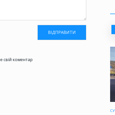
е свій коментар
СУ