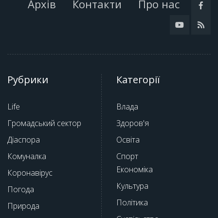
Архів
Контакти
Про нас
Рубрики
Категорії
Life
Влада
Громадський сектор
Здоров'я
Діаспора
Освіта
Комуналка
Спорт
Економіка
Коронавірус
Культура
Погода
Політика
Природа