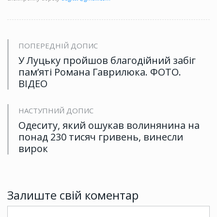
ПОПЕРЕДНІЙ ДОПИС
У Луцьку пройшов благодійний забіг
пам’яті Романа Гаврилюка. ФОТО.
ВІДЕО
НАСТУПНИЙ ДОПИС
Одеситу, який ошукав волинянина на
понад 230 тисяч гривень, винесли
вирок
Залиште свій коментар