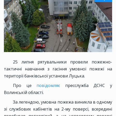
25 липня рятувальники провели пожежно-
тактичні навчання з гасіння умовної пожежі на
території банківської установи Луцька.
Про це
повідомляє
пресслужба ДСНС у
Волинській області.
За легендою, умовна пожежа виникла в одному
зі службових кабінетів на 2-му поверсі, всередині