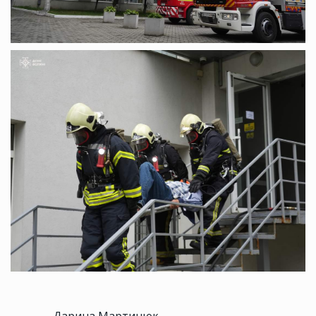
Дарина Мартинюк