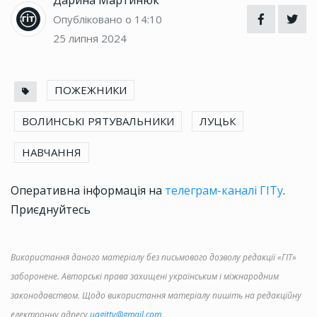
Опубліковано о 14:10
25 липня 2024
ПОЖЕЖНИКИ
ВОЛИНСЬКІ РЯТУВАЛЬНИКИ
ЛУЦЬК
НАВЧАННЯ
Оперативна інформація на
телеграм-каналі ГІТу
.
Приєднуйтесь
Використання даного матеріалу без письмового дозволу редакції «ГІТ»
заборонене. Авторські права захищені українським і міжнародним
законодавством. Щодо використання матеріалу пишіть на редакційну
електронну адресу
uagittv@gmail.com