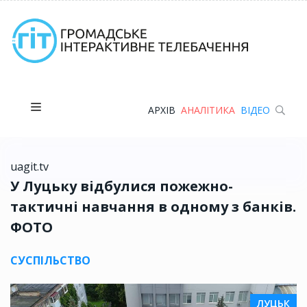
АРХІВ
АНАЛІТИКА
ВІДЕО
uagit.tv
У Луцьку відбулися пожежно-
тактичні навчання в одному з банків.
ФОТО
СУСПІЛЬСТВО
ЛУЦЬК