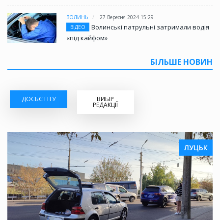
ВОЛИНЬ
27 Вересня 2024 15:29
Волинські патрульні затримали водія
ВІДЕО
«під кайфом»
БІЛЬШЕ НОВИН
ДОСЬЄ ГІТУ
ВИБІР
РЕДАКЦІЇ
ЛУЦЬК