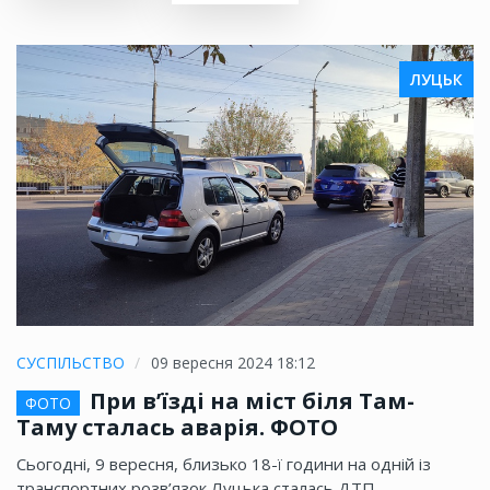
ЛУЦЬК
СУСПІЛЬСТВО
09 вересня 2024 18:12
При в’їзді на міст біля Там-
ФОТО
Таму сталась аварія. ФОТО
Сьогодні, 9 вересня, близько 18-ї години на одній із
транспортних розв’язок Луцька сталась ДТП —