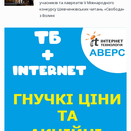
учасників та лавреатів V Міжнародного
конкурсу Шевченківських читань «Свобода»
з Волині