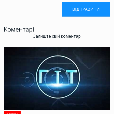
Коментарі
Залиште свій коментар
НАЖИВО