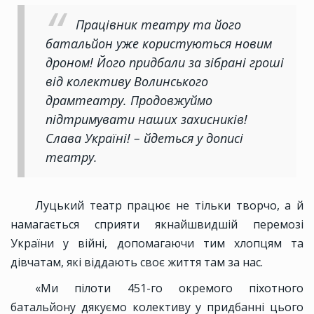
Працівник театру та його
батальйон уже користуються новим
дроном! Його придбали за зібрані гроші
від колективу Волинського
драмтеатру. Продовжуймо
підтримувати наших захисників!
Слава Україні! – йдеться у дописі
театру.
Луцький театр працює не тільки творчо, а й
намагається сприяти якнайшвидшій перемозі
України у війні, допомагаючи тим хлопцям та
дівчатам, які віддають своє життя там за нас.
«Ми пілоти 451-го окремого піхотного
батальйону дякуємо колективу у придбанні цього