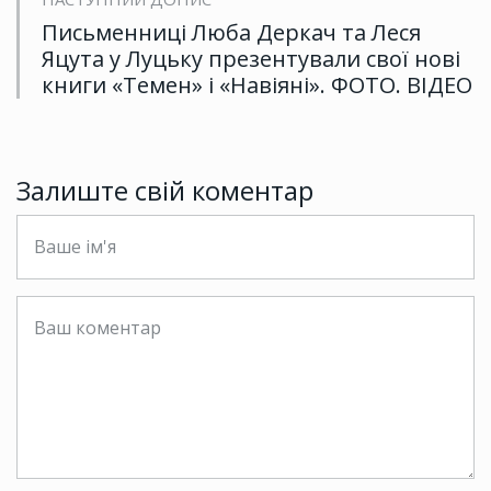
Письменниці Люба Деркач та Леся
Яцута у Луцьку презентували свої нові
книги «Темен» і «Навіяні». ФОТО. ВІДЕО
Залиште свій коментар