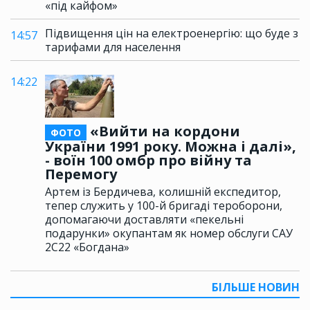
«під кайфом»
Підвищення цін на електроенергію: що буде з
14:57
тарифами для населення
14:22
«Вийти на кордони
ФОТО
України 1991 року. Можна і далі»,
- воїн 100 омбр про війну та
Перемогу
Артем із Бердичева, колишній експедитор,
тепер служить у 100-й бригаді тероборони,
допомагаючи доставляти «пекельні
подарунки» окупантам як номер обслуги САУ
2С22 «Богдана»
БІЛЬШЕ НОВИН