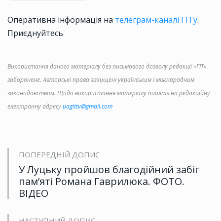
Оперативна інформація на
телеграм-каналі ГІТу
.
Приєднуйтесь
Використання даного матеріалу без письмового дозволу редакції «ГІТ»
заборонене. Авторські права захищені українським і міжнародним
законодавством. Щодо використання матеріалу пишіть на редакційну
електронну адресу
uagittv@gmail.com
ПОПЕРЕДНІЙ ДОПИС
У Луцьку пройшов благодійний забіг
пам’яті Романа Гаврилюка. ФОТО.
ВІДЕО
НАСТУПНИЙ ДОПИС