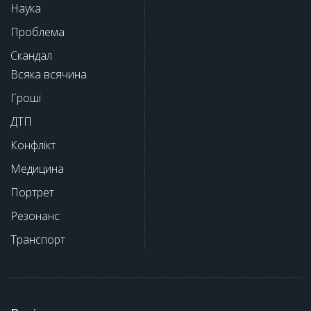
Наука
Проблема
Скандал
Всяка всячина
Гроші
ДТП
Конфлікт
Медицина
Портрет
Резонанс
Транспорт