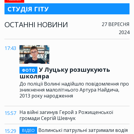
СТУДІЯ ГІТУ
ОСТАННІ НОВИНИ
27 ВЕРЕСНЯ
2024
17:43
У Луцьку розшукують
ФОТО
школяра
До поліції Волині надійшло повідомлення про
зникнення малолітнього Артура Найдича,
2013 року народження
На війні загинув Герой з Рожищенської
15:57
громади Сергій Шевчук
Волинські патрульні затримали водія
ВІДЕО
15:29