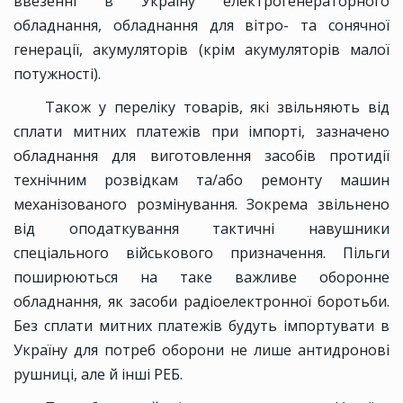
ввезенні в Україну електрогенераторного
обладнання, обладнання для вітро- та сонячної
генерації, акумуляторів (крім акумуляторів малої
потужності).
Також у переліку товарів, які звільняють від
сплати митних платежів при імпорті, зазначено
обладнання для виготовлення засобів протидії
технічним розвідкам та/або ремонту машин
механізованого розмінування. Зокрема звільнено
від оподаткування тактичні навушники
спеціального військового призначення. Пільги
поширюються на таке важливе оборонне
обладнання, як засоби радіоелектронної боротьби.
Без сплати митних платежів будуть імпортувати в
Україну для потреб оборони не лише антидронові
рушниці, але й інші РЕБ.