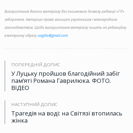
Використання даного матеріалу без письмового дозволу редакції «ГІТ»
заборонене. Авторські права захищені українським і міжнародним
законодавством. Щодо використання матеріалу пишіть на редакційну
електронну адресу
uagittv@gmail.com
ПОПЕРЕДНІЙ ДОПИС
У Луцьку пройшов благодійний забіг
пам’яті Романа Гаврилюка. ФОТО.
ВІДЕО
НАСТУПНИЙ ДОПИС
Трагедія на воді: на Світязі втопилась
жінка