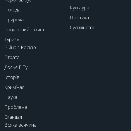
Культура
Погода
Політика
Природа
Суспільство
Соціальний захист
Туризм
Війна з Росією
Втрата
Досьє ГІТу
Історія
Кримінал
Наука
Проблема
Скандал
Всяка всячина