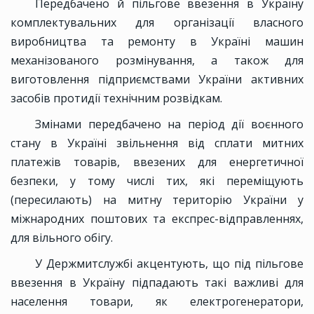
Передбачено й пільгове ввезення в Україну
комплектувальних для організації власного
виробництва та ремонту в Україні машин
механізованого розмінування, а також для
виготовлення підприємствами України активних
засобів протидії технічним розвідкам.
Змінами передбачено на період дії воєнного
стану в Україні звільнення від сплати митних
платежів товарів, ввезених для енергетичної
безпеки, у тому числі тих, які переміщують
(пересилають) на митну територію України у
міжнародних поштових та експрес-відправленнях,
для вільного обігу.
У Держмитслужбі акцентують, що під пільгове
ввезення в Україну підпадають такі важливі для
населення товари, як електрогенератори,