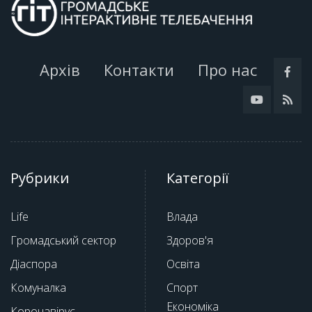
Архів
Контакти
Про нас
Рубрики
Категорії
Life
Влада
Громадський сектор
Здоров'я
Діаспора
Освіта
Комуналка
Спорт
Економіка
Коронавірус