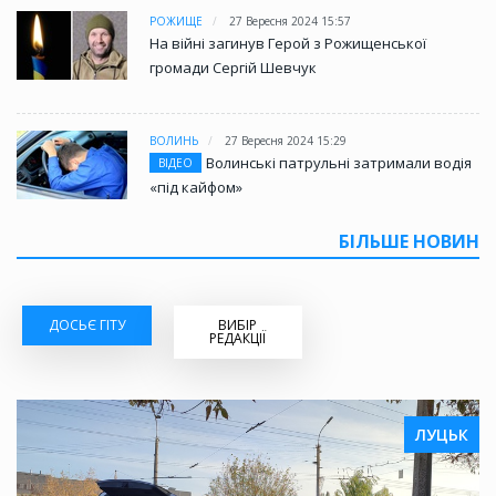
РОЖИЩЕ
27 Вересня 2024 15:57
На війні загинув Герой з Рожищенської
громади Сергій Шевчук
ВОЛИНЬ
27 Вересня 2024 15:29
Волинські патрульні затримали водія
ВІДЕО
«під кайфом»
БІЛЬШЕ НОВИН
ДОСЬЄ ГІТУ
ВИБІР
РЕДАКЦІЇ
ЛУЦЬК