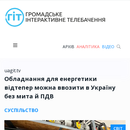
АРХІВ
АНАЛІТИКА
ВІДЕО
uagit.tv
Обладнання для енергетики
відтепер можна ввозити в Україну
без мита й ПДВ
СУСПІЛЬСТВО
СВІТ