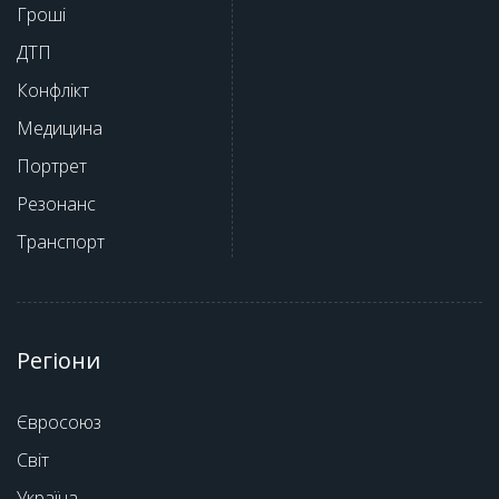
Гроші
ДТП
Конфлікт
Медицина
Портрет
Резонанс
Транспорт
Регіони
Євросоюз
Світ
Україна