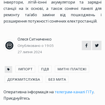
інвертори, літій-іонні акумулятори та зарядні
станції на їх основі, а також сонячні панелі для
ремонту та/або заміни від пошкоджень і
розширення потужності сонячних електростанцій.
Олеся Ситниченко
Опубліковано о 19:05
27 липня 2024
ІМПОРТ
ПДВ
МИТНІ ПЛАТЕЖІ
ДЕРЖМИТСЛУЖБА
БЕЗ МИТА
Оперативна інформація на
телеграм-каналі ГІТу
.
Приєднуйтесь