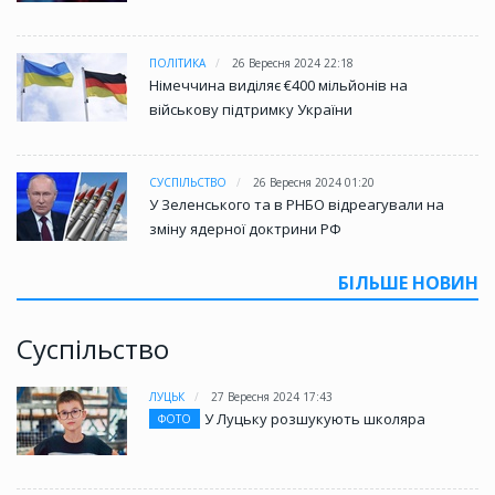
ПОЛІТИКА
26 Вересня 2024 22:18
Німеччина виділяє €400 мільйонів на
військову підтримку України
СУСПІЛЬСТВО
26 Вересня 2024 01:20
У Зеленського та в РНБО відреагували на
зміну ядерної доктрини РФ
БІЛЬШЕ НОВИН
Суспільство
ЛУЦЬК
27 Вересня 2024 17:43
У Луцьку розшукують школяра
ФОТО