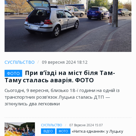
СУСПІЛЬСТВО
09 вересня 2024 18:12
При в’їзді на міст біля Там-
ФОТО
Таму сталась аварія. ФОТО
Сьогодні, 9 вересня, близько 18-ї години на одній із
транспортних розв’язок Луцька сталась ДТП —
зіткнулись два легковики
СУСПІЛЬСТВО
07 Вересня 2024 15:07
«Нитка єднання»: у Луцьку
ВІДЕО
ФОТО