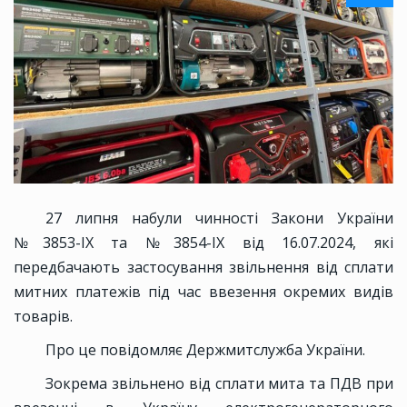
27 липня набули чинності Закони України
№3853-IX та №3854-IX від 16.07.2024, які
передбачають застосування звільнення від сплати
митних платежів під час ввезення окремих видів
товарів.
Про це повідомляє Держмитслужба України.
Зокрема звільнено від сплати мита та ПДВ при