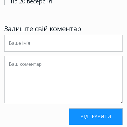
на 20 весерсня
Залиште свій коментар