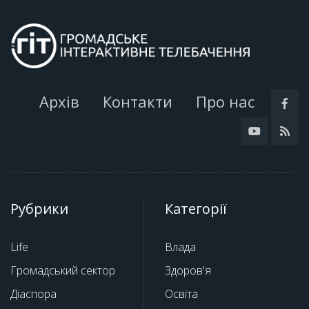
Архів
Контакти
Про нас
Рубрики
Категорії
Life
Влада
Громадський сектор
Здоров'я
Діаспора
Освіта