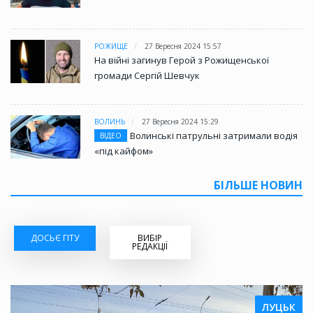
РОЖИЩЕ
27 Вересня 2024 15:57
На війні загинув Герой з Рожищенської
громади Сергій Шевчук
ВОЛИНЬ
27 Вересня 2024 15:29
Волинські патрульні затримали водія
ВІДЕО
«під кайфом»
БІЛЬШЕ НОВИН
ДОСЬЄ ГІТУ
ВИБІР
РЕДАКЦІЇ
ЛУЦЬК