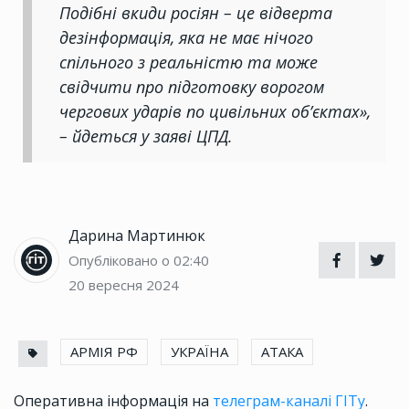
Подібні вкиди росіян – це відверта
дезінформація, яка не має нічого
спільного з реальністю та може
свідчити про підготовку ворогом
чергових ударів по цивільних об’єктах»,
– йдеться у заяві ЦПД.
Дарина Мартинюк
Опубліковано о 02:40
20 вересня 2024
АРМІЯ РФ
УКРАЇНА
АТАКА
Оперативна інформація на
телеграм-каналі ГІТу
.