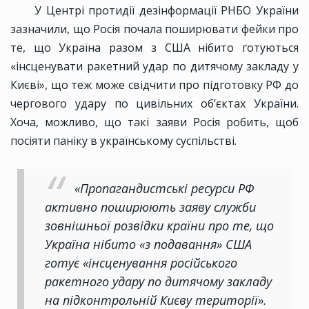
У Центрі протидії дезінформації РНБО України
зазначили, що Росія почала поширювати фейки про
те, що Україна разом з США нібито готуються
«інсценувати ракетний удар по дитячому закладу у
Києві», що теж може свідчити про підготовку РФ до
чергового удару по цивільних обʼєктах України.
Хоча, можливо, що такі заяви Росія робить, щоб
посіяти паніку в українському суспільстві.
«Пропагандистські ресурси РФ
активно поширюють заяву служби
зовнішньої розвідки країни про те, що
Україна нібито «з подавання» США
готує «інсценування російського
ракетного удару по дитячому закладу
на підконтрольній Києву території».