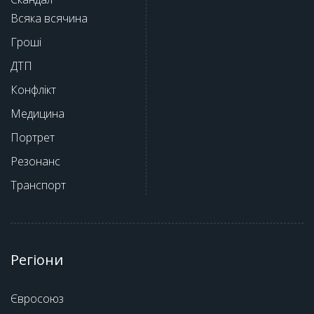
Всяка всячина
Гроші
ДТП
Конфлікт
Медицина
Портрет
Резонанс
Транспорт
Регіони
Євросоюз