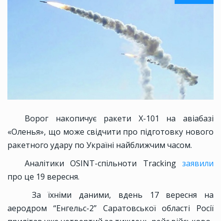
Ворог накопичує ракети Х-101 на авіабазі
«Оленья», що може свідчити про підготовку нового
ракетного удару по Україні найближчим часом.
Аналітики OSINT-спільноти Tracking
заявили
про це 19 вересня.
За їхніми даними, вдень 17 вересня на
аеродром “Енгельс-2” Саратовської області Росії