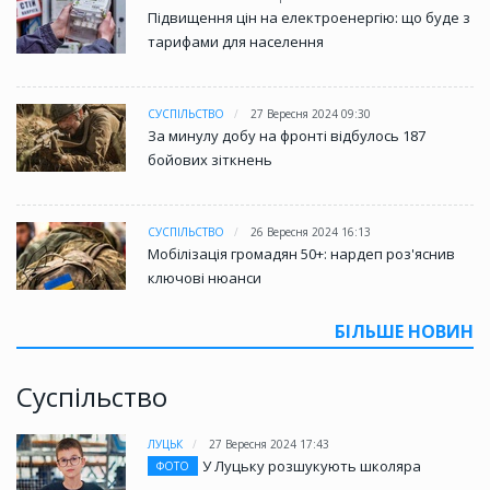
Підвищення цін на електроенергію: що буде з
тарифами для населення
СУСПІЛЬСТВО
27 Вересня 2024 09:30
За минулу добу на фронті відбулось 187
бойових зіткнень
СУСПІЛЬСТВО
26 Вересня 2024 16:13
Мобілізація громадян 50+: нардеп роз'яснив
ключові нюанси
БІЛЬШЕ НОВИН
Суспільство
ЛУЦЬК
27 Вересня 2024 17:43
У Луцьку розшукують школяра
ФОТО