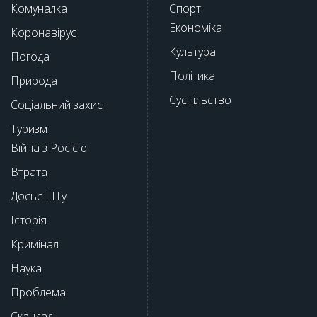
Комуналка
Спорт
Економіка
Коронавірус
Культура
Погода
Політика
Природа
Суспільство
Соціальний захист
Туризм
Війна з Росією
Втрата
Досьє ГІТу
Історія
Кримінал
Наука
Проблема
Скандал