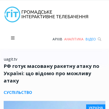
АРХІВ
АНАЛІТИКА
ВІДЕО
uagit.tv
РФ готує масовану ракетну атаку по
Україні: що відомо про можливу
атаку
СУСПІЛЬСТВО
УКРАЇНА