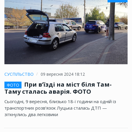
СУСПІЛЬСТВО
09 вересня 2024 18:12
При в’їзді на міст біля Там-
ФОТО
Таму сталась аварія. ФОТО
Сьогодні, 9 вересня, близько 18-ї години на одній із
транспортних розв’язок Луцька сталась ДТП —
зіткнулись два легковики