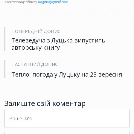
електронну адресу
uagittv@gmail.com
ПОПЕРЕДНІЙ ДОПИС
Телеведуча з Луцька випустить
авторську книгу
НАСТУПНИЙ ДОПИС
Тепло: погода у Луцьку на 23 вересня
Залиште свій коментар