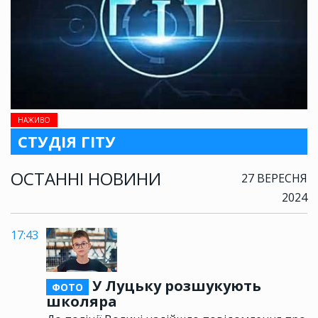
НАЖИВО
СТУДІЯ ГІТУ
ОСТАННІ НОВИНИ
27 ВЕРЕСНЯ
2024
17:43
У Луцьку розшукують
ФОТО
школяра