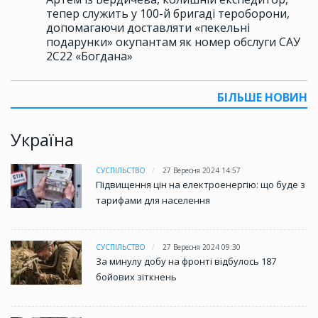
тепер служить у 100-й бригаді тероборони,
допомагаючи доставляти «пекельні
подарунки» окупантам як номер обслуги САУ
2С22 «Богдана»
БІЛЬШЕ НОВИН
Україна
СУСПІЛЬСТВО
27 Вересня 2024 14:57
Підвищення цін на електроенергію: що буде з
тарифами для населення
СУСПІЛЬСТВО
27 Вересня 2024 09:30
За минулу добу на фронті відбулось 187
бойових зіткнень