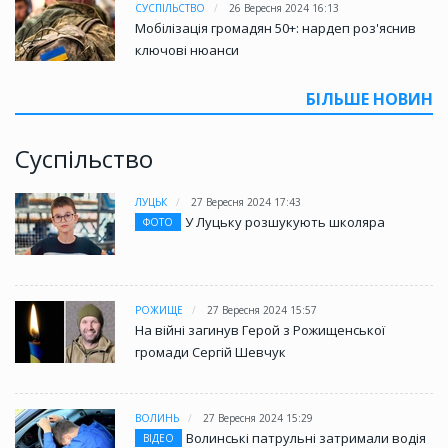
СУСПІЛЬСТВО
26 Вересня 2024 16:13
Мобілізація громадян 50+: нардеп роз'яснив
ключові нюанси
БІЛЬШЕ НОВИН
Суспільство
ЛУЦЬК
27 Вересня 2024 17:43
У Луцьку розшукують школяра
ФОТО
РОЖИЩЕ
27 Вересня 2024 15:57
На війні загинув Герой з Рожищенської
громади Сергій Шевчук
ВОЛИНЬ
27 Вересня 2024 15:29
Волинські патрульні затримали водія
ВІДЕО