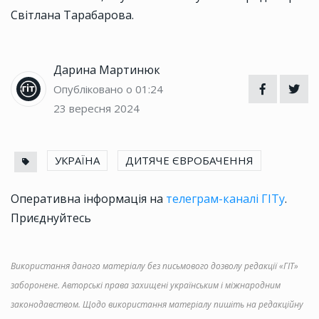
Світлана Тарабарова.
Дарина Мартинюк
Опубліковано о 01:24
23 вересня 2024
УКРАЇНА
ДИТЯЧЕ ЄВРОБАЧЕННЯ
Оперативна інформація на
телеграм-каналі ГІТу
.
Приєднуйтесь
Використання даного матеріалу без письмового дозволу редакції «ГІТ»
заборонене. Авторські права захищені українським і міжнародним
законодавством. Щодо використання матеріалу пишіть на редакційну