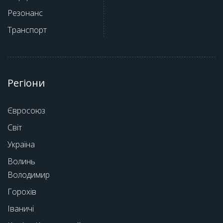
Резонанс
Транспорт
Регіони
Євросоюз
Світ
Україна
Волинь
Володимир
Горохів
Іваничі