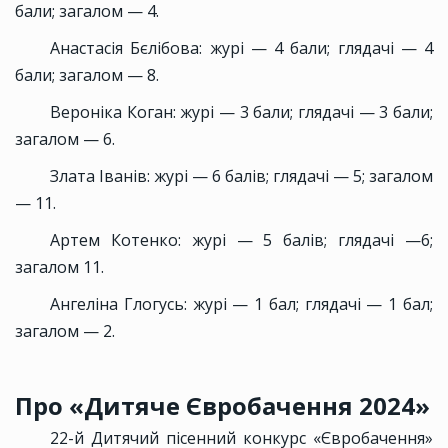
бали; загалом — 4.
Анастасія Бєлібова: журі — 4 бали; глядачі — 4
бали; загалом — 8.
Вероніка Коган: журі — 3 бали; глядачі — 3 бали;
загалом — 6.
Злата Іванів: журі — 6 балів; глядачі — 5; загалом
— 11.
Артем Котенко: журі — 5 балів; глядачі —6;
загалом 11.
Ангеліна Глогусь: журі — 1 бал; глядачі — 1 бал;
загалом — 2.
Про «Дитяче Євробачення 2024»
22-й Дитячий пісенний конкурс «Євробачення»