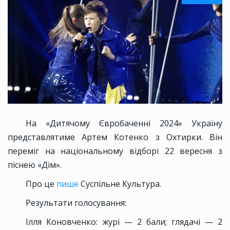
На «Дитячому Євробаченні 2024» Україну
представлятиме Артем Котенко з Охтирки. Він
переміг на національному відборі 22 вересня з
піснею «Дім».
Про це
пише
Суспільне Культура.
Результати голосування:
Ілля Коновченко: журі — 2 бали; глядачі — 2