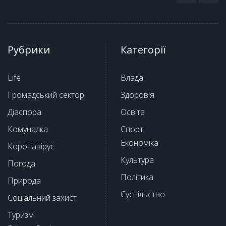
Рубрики
Категорії
Life
Влада
Громадський сектор
Здоров'я
Діаспора
Освіта
Комуналка
Спорт
Економіка
Коронавірус
Культура
Погода
Політика
Природа
Суспільство
Соціальний захист
Туризм