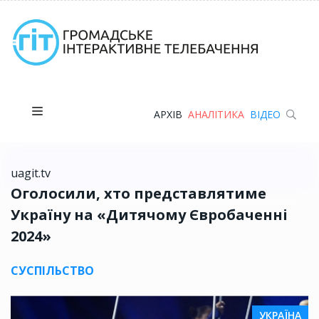
АРХІВ
АНАЛІТИКА
ВІДЕО
uagit.tv
Оголосили, хто представлятиме
Україну на «Дитячому Євробаченні
2024»
СУСПІЛЬСТВО
УКРАЇНА