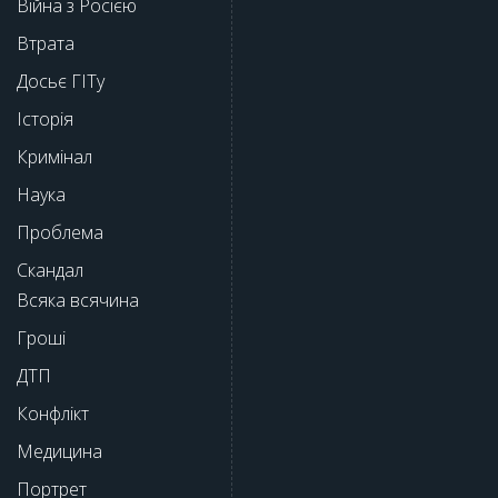
Війна з Росією
Втрата
Досьє ГІТу
Історія
Кримінал
Наука
Проблема
Скандал
Всяка всячина
Гроші
ДТП
Конфлікт
Медицина
Портрет