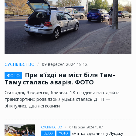
СУСПІЛЬСТВО
09 вересня 2024 18:12
При в’їзді на міст біля Там-
ФОТО
Таму сталась аварія. ФОТО
Сьогодні, 9 вересня, близько 18-ї години на одній із
транспортних розв’язок Луцька сталась ДТП —
зіткнулись два легковики
СУСПІЛЬСТВО
07 Вересня 2024 15:07
«Нитка єднання»: у Луцьку
ВІДЕО
ФОТО