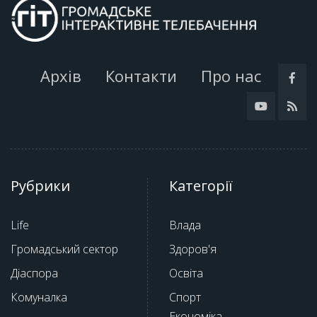
Архів
Контакти
Про нас
Рубрики
Категорії
Life
Влада
Громадський сектор
Здоров'я
Діаспора
Освіта
Комуналка
Спорт
Економіка