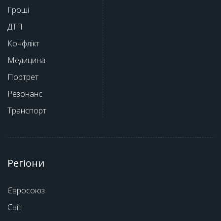
Гроші
ДТП
Конфлікт
Медицина
Портрет
Резонанс
Транспорт
Регіони
Євросоюз
Світ