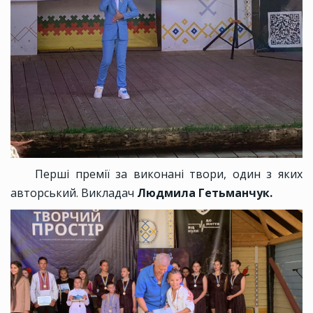
Перші премії за виконані твори, один з яких
авторський. Викладач
Людмила Гетьманчук.