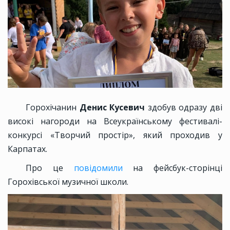
Горохічанин
Денис Кусевич
здобув одразу дві
високі нагороди на Всеукраїнському фестивалі-
конкурсі «Творчий простір», який проходив у
Карпатах.
Про це
повідомили
на фейсбук-сторінці
Горохівської музичної школи.