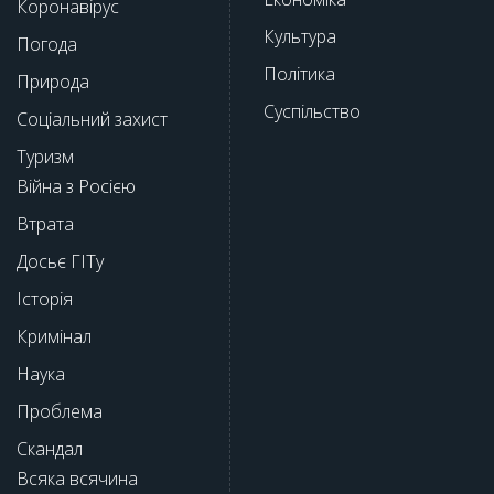
Коронавірус
Культура
Погода
Політика
Природа
Суспільство
Соціальний захист
Туризм
Війна з Росією
Втрата
Досьє ГІТу
Історія
Кримінал
Наука
Проблема
Скандал
Всяка всячина