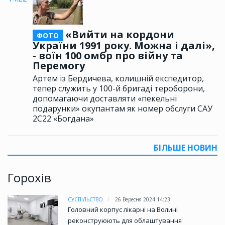
«Вийти на кордони
ФОТО
України 1991 року. Можна і далі»,
- воїн 100 омбр про війну та
Перемогу
Артем із Бердичева, колишній експедитор,
тепер служить у 100-й бригаді тероборони,
допомагаючи доставляти «пекельні
подарунки» окупантам як номер обслуги САУ
2С22 «Богдана»
БІЛЬШЕ НОВИН
Горохів
СУСПІЛЬСТВО
26 Вересня 2024 14:23
Головний корпус лікарні на Волині
реконструюють для облаштування