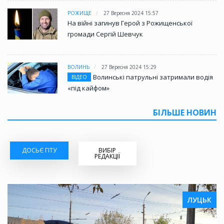
РОЖИЩЕ
27 Вересня 2024 15:57
На війні загинув Герой з Рожищенської
громади Сергій Шевчук
ВОЛИНЬ
27 Вересня 2024 15:29
Волинські патрульні затримали водія
ВІДЕО
«під кайфом»
БІЛЬШЕ НОВИН
ДОСЬЄ ГІТУ
ВИБІР
РЕДАКЦІЇ
ЛУЦЬК