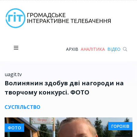
АРХІВ
АНАЛІТИКА
ВІДЕО
uagit.tv
Волинянин здобув дві нагороди на
творчому конкурсі. ФОТО
СУСПІЛЬСТВО
ГОРОХІВ
ФОТО