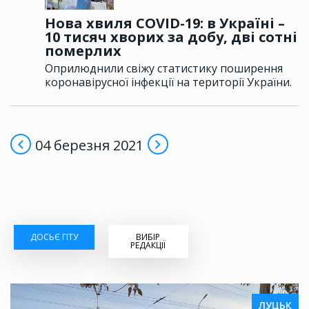
Нова хвиля COVID-19: в Україні –
10 тисяч хворих за добу, дві сотні
померлих
Оприлюднили свіжу статистику поширення
коронавірусної інфекції на території України.
04 березня 2021
ДОСЬЄ ГІТУ
ВИБІР
РЕДАКЦІЇ
ЛУЦЬК