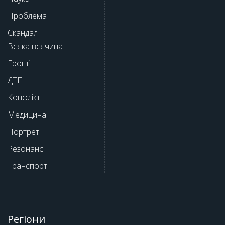
Проблема
Скандал
Всяка всячина
Гроші
ДТП
Конфлікт
Медицина
Портрет
Резонанс
Транспорт
Регіони