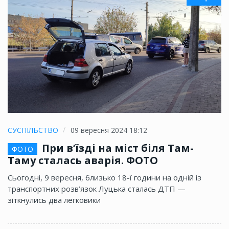
СУСПІЛЬСТВО
09 вересня 2024 18:12
При в’їзді на міст біля Там-
ФОТО
Таму сталась аварія. ФОТО
Сьогодні, 9 вересня, близько 18-ї години на одній із
транспортних розв’язок Луцька сталась ДТП —
зіткнулись два легковики