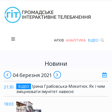
АРХІВ
АНАЛІТИКА
ВІДЕО
Новини
04 березня 2021
Ірина Грабовська-Микитюк. Як і чим
ВІДЕО
21:30
зміцнювати імунітет навесні
18:03