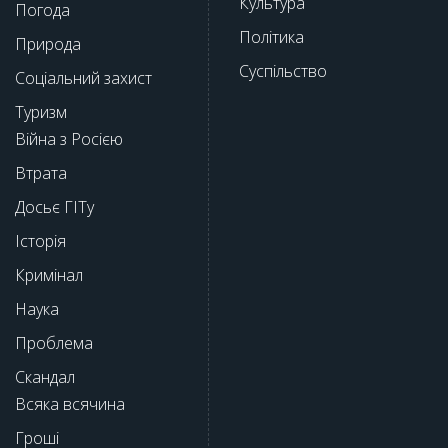
Культура
Погода
Політика
Природа
Суспільство
Соціальний захист
Туризм
Війна з Росією
Втрата
Досьє ГІТу
Історія
Кримінал
Наука
Проблема
Скандал
Всяка всячина
Гроші