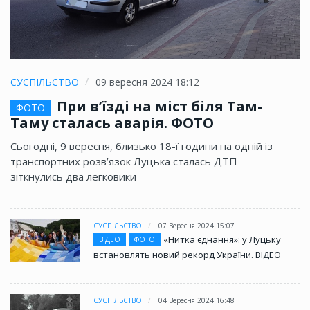
СУСПІЛЬСТВО
09 вересня 2024 18:12
При в’їзді на міст біля Там-
ФОТО
Таму сталась аварія. ФОТО
Сьогодні, 9 вересня, близько 18-ї години на одній із
транспортних розв’язок Луцька сталась ДТП —
зіткнулись два легковики
СУСПІЛЬСТВО
07 Вересня 2024 15:07
«Нитка єднання»: у Луцьку
ВІДЕО
ФОТО
встановлять новий рекорд України. ВІДЕО
СУСПІЛЬСТВО
04 Вересня 2024 16:48