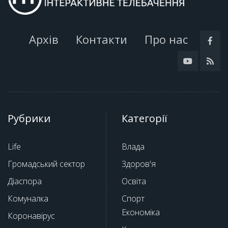
Архів
Контакти
Про нас
Рубрики
Категорії
Life
Влада
Громадський сектор
Здоров'я
Діаспора
Освіта
Комуналка
Спорт
Економіка
Коронавірус