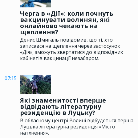
Черга в «Дії»: коли почнуть
вакцинувати волинян, які
онлайново чекають на
щеплення?
Денис Шмигаль повідомив, що ті, хто
записався на щеплення через застосунок
«Дія», зможуть звертатися до відповідних
кабінетів вакцинації незабаром.
07:15
Які знаменитості вперше
відвідають літературну
резиденцію в Луцьку?
В обласному центрі Волині відбудеться перша
Луцька літературна резиденція «Місто
натхнення».