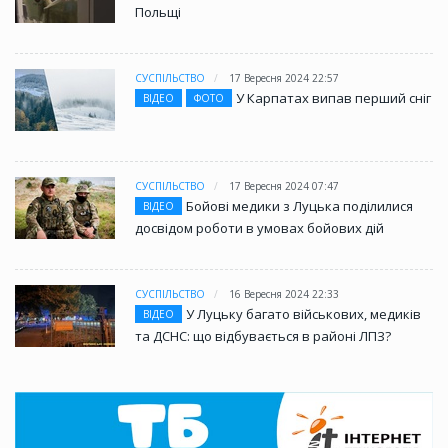
Польщі
СУСПІЛЬСТВО
17 Вересня 2024 22:57
У Карпатах випав перший сніг
ВІДЕО
ФОТО
СУСПІЛЬСТВО
17 Вересня 2024 07:47
Бойові медики з Луцька поділилися
ВІДЕО
досвідом роботи в умовах бойових дій
СУСПІЛЬСТВО
16 Вересня 2024 22:33
У Луцьку багато військових, медиків
ВІДЕО
та ДСНС: що відбувається в районі ЛПЗ?