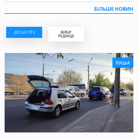
БІЛЬШЕ НОВИН
ДОСЬЄ ГІТУ
ВИБІР
РЕДАКЦІЇ
ЛУЦЬК