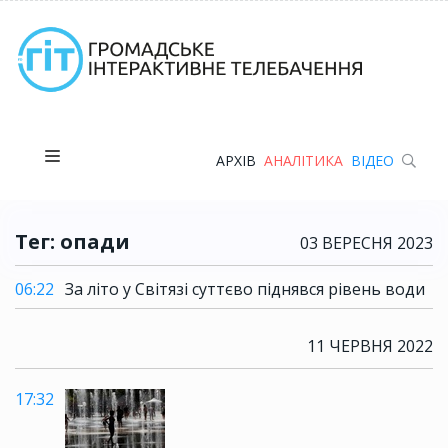
АРХІВ
АНАЛІТИКА
ВІДЕО
Тег: опади
03 ВЕРЕСНЯ 2023
06:22
За літо у Світязі суттєво піднявся рівень води
11 ЧЕРВНЯ 2022
17:32