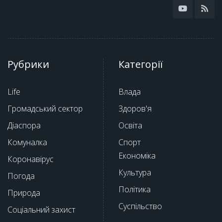
Рубрики
Категорії
Life
Влада
Громадський сектор
Здоров'я
Діаспора
Освіта
Комуналка
Спорт
Економіка
Коронавірус
Культура
Погода
Політика
Природа
Суспільство
Соціальний захист