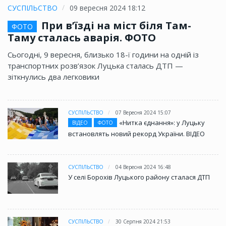
СУСПІЛЬСТВО
09 вересня 2024 18:12
При в’їзді на міст біля Там-
ФОТО
Таму сталась аварія. ФОТО
Сьогодні, 9 вересня, близько 18-ї години на одній із
транспортних розв’язок Луцька сталась ДТП —
зіткнулись два легковики
СУСПІЛЬСТВО
07 Вересня 2024 15:07
«Нитка єднання»: у Луцьку
ВІДЕО
ФОТО
встановлять новий рекорд України. ВІДЕО
СУСПІЛЬСТВО
04 Вересня 2024 16:48
У селі Борохів Луцького району сталася ДТП
СУСПІЛЬСТВО
30 Серпня 2024 21:53