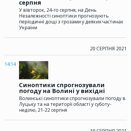
серпня
У вівторок, 24-го серпня, на День
Незалежності синоптики прогнозують
періодичні дощі з грозами у деяких частинах
України
20 СЕРПНЯ 2021
14:14
Синоптики спрогнозували
погоду на Волині у вихідні
Волинські синоптики спрогнозували погоду в
Луцьку та на території області у суботу-
неділю, 21-22 серпня