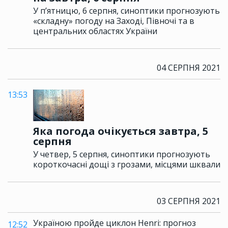
У п’ятницю, 6 серпня, синоптики прогнозують
«складну» погоду на Заході, Півночі та в
центральних областях України
04 СЕРПНЯ 2021
13:53
Яка погода очікується завтра, 5
серпня
У четвер, 5 серпня, синоптики прогнозують
короткочасні дощі з грозами, місцями шквали
03 СЕРПНЯ 2021
Україною пройде циклон Henri: прогноз
12:52