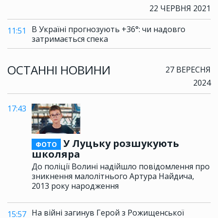
22 ЧЕРВНЯ 2021
В Україні прогнозують +36°: чи надовго
11:51
затримається спека
ОСТАННІ НОВИНИ
27 ВЕРЕСНЯ
2024
17:43
У Луцьку розшукують
ФОТО
школяра
До поліції Волині надійшло повідомлення про
зникнення малолітнього Артура Найдича,
2013 року народження
На війні загинув Герой з Рожищенської
15:57