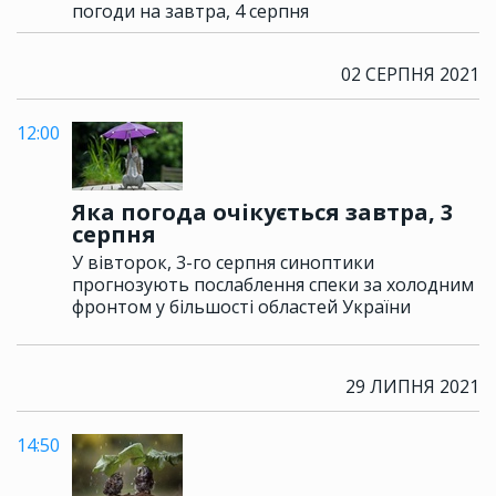
погоди на завтра, 4 серпня
02 СЕРПНЯ 2021
12:00
Яка погода очікується завтра, 3
серпня
У вівторок, 3-го серпня синоптики
прогнозують послаблення спеки за холодним
фронтом у більшості областей України
29 ЛИПНЯ 2021
14:50