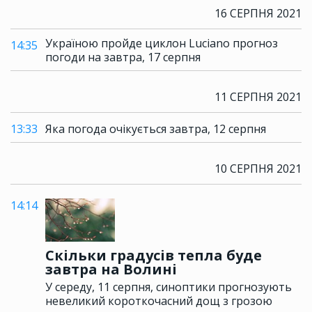
16 СЕРПНЯ 2021
Україною пройде циклон Luciano прогноз
14:35
погоди на завтра, 17 серпня
11 СЕРПНЯ 2021
13:33
Яка погода очікується завтра, 12 серпня
10 СЕРПНЯ 2021
14:14
Скільки градусів тепла буде
завтра на Волині
У середу, 11 серпня, синоптики прогнозують
невеликий короткочасний дощ з грозою