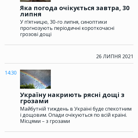
Яка погода очікується завтра, 30
липня
У п’ятницю, 30-го липня, синоптики
прогнозують періодичні короткочасні
грозові дощі
26 ЛИПНЯ 2021
14:30
Україну накриють рясні дощі з
грозами
Майбутній тиждень в Україні буде спекотним
і дощовим. Опади очікуються по всій країні.
Місцями – з грозами