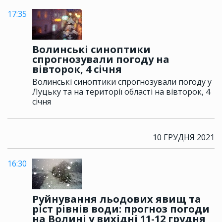
17:35
Волинські синоптики
спрогнозували погоду на
вівторок, 4 січня
Волинські синоптики спрогнозували погоду у
Луцьку та на території області на вівторок, 4
січня
10 ГРУДНЯ 2021
16:30
Руйнування льодових явищ та
ріст рівнів води: прогноз погоди
на Волині у вихідні 11-12 грудня