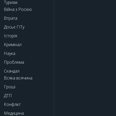
Туризм
Війна з Росією
Втрата
Досьє ГІТу
Історія
Кримінал
Наука
Проблема
Скандал
Всяка всячина
Гроші
ДТП
Конфлікт
Медицина