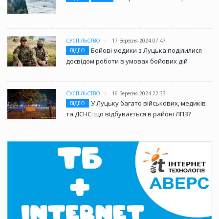
СУСПІЛЬСТВО
17 Вересня 2024 07:47
Бойові медики з Луцька поділилися
ВІДЕО
досвідом роботи в умовах бойових дій
СУСПІЛЬСТВО
16 Вересня 2024 22:33
У Луцьку багато військових, медиків
ВІДЕО
та ДСНС: що відбувається в районі ЛПЗ?