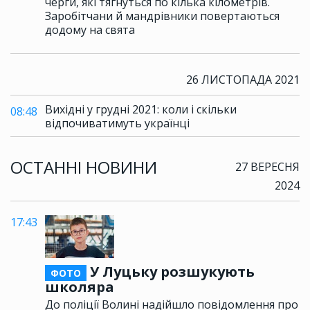
черги, які тягнуться по кілька кілометрів.
Заробітчани й мандрівники повертаються
додому на свята
26 ЛИСТОПАДА 2021
Вихідні у грудні 2021: коли і скільки
08:48
відпочиватимуть українці
ОСТАННІ НОВИНИ
27 ВЕРЕСНЯ
2024
17:43
У Луцьку розшукують
ФОТО
школяра
До поліції Волині надійшло повідомлення про