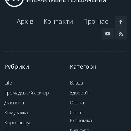
Архів
Контакти
Про нас
Рубрики
Категорії
Life
Влада
Громадський сектор
Здоров'я
Діаспора
Освіта
Комуналка
Спорт
Економіка
Коронавірус
Культура