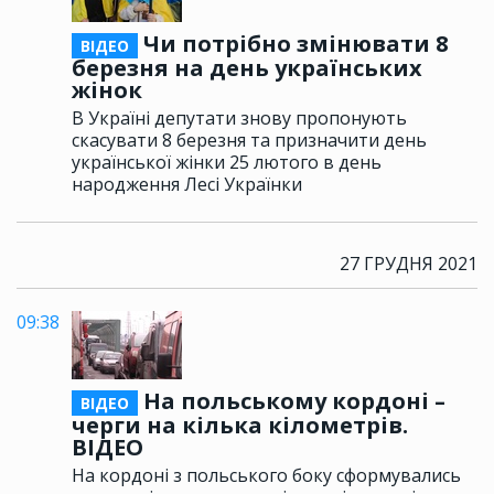
Чи потрібно змінювати 8
ВІДЕО
березня на день українських
жінок
В Україні депутати знову пропонують
скасувати 8 березня та призначити день
української жінки 25 лютого в день
народження Лесі Українки
27 ГРУДНЯ 2021
09:38
На польському кордоні –
ВІДЕО
черги на кілька кілометрів.
ВІДЕО
На кордоні з польського боку сформувались