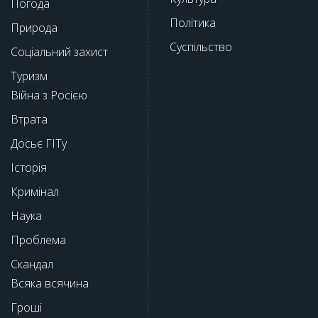
Погода
Політика
Природа
Суспільство
Соціальний захист
Туризм
Війна з Росією
Втрата
Досьє ГІТу
Історія
Кримінал
Наука
Проблема
Скандал
Всяка всячина
Гроші