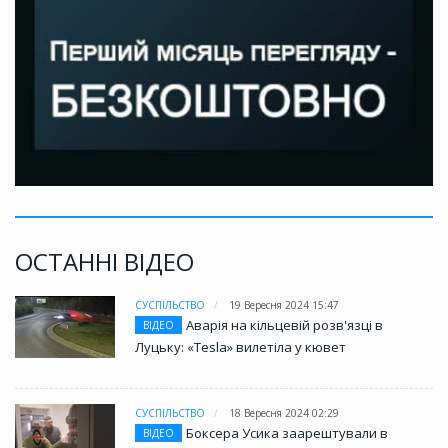
ОСТАННІ ВІДЕО
СУСПІЛЬСТВО
19 Вересня 2024 15:47
Аварія на кільцевій розв'язці в
ВІДЕО
Луцьку: «Tesla» вилетіла у кювет
СУСПІЛЬСТВО
18 Вересня 2024 02:29
Боксера Усика заарештували в
ВІДЕО