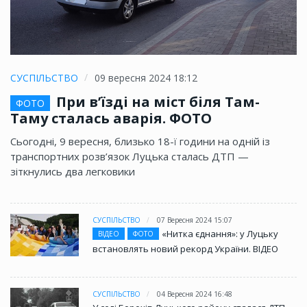
СУСПІЛЬСТВО
09 вересня 2024 18:12
При в’їзді на міст біля Там-
ФОТО
Таму сталась аварія. ФОТО
Сьогодні, 9 вересня, близько 18-ї години на одній із
транспортних розв’язок Луцька сталась ДТП —
зіткнулись два легковики
СУСПІЛЬСТВО
07 Вересня 2024 15:07
«Нитка єднання»: у Луцьку
ВІДЕО
ФОТО
встановлять новий рекорд України. ВІДЕО
СУСПІЛЬСТВО
04 Вересня 2024 16:48