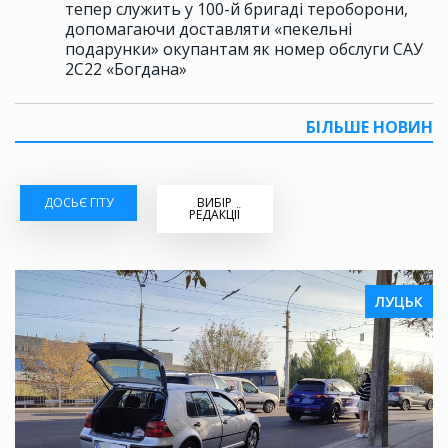
тепер служить у 100-й бригаді тероборони,
допомагаючи доставляти «пекельні
подарунки» окупантам як номер обслуги САУ
2С22 «Богдана»
БІЛЬШЕ НОВИН
ДОСЬЄ ГІТУ
ВИБІР
РЕДАКЦІЇ
ЛУЦЬК