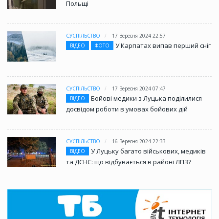
Польщі
СУСПІЛЬСТВО
17 Вересня 2024 22:57
У Карпатах випав перший сніг
ВІДЕО
ФОТО
СУСПІЛЬСТВО
17 Вересня 2024 07:47
Бойові медики з Луцька поділилися
ВІДЕО
досвідом роботи в умовах бойових дій
СУСПІЛЬСТВО
16 Вересня 2024 22:33
У Луцьку багато військових, медиків
ВІДЕО
та ДСНС: що відбувається в районі ЛПЗ?