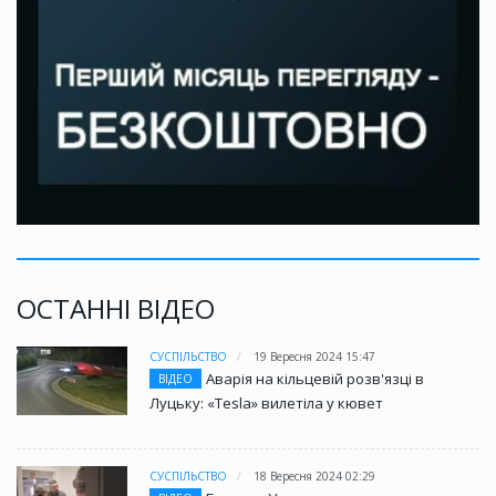
ОСТАННІ ВІДЕО
СУСПІЛЬСТВО
19 Вересня 2024 15:47
Аварія на кільцевій розв'язці в
ВІДЕО
Луцьку: «Tesla» вилетіла у кювет
СУСПІЛЬСТВО
18 Вересня 2024 02:29