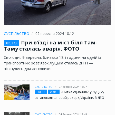
СУСПІЛЬСТВО
09 вересня 2024 18:12
При в’їзді на міст біля Там-
ФОТО
Таму сталась аварія. ФОТО
Сьогодні, 9 вересня, близько 18-ї години на одній із
транспортних розв’язок Луцька сталась ДТП —
зіткнулись два легковики
СУСПІЛЬСТВО
07 Вересня 2024 15:07
«Нитка єднання»: у Луцьку
ВІДЕО
ФОТО
встановлять новий рекорд України. ВІДЕО
СУСПІЛЬСТВО
04 Вересня 2024 16:48