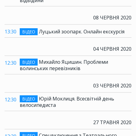
відвідини
08 ЧЕРВНЯ 2020
13:30
Луцький зоопарк. Онлайн екскурсія
ВІДЕО
04 ЧЕРВНЯ 2020
Михайло Яцишин. Проблеми
ВІДЕО
12:30
волинських перевізників
03 ЧЕРВНЯ 2020
Юрій Моклиця. Всесвітній день
ВІДЕО
12:30
велосипедиста
27 ТРАВНЯ 2020
Спецвключення з Театрального
ВІДЕО