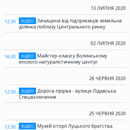
13 ЛИПНЯ 2020
Зачищена від підприємців земельна
ВІДЕО
12:30
ділянка поблизу Центрального ринку
02 ЛИПНЯ 2020
Майстер-класи у Волинському
ВІДЕО
16:30
еколого-натуралістичному центрі
26 ЧЕРВНЯ 2020
Дорога-прірва - вулиця Лідавська.
ВІДЕО
12:30
Спецвключення
25 ЧЕРВНЯ 2020
Музей історії Луцького братства.
ВІДЕО
12:30