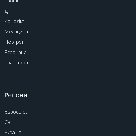
Гроші
ДТП
Конфлікт
Медицина
Портрет
Резонанс
Транспорт
Регіони
Євросоюз
Світ
Україна