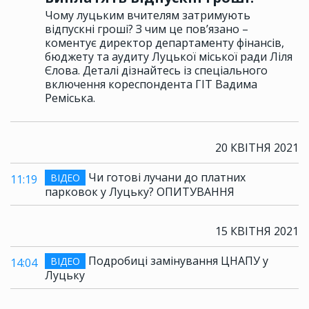
Чому луцьким вчителям затримують
відпускні гроші? З чим це пов’язано –
коментує директор департаменту фінансів,
бюджету та аудиту Луцької міської ради Ліля
Єлова. Деталі дізнайтесь із спеціального
включення кореспондента ГІТ Вадима
Реміська.
20 КВІТНЯ 2021
Чи готові лучани до платних
ВІДЕО
11:19
парковок у Луцьку? ОПИТУВАННЯ
15 КВІТНЯ 2021
Подробиці замінування ЦНАПУ у
ВІДЕО
14:04
Луцьку