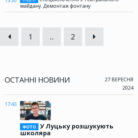
13:30
майдану. Демонтаж фонтану
1
..
2
ОСТАННІ НОВИНИ
27 ВЕРЕСНЯ
2024
17:43
У Луцьку розшукують
ФОТО
школяра