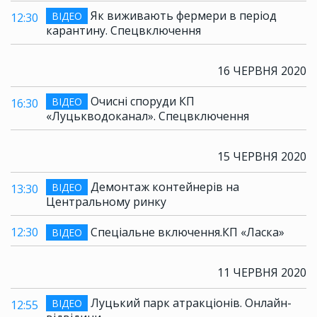
Як виживають фермери в період
ВІДЕО
12:30
карантину. Спецвключення
16 ЧЕРВНЯ 2020
Очисні споруди КП
ВІДЕО
16:30
«Луцькводоканал». Спецвключення
15 ЧЕРВНЯ 2020
Демонтаж контейнерів на
ВІДЕО
13:30
Центральному ринку
12:30
Спеціальне включення.КП «Ласка»
ВІДЕО
11 ЧЕРВНЯ 2020
Луцький парк атракціонів. Онлайн-
ВІДЕО
12:55