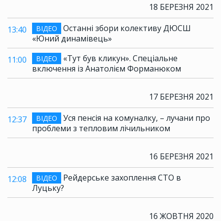
18 БЕРЕЗНЯ 2021
Останні збори колективу ДЮСШ
ВІДЕО
13:40
«Юний динамівець»
«Тут був кликун». Спеціальне
ВІДЕО
11:00
включення із Анатолієм Форманюком
17 БЕРЕЗНЯ 2021
Уся пенсія на комуналку, – лучани про
ВІДЕО
12:37
проблеми з тепловим лічильником
16 БЕРЕЗНЯ 2021
Рейдерське захоплення СТО в
ВІДЕО
12:08
Луцьку?
16 ЖОВТНЯ 2020