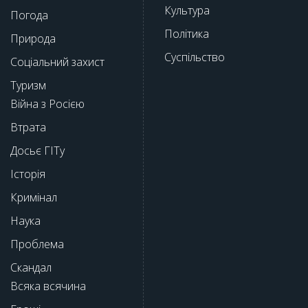
Культура
Погода
Політика
Природа
Суспільство
Соціальний захист
Туризм
Війна з Росією
Втрата
Досьє ГІТу
Історія
Кримінал
Наука
Проблема
Скандал
Всяка всячина