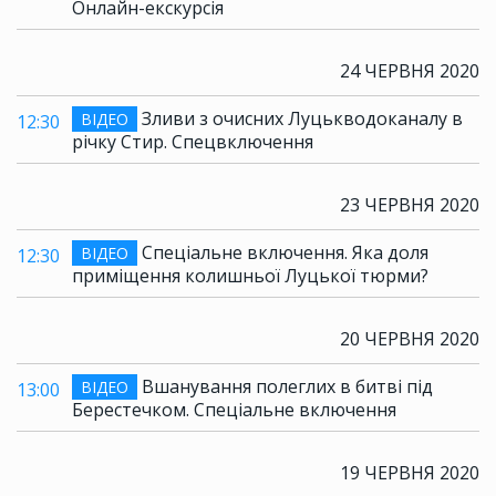
Онлайн-екскурсія
24 ЧЕРВНЯ 2020
Зливи з очисних Луцькводоканалу в
ВІДЕО
12:30
річку Стир. Спецвключення
23 ЧЕРВНЯ 2020
Спеціальне включення. Яка доля
ВІДЕО
12:30
приміщення колишньої Луцької тюрми?
20 ЧЕРВНЯ 2020
Вшанування полеглих в битві під
ВІДЕО
13:00
Берестечком. Спеціальне включення
19 ЧЕРВНЯ 2020