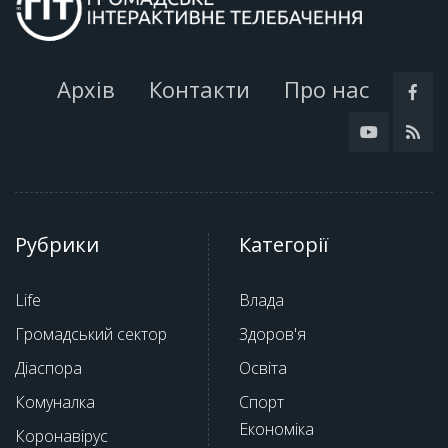
Архів
Контакти
Про нас
Рубрики
Категорії
Life
Влада
Громадський сектор
Здоров'я
Діаспора
Освіта
Комуналка
Спорт
Економіка
Коронавірус