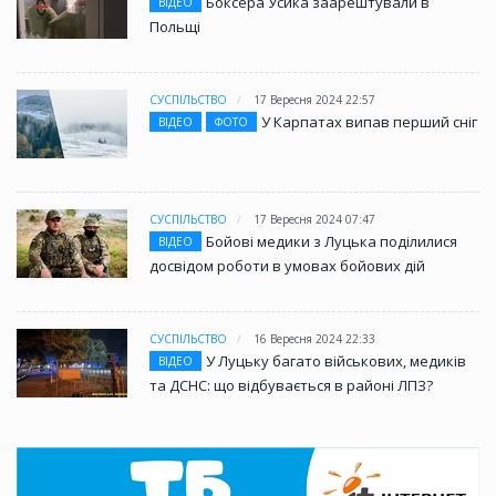
Боксера Усика заарештували в
ВІДЕО
Польщі
СУСПІЛЬСТВО
17 Вересня 2024 22:57
У Карпатах випав перший сніг
ВІДЕО
ФОТО
СУСПІЛЬСТВО
17 Вересня 2024 07:47
Бойові медики з Луцька поділилися
ВІДЕО
досвідом роботи в умовах бойових дій
СУСПІЛЬСТВО
16 Вересня 2024 22:33
У Луцьку багато військових, медиків
ВІДЕО
та ДСНС: що відбувається в районі ЛПЗ?