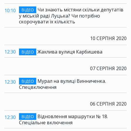
Чи знають містяни скільки депутатів
ВІДЕО
10:10
у міській раді Луцька? Чи потрібно
скорочувати їх кількість
10 СЕРПНЯ 2020
12:30
Жахлива вулиця Карбишева
ВІДЕО
07 СЕРПНЯ 2020
Мурал на вулиці Винниченка.
ВІДЕО
12:30
Спецвключення
06 СЕРПНЯ 2020
Відновлення маршрутки № 18.
ВІДЕО
12:30
Спеціальне включення