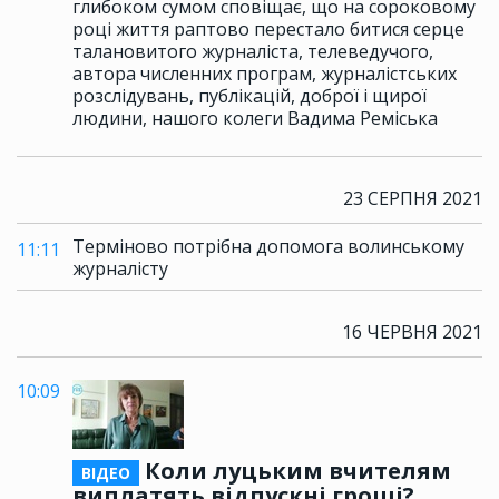
глибоком сумом сповіщає, що на сороковому
році життя раптово перестало битися серце
талановитого журналіста, телеведучого,
автора численних програм, журналістських
розслідувань, публікацій, доброї і щирої
людини, нашого колеги Вадима Реміська
23 СЕРПНЯ 2021
Терміново потрібна допомога волинському
11:11
журналісту
16 ЧЕРВНЯ 2021
10:09
Коли луцьким вчителям
ВІДЕО
виплатять відпускні гроші?