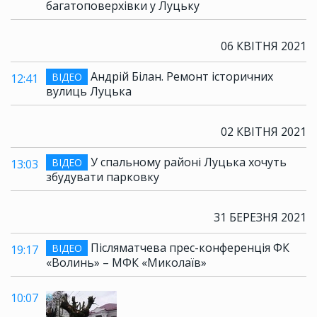
багатоповерхівки у Луцьку
06 КВІТНЯ 2021
Андрій Білан. Ремонт історичних
ВІДЕО
12:41
вулиць Луцька
02 КВІТНЯ 2021
У спальному районі Луцька хочуть
ВІДЕО
13:03
збудувати парковку
31 БЕРЕЗНЯ 2021
Післяматчева прес-конференція ФК
ВІДЕО
19:17
«Волинь» – МФК «Миколаїв»
10:07