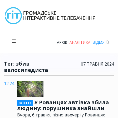
АРХІВ
АНАЛІТИКА
ВІДЕО
Тег: збив
07 ТРАВНЯ 2024
велосипедиста
12:24
У Рованцях автівка збила
ФОТО
людину: порушника знайшли
Вчора, 6 травня, пізно ввечері у Рованцях