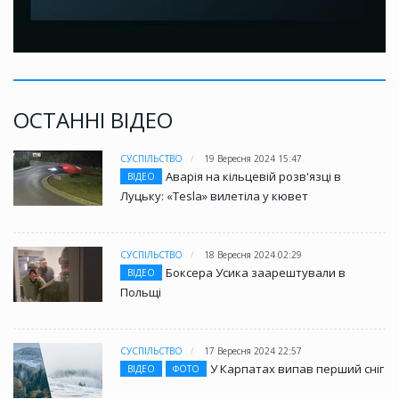
ОСТАННІ ВІДЕО
СУСПІЛЬСТВО
19 Вересня 2024 15:47
Аварія на кільцевій розв'язці в
ВІДЕО
Луцьку: «Tesla» вилетіла у кювет
СУСПІЛЬСТВО
18 Вересня 2024 02:29
Боксера Усика заарештували в
ВІДЕО
Польщі
СУСПІЛЬСТВО
17 Вересня 2024 22:57
У Карпатах випав перший сніг
ВІДЕО
ФОТО