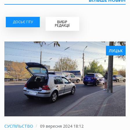
БІЛЬШЕ НОВИН
ДОСЬЄ ГІТУ
ВИБІР
РЕДАКЦІЇ
ЛУЦЬК
СУСПІЛЬСТВО
09 вересня 2024 18:12