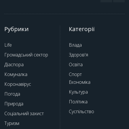
Рубрики
Категорії
Life
Влада
Громадський сектор
Здоров'я
Діаспора
Освіта
Комуналка
Спорт
Економіка
Коронавірус
Культура
Погода
Політика
Природа
Суспільство
Соціальний захист
Туризм