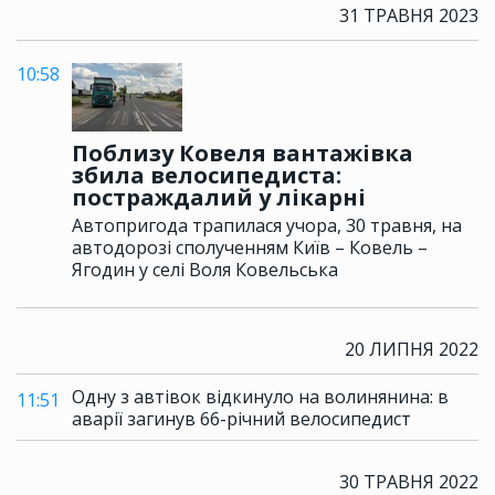
31 ТРАВНЯ 2023
10:58
Поблизу Ковеля вантажівка
збила велосипедиста:
постраждалий у лікарні
Автопригода трапилася учора, 30 травня, на
автодорозі сполученням Київ – Ковель –
Ягодин у селі Воля Ковельська
20 ЛИПНЯ 2022
Одну з автівок відкинуло на волинянина: в
11:51
аварії загинув 66-річний велосипедист
30 ТРАВНЯ 2022