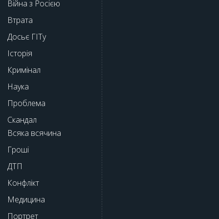
Війна з Росією
Втрата
Досьє ГІТу
Історія
Кримінал
Наука
Проблема
Скандал
Всяка всячина
Гроші
ДТП
Конфлікт
Медицина
Портрет