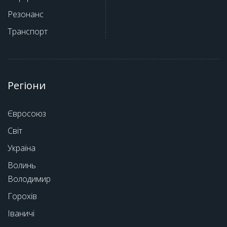
Резонанс
Транспорт
Регіони
Євросоюз
Світ
Україна
Волинь
Володимир
Горохів
Іваничі