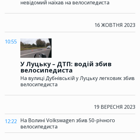
невідомий наїхав на велосипедиста
16 ЖОВТНЯ 2023
10:55
У Луцьку – ДТП: водій збив
велосипедиста
На вулиці Дубнівській у Луцьку легковик збив
велосипедиста
19 ВЕРЕСНЯ 2023
На Волині Volkswagen збив 50-річного
12:22
велосипедиста