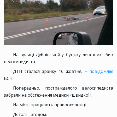
На вулиці Дубнівській у Луцьку легковик збив
велосипедиста.
ДТП сталася зранку 16 жовтня, –
повідомляє
ВСН.
Попередньо, постраждалого велосипедиста
забрали на обстеження медики «швидкої».
На місці працюють правоохоронці.
Деталі – згодом.