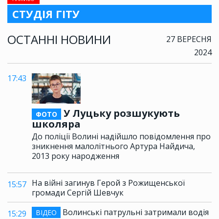
СТУДІЯ ГІТУ
ОСТАННІ НОВИНИ
27 ВЕРЕСНЯ
2024
17:43
У Луцьку розшукують
ФОТО
школяра
До поліції Волині надійшло повідомлення про
зникнення малолітнього Артура Найдича,
2013 року народження
На війні загинув Герой з Рожищенської
15:57
громади Сергій Шевчук
Волинські патрульні затримали водія
ВІДЕО
15:29