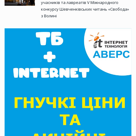
учасників та лавреатів V Міжнародного
конкурсу Шевченківських читань «Свобода»
з Волині