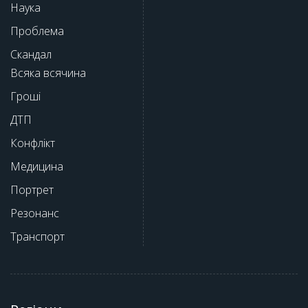
Наука
Проблема
Скандал
Всяка всячина
Гроші
ДТП
Конфлікт
Медицина
Портрет
Резонанс
Транспорт