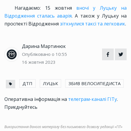
Нагадаємо: 15 жовтня
вночі у Луцьку на
Відродження сталась аварія
. А також у Луцьку на
проспекті Відродження
зіткнулися таксі та легковик
.
Дарина Мартинюк
Опубліковано о 10:55
16 жовтня 2023
ДТП
ЛУЦЬК
ЗБИВ ВЕЛОСИПЕДИСТА
Оперативна інформація на
телеграм-каналі ГІТу
.
Приєднуйтесь
Використання даного матеріалу без письмового дозволу редакції «ГІТ»