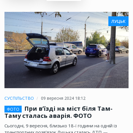
ЛУЦЬК
СУСПІЛЬСТВО
09 вересня 2024 18:12
При в’їзді на міст біля Там-
ФОТО
Таму сталась аварія. ФОТО
Сьогодні, 9 вересня, близько 18-ї години на одній із
транспортних розв’язок Луцька сталась ДТП —