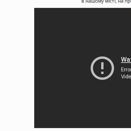
в нашому місті, на п