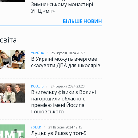
Зимненському монастирі
УПЦ «мп»
БІЛЬШЕ НОВИН
світа
УКРАЇНА
25 Вересня 2024 20:57
В Україні можуть вчергове
скасувати ДПА для школярів
КОВЕЛЬ
24 Вересня 2024 23:20
Вчительку фізики з Волині
нагородили обласною
премією імені Йосипа
Гошовського
ЛУЦЬК
21 Вересня 2024 19:15
Луцьк увійшов у топ-5