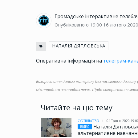
Громадське інтерактивне телеба
Опубліковано о 19:00
16 лютого 202
НАТАЛІЯ ДЯТЛОВСЬКА
Оперативна інформація на
телеграм-кана
Використання даного матеріалу без письмового дозволу ре
міжнародним законодавством. Щодо використання матер
Читайте на цю тему
СУСПІЛЬСТВО
04 Травня 2020 19:0
Наталія Дятловськ
ВІДЕО
альтернативне навчанн