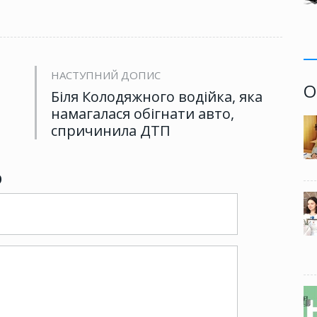
НАСТУПНИЙ ДОПИС
О
Біля Колодяжного водійка, яка
намагалася обігнати авто,
спричинила ДТП
р