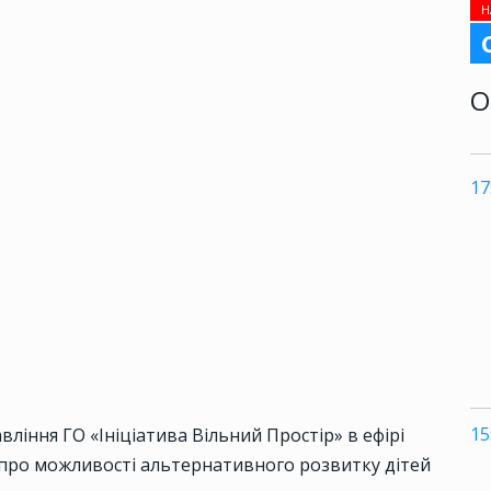
Н
О
17
15
ління ГО «Ініціатива Вільний Простір» в ефірі
 про можливості альтернативного розвитку дітей