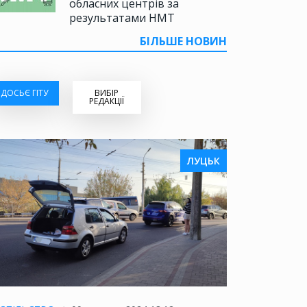
обласних центрів за
результатами НМТ
БІЛЬШЕ НОВИН
ДОСЬЄ ГІТУ
ВИБІР
РЕДАКЦІЇ
ЛУЦЬК