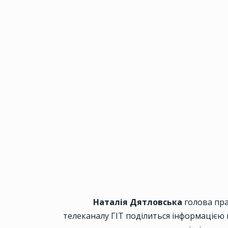
Наталія Дятловська
голова прав
телеканалу ГІТ поділиться інформацією