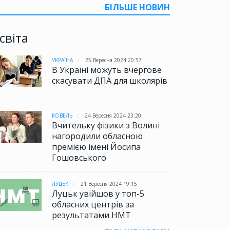
БІЛЬШЕ НОВИН
світа
УКРАЇНА
25 Вересня 2024 20:57
В Україні можуть вчергове
скасувати ДПА для школярів
КОВЕЛЬ
24 Вересня 2024 23:20
Вчительку фізики з Волині
нагородили обласною
премією імені Йосипа
Гошовського
ЛУЦЬК
21 Вересня 2024 19:15
Луцьк увійшов у топ-5
обласних центрів за
результатами НМТ