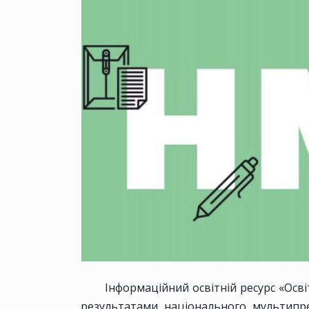
Інформаційний освітній ресурс «Осві
результатами національного мультипр