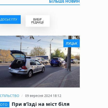
БІЛЬШЕ НОВИН
ДОСЬЄ ГІТУ
ВИБІР
РЕДАКЦІЇ
ЛУЦЬК
СПІЛЬСТВО
09 вересня 2024 18:12
При в’їзді на міст біля
ОТО