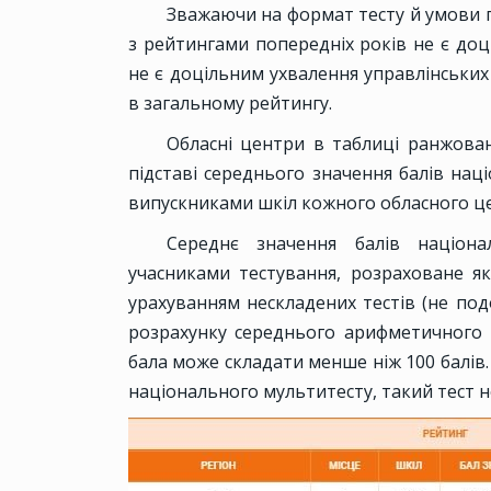
Зважаючи на формат тесту й умови 
з рейтингами попередніх років не є доц
не є доцільним ухвалення управлінських
в загальному рейтингу.
Обласні центри в таблиці ранжова
підставі середнього значення балів на
випускниками шкіл кожного обласного цен
Середнє значення балів націона
учасниками тестування, розраховане як
урахуванням нескладених тестів (не под
розрахунку середнього арифметичного 
бала може складати менше ніж 100 балів
національного мультитесту, такий тест н