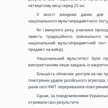
четвертому місці серед 22-ох.
У якості вихідних даних для
національного мультипредметного тесту,
Як і минулого року, учасники прохо
замість традиційного зовнішнього н
національний мультипредметний тест (
предмет на вибір).
Національний мультитест було пр
використанням лише завдань із закрито
Більшість обласних центрів на час 
повітряних ударів російського агресора,
разів сесії НМТ переривалися повітряни
Однак, за повідомленнями Українсько
отримали свої результати.