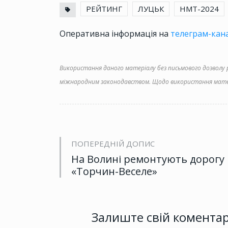
РЕЙТИНГ
ЛУЦЬК
НМТ-2024
Оперативна інформація на
телеграм-кана
Використання даного матеріалу без письмового дозволу ре
міжнародним законодавством. Щодо використання матер
ПОПЕРЕДНІЙ ДОПИС
На Волині ремонтують дорогу
«Торчин-Веселе»
Залиште свій комента