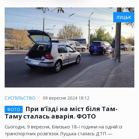
ЛУЦЬК
СУСПІЛЬСТВО
09 вересня 2024 18:12
При в’їзді на міст біля Там-
ФОТО
Таму сталась аварія. ФОТО
Сьогодні, 9 вересня, близько 18-ї години на одній із
транспортних розв’язок Луцька сталась ДТП —