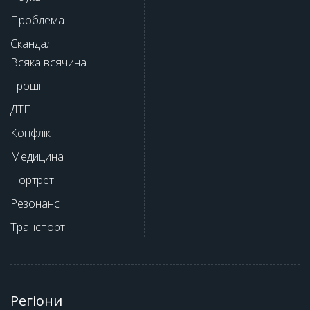
Проблема
Скандал
Всяка всячина
Гроші
ДТП
Конфлікт
Медицина
Портрет
Резонанс
Транспорт
Регіони