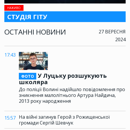
НАЖИВО
СТУДІЯ ГІТУ
ОСТАННІ НОВИНИ
27 ВЕРЕСНЯ
2024
17:43
У Луцьку розшукують
ФОТО
школяра
До поліції Волині надійшло повідомлення про
зникнення малолітнього Артура Найдича,
2013 року народження
На війні загинув Герой з Рожищенської
15:57
громади Сергій Шевчук