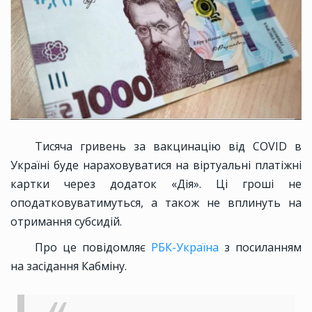
Тисяча гривень за вакцинацію від COVID в
Україні буде нараховуватися на віртуальні платіжні
картки через додаток «Дія». Ці гроші не
оподатковуватимуться, а також не вплинуть на
отримання субсидій.
Про це повідомляє
РБК-Україна
з посиланням
на засідання Кабміну.