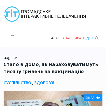
АРХІВ
АНАЛІТИКА
ВІДЕО
uagit.tv
Стало відомо, як нараховуватимуть
тисячу гривень за вакцинацію
СУСПІЛЬСТВО
,
ЗДОРОВ'Я
УКРАЇНА