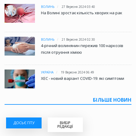
ВОЛИНЬ
27 Вересня 2024 03:40
На Волині зростає кількість хворих на рак
ВОЛИНЬ
21 Вересня 2024 02:30
4-річний волинянин пережив 100 наркозів
після отруєння хімією
УКРАЇНА
19 Вересня 2024 06:49
XEC - новий варіант COVID-19: які симптоми
БІЛЬШЕ НОВИН
ДОСЬЄ ГІТУ
ВИБІР
РЕДАКЦІЇ