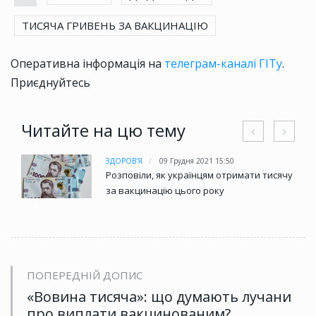
ТИСЯЧА ГРИВЕНЬ ЗА ВАКЦИНАЦІЮ
Оперативна інформація на
телеграм-каналі ГІТу
.
Приєднуйтесь
Читайте на цю тему
ЗДОРОВ'Я
09 Грудня 2021 15:50
Розповіли, як українцям отримати тисячу
за вакцинацію цього року
ПОПЕРЕДНІЙ ДОПИС
«Вовина тисяча»: що думають лучани
про виплати вакцинованим?