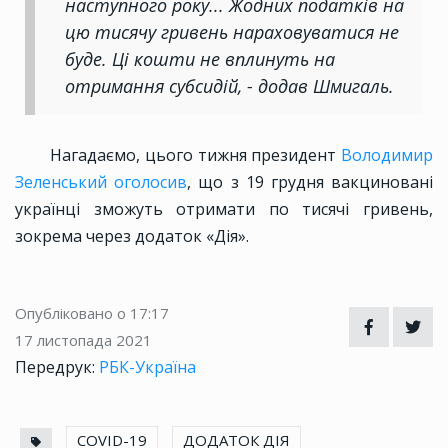
наступного року... Жодних податків на
цю тисячу гривень нараховуватися не
буде. Ці кошти не вплинуть на
отримання субсидій, - додав Шмигаль.
Нагадаємо, цього тижня президент
Володимир
Зеленський оголосив
, що з 19 грудня вакциновані
українці зможуть отримати по тисячі гривень,
зокрема через додаток «Дія».
Опубліковано о 17:17
17 листопада 2021
Передрук:
РБК-Україна
COVID-19
ДОДАТОК ДІЯ