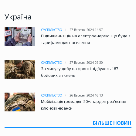
Україна
СУСПІЛЬСТВО
27 Вересня 2024 14:57
Підвищення цін на електроенергію: що буде з
тарифами для населення
СУСПІЛЬСТВО
27 Вересня 2024 09:30
За минулу добу на фронті відбулось 187
бойових зіткнень
СУСПІЛЬСТВО
26 Вересня 2024 16:13
Мобілізація громадян 50+: нардеп роз'яснив
ключові нюанси
БІЛЬШЕ НОВИН