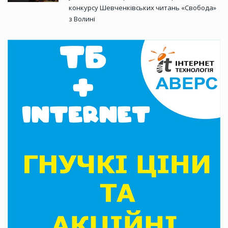
конкурсу Шевченківських читань «Свобода»
з Волині