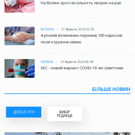
На Волині зростає кількість хворих на рак
ВОЛИНЬ
21 Вересня 2024 02:30
4-річний волинянин пережив 100 наркозів
після отруєння хімією
УКРАЇНА
19 Вересня 2024 06:49
XEC - новий варіант COVID-19: які симптоми
БІЛЬШЕ НОВИН
ДОСЬЄ ГІТУ
ВИБІР
РЕДАКЦІЇ