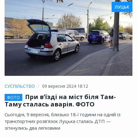
ЛУЦЬК
СУСПІЛЬСТВО
09 вересня 2024 18:12
При в’їзді на міст біля Там-
ФОТО
Таму сталась аварія. ФОТО
Сьогодні, 9 вересня, близько 18-ї години на одній із
транспортних розв’язок Луцька сталась ДТП —
зіткнулись два легковики