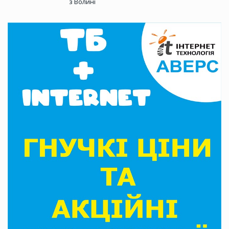
з Волині