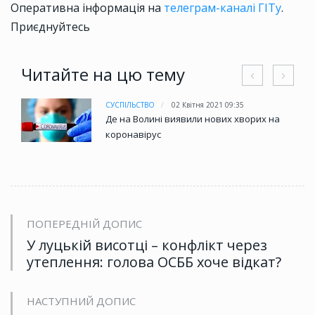
Оперативна інформація на
телеграм-каналі ГІТу
.
Приєднуйтесь
Читайте на цю тему
СУСПІЛЬСТВО
02 Квітня 2021 09:35
Де на Волині виявили нових хворих на
коронавірус
ПОПЕРЕДНІЙ ДОПИС
У луцькій висотці – конфлікт через
утеплення: голова ОСББ хоче відкат?
НАСТУПНИЙ ДОПИС