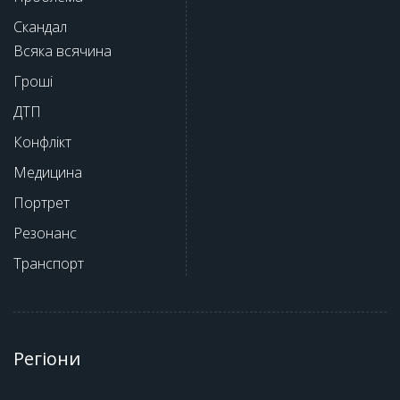
Скандал
Всяка всячина
Гроші
ДТП
Конфлікт
Медицина
Портрет
Резонанс
Транспорт
Регіони