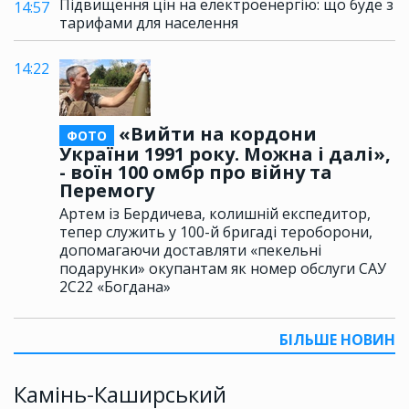
Підвищення цін на електроенергію: що буде з
14:57
тарифами для населення
14:22
«Вийти на кордони
ФОТО
України 1991 року. Можна і далі»,
- воїн 100 омбр про війну та
Перемогу
Артем із Бердичева, колишній експедитор,
тепер служить у 100-й бригаді тероборони,
допомагаючи доставляти «пекельні
подарунки» окупантам як номер обслуги САУ
2С22 «Богдана»
БІЛЬШЕ НОВИН
Камінь-Каширський