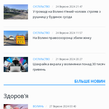
СУСПІЛЬСТВО
24 Вересня 2024 21:47
У громаді на Волині пʼяний чоловік стріляв з
рушниці у будинок сусіда
СУСПІЛЬСТВО
24 Вересня 2024 11:57
На Волині правоохоронці збили жінку
СУСПІЛЬСТВО
21 Вересня 2024 20:27
Шахрайка вкрала у волинянки понад 30 тисяч
гривень
БІЛЬШЕ НОВИН
Здоров'я
ВОЛИНЬ
27 Вересня 2024 03:40