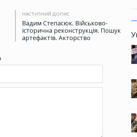
НАСТУПНИЙ ДОПИС
Вадим Степасюк. Військово-
історична реконструкція. Пошук
У
артефактів. Акторство
р