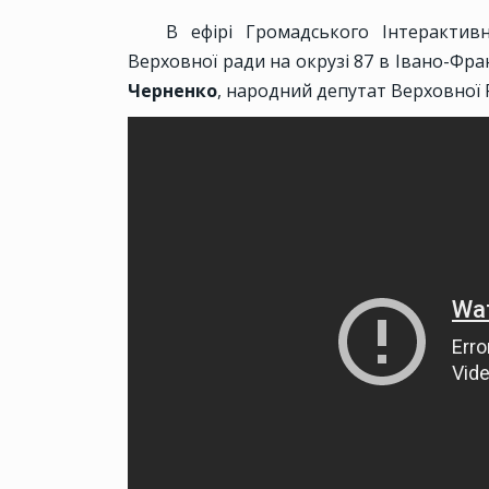
В ефірі Громадського Інтеракти
Верховної ради на окрузі 87 в Івано-Франк
Черненко
, народний депутат Верховної Р