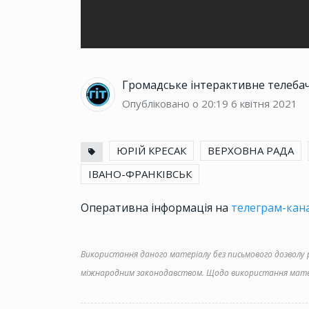
Громадське інтерактивне телеба
Опубліковано о 20:19
6 квітня 2021
ЮРІЙ КРЕСАК
ВЕРХОВНА РАДА
ІВАНО-ФРАНКІВСЬК
Оперативна інформація на
телеграм-кана
Використання даного матеріалу без письмового дозволу ре
міжнародним законодавством. Щодо використання матер