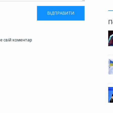
П
е свій коментар