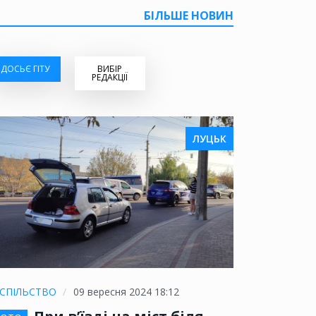
БІЛЬШЕ НОВИН
ДОСЬЄ ГІТУ
ВИБІР
РЕДАКЦІЇ
ЛУЦЬК
СПІЛЬСТВО
09 вересня 2024 18:12