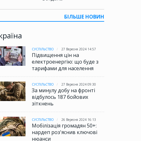
БІЛЬШЕ НОВИН
країна
СУСПІЛЬСТВО
27 Вересня 2024 14:57
Підвищення цін на
електроенергію: що буде з
тарифами для населення
СУСПІЛЬСТВО
27 Вересня 2024 09:30
За минулу добу на фронті
відбулось 187 бойових
зіткнень
СУСПІЛЬСТВО
26 Вересня 2024 16:13
Мобілізація громадян 50+:
нардеп роз'яснив ключові
нюанси