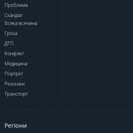
Проблема
Скандал
Всяка всячина
Гроші
ДТП
Конфлікт
Медицина
Портрет
Резонанс
Транспорт
Регіони