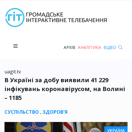
АРХІВ
АНАЛІТИКА
ВІДЕО
uagit.tv
В Україні за добу виявили 41 229
інфікувань коронавірусом, на Волині
– 1185
СУСПІЛЬСТВО
,
ЗДОРОВ'Я
УКРАЇНА