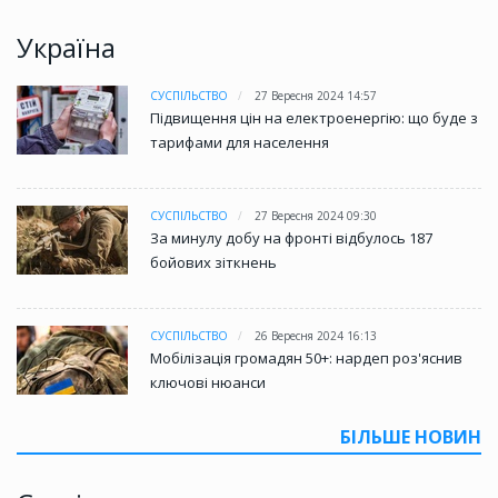
Україна
СУСПІЛЬСТВО
27 Вересня 2024 14:57
Підвищення цін на електроенергію: що буде з
тарифами для населення
СУСПІЛЬСТВО
27 Вересня 2024 09:30
За минулу добу на фронті відбулось 187
бойових зіткнень
СУСПІЛЬСТВО
26 Вересня 2024 16:13
Мобілізація громадян 50+: нардеп роз'яснив
ключові нюанси
БІЛЬШЕ НОВИН