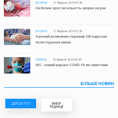
ВОЛИНЬ
27 Вересня 2024 03:40
На Волині зростає кількість хворих на рак
ВОЛИНЬ
21 Вересня 2024 02:30
4-річний волинянин пережив 100 наркозів
після отруєння хімією
УКРАЇНА
19 Вересня 2024 06:49
XEC - новий варіант COVID-19: які симптоми
БІЛЬШЕ НОВИН
ДОСЬЄ ГІТУ
ВИБІР
РЕДАКЦІЇ