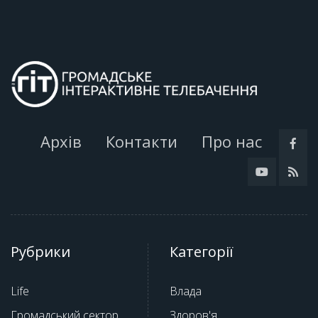
Архів
Контакти
Про нас
Рубрики
Категорії
Life
Влада
Громадський сектор
Здоров'я