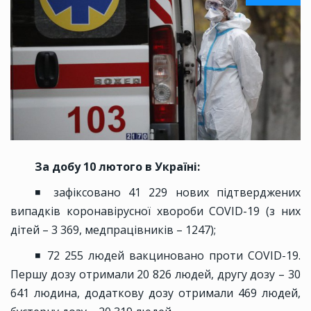
За добу 10 лютого в Україні:
◾ зафіксовано 41 229 нових підтверджених
випадків коронавірусної хвороби COVID-19 (з них
дітей – 3 369, медпрацівників – 1247);
◾ 72 255 людей вакциновано проти COVID-19.
Першу дозу отримали 20 826 людей, другу дозу – 30
641 людина, додаткову дозу отримали 469 людей,