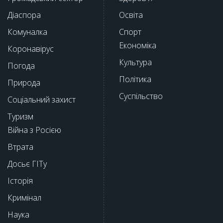
Діаспора
Освіта
Комуналка
Спорт
Економіка
Коронавірус
Культура
Погода
Політика
Природа
Суспільство
Соціальний захист
Туризм
Війна з Росією
Втрата
Досьє ГІТу
Історія
Кримінал
Наука