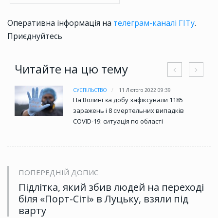
Оперативна інформація на
телеграм-каналі ГІТу
.
Приєднуйтесь
Читайте на цю тему
СУСПІЛЬСТВО
11 Лютого 2022 09:39
На Волині за добу зафіксували 1185
заражень і 8 смертельних випадків
COVID-19: ситуація по області
ПОПЕРЕДНІЙ ДОПИС
Підлітка, який збив людей на переході
біля «Порт-Сіті» в Луцьку, взяли під
варту