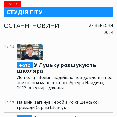
НАЖИВО
СТУДІЯ ГІТУ
ОСТАННІ НОВИНИ
27 ВЕРЕСНЯ
2024
17:43
У Луцьку розшукують
ФОТО
школяра
До поліції Волині надійшло повідомлення про
зникнення малолітнього Артура Найдича,
2013 року народження
На війні загинув Герой з Рожищенської
15:57
громади Сергій Шевчук