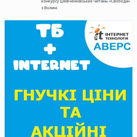
конкурсу Шевченківських читань «Свобода»
з Волині