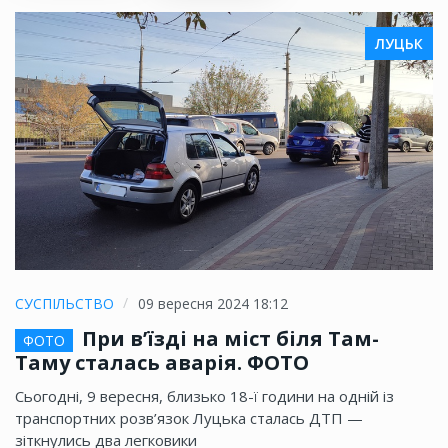
ЛУЦЬК
СУСПІЛЬСТВО
09 вересня 2024 18:12
При в’їзді на міст біля Там-
ФОТО
Таму сталась аварія. ФОТО
Сьогодні, 9 вересня, близько 18-ї години на одній із
транспортних розв’язок Луцька сталась ДТП —
зіткнулись два легковики