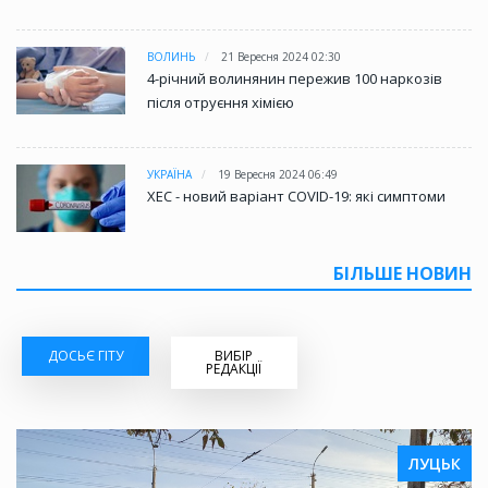
ВОЛИНЬ
21 Вересня 2024 02:30
4-річний волинянин пережив 100 наркозів
після отруєння хімією
УКРАЇНА
19 Вересня 2024 06:49
XEC - новий варіант COVID-19: які симптоми
БІЛЬШЕ НОВИН
ДОСЬЄ ГІТУ
ВИБІР
РЕДАКЦІЇ
ЛУЦЬК