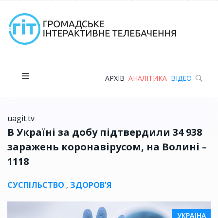
АРХІВ
АНАЛІТИКА
ВІДЕО
uagit.tv
В Україні за добу підтвердили 34 938
заражень коронавірусом, на Волині –
1118
СУСПІЛЬСТВО
,
ЗДОРОВ'Я
УКРАЇНА