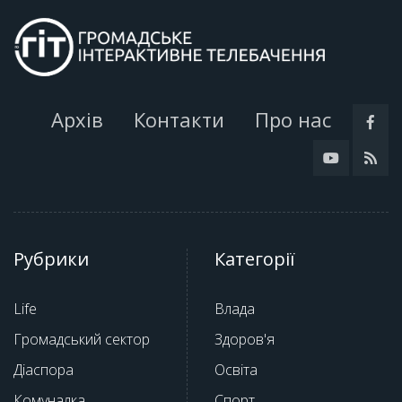
Архів
Контакти
Про нас
Рубрики
Категорії
Life
Влада
Громадський сектор
Здоров'я
Діаспора
Освіта
Комуналка
Спорт