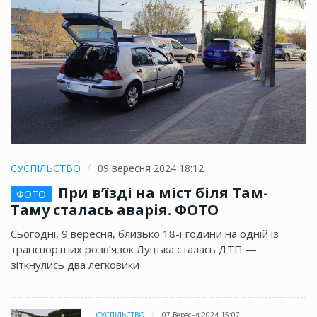
СУСПІЛЬСТВО
09 вересня 2024 18:12
При в’їзді на міст біля Там-
ФОТО
Таму сталась аварія. ФОТО
Сьогодні, 9 вересня, близько 18-ї години на одній із
транспортних розв’язок Луцька сталась ДТП —
зіткнулись два легковики
СУСПІЛЬСТВО
07 Вересня 2024 15:07