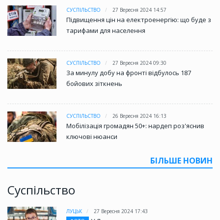
СУСПІЛЬСТВО
27 Вересня 2024 14:57
Підвищення цін на електроенергію: що буде з
тарифами для населення
СУСПІЛЬСТВО
27 Вересня 2024 09:30
За минулу добу на фронті відбулось 187
бойових зіткнень
СУСПІЛЬСТВО
26 Вересня 2024 16:13
Мобілізація громадян 50+: нардеп роз'яснив
ключові нюанси
БІЛЬШЕ НОВИН
Суспільство
ЛУЦЬК
27 Вересня 2024 17:43