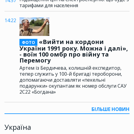
14:57
тарифами для населення
14:22
«Вийти на кордони
ФОТО
України 1991 року. Можна і далі»,
- воїн 100 омбр про війну та
Перемогу
Артем із Бердичева, колишній експедитор,
тепер служить у 100-й бригаді тероборони,
допомагаючи доставляти «пекельні
подарунки» окупантам як номер обслуги САУ
2С22 «Богдана»
БІЛЬШЕ НОВИН
Україна