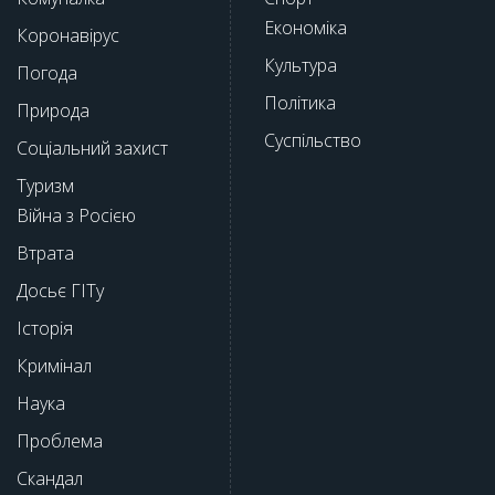
Економіка
Коронавірус
Культура
Погода
Політика
Природа
Суспільство
Соціальний захист
Туризм
Війна з Росією
Втрата
Досьє ГІТу
Історія
Кримінал
Наука
Проблема
Скандал