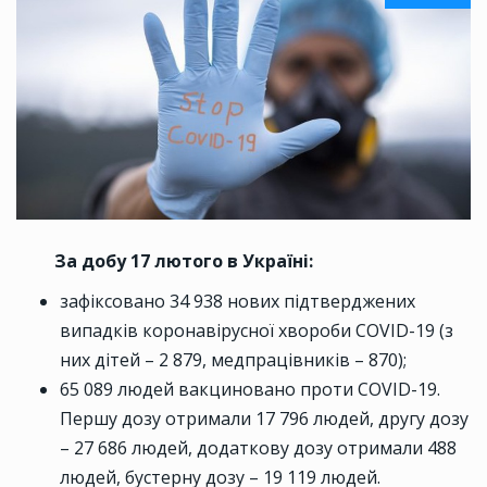
За добу 17 лютого в Україні:
зафіксовано 34 938 нових підтверджених
випадків коронавірусної хвороби COVID-19 (з
них дітей – 2 879, медпрацівників – 870);
65 089 людей вакциновано проти COVID-19.
Першу дозу отримали 17 796 людей, другу дозу
– 27 686 людей, додаткову дозу отримали 488
людей, бустерну дозу – 19 119 людей.