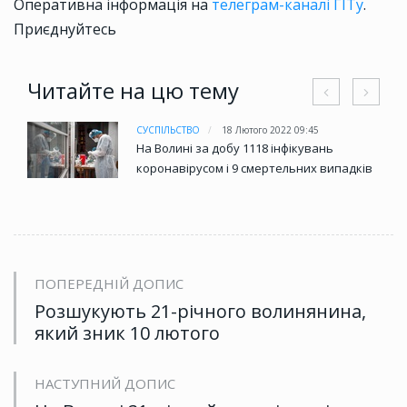
Оперативна інформація на
телеграм-каналі ГІТу
.
Приєднуйтесь
Читайте на цю тему
СУСПІЛЬСТВО
18 Лютого 2022 09:45
На Волині за добу 1118 інфікувань
коронавірусом і 9 смертельних випадків
ПОПЕРЕДНІЙ ДОПИС
Розшукують 21-річного волинянина,
який зник 10 лютого
НАСТУПНИЙ ДОПИС