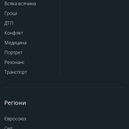
Всяка всячина
Гроші
ДТП
Конфлікт
Медицина
Портрет
Резонанс
Транспорт
Регіони
Євросоюз
Світ