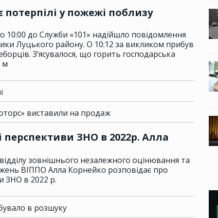
є потерпілі у пожежі поблизу
 о 10:00 до Служби «101» надійшло повідомлення
ники Луцького району. О 10:12 за викликом прибув
борців. З’ясувалося, що горить господарська
 м
і
оторс» виставили на продаж
 перспективи ЗНО в 2022р. Алла
а відділу зовнішнього незалежного оцінювання та
жень ВІППО Алла Корнейко розповідає про
 ЗНО в 2022 р.
бувало в розшуку