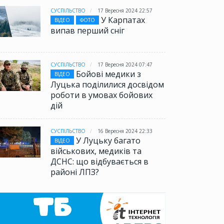
СУСПІЛЬСТВО
17 Вересня 2024 22:57
У Карпатах
ВІДЕО
ФОТО
випав перший сніг
СУСПІЛЬСТВО
17 Вересня 2024 07:47
Бойові медики з
ВІДЕО
Луцька поділилися досвідом
роботи в умовах бойових
дій
СУСПІЛЬСТВО
16 Вересня 2024 22:33
У Луцьку багато
ВІДЕО
військових, медиків та
ДСНС: що відбувається в
районі ЛПЗ?