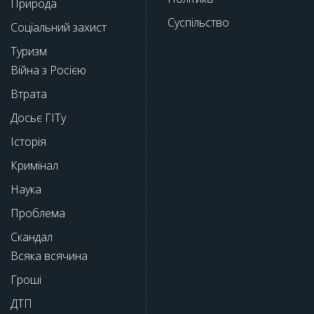
Природа
Суспільство
Соціальний захист
Туризм
Війна з Росією
Втрата
Досьє ГІТу
Історія
Кримінал
Наука
Проблема
Скандал
Всяка всячина
Гроші
ДТП