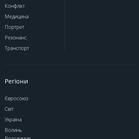
Конфлікт
Медицина
Портрет
Резонанс
Транспорт
Регіони
Євросоюз
Світ
Україна
Волинь
Володимир