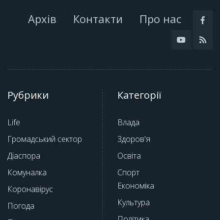
Архів
Контакти
Про нас
Рубрики
Категорії
Life
Влада
Громадський сектор
Здоров'я
Діаспора
Освіта
Комуналка
Спорт
Економіка
Коронавірус
Культура
Погода
Політика