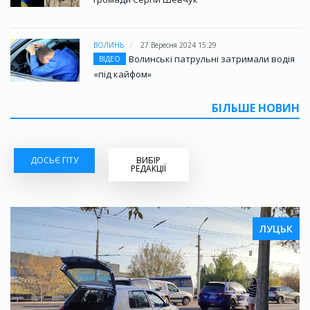
ВОЛИНЬ
27 Вересня 2024 15:29
Волинські патрульні затримали водія
ВІДЕО
«під кайфом»
БІЛЬШЕ НОВИН
ДОСЬЄ ГІТУ
ВИБІР
РЕДАКЦІЇ
ЛУЦЬК