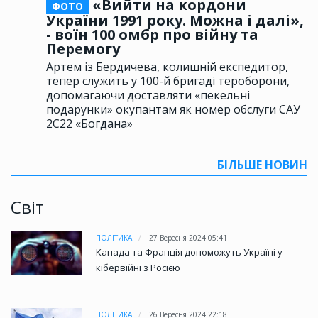
«Вийти на кордони
ФОТО
України 1991 року. Можна і далі»,
- воїн 100 омбр про війну та
Перемогу
Артем із Бердичева, колишній експедитор,
тепер служить у 100-й бригаді тероборони,
допомагаючи доставляти «пекельні
подарунки» окупантам як номер обслуги САУ
2С22 «Богдана»
БІЛЬШЕ НОВИН
Світ
ПОЛІТИКА
27 Вересня 2024 05:41
Канада та Франція допоможуть Україні у
кібервійні з Росією
ПОЛІТИКА
26 Вересня 2024 22:18