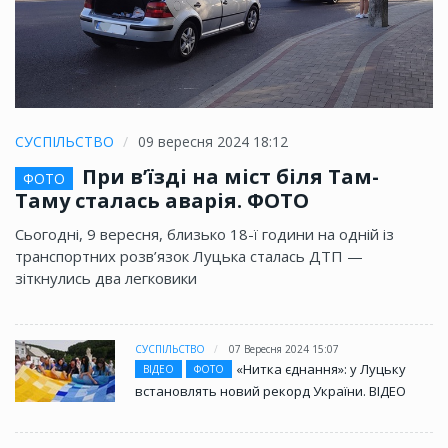
СУСПІЛЬСТВО
09 вересня 2024 18:12
При в’їзді на міст біля Там-
ФОТО
Таму сталась аварія. ФОТО
Сьогодні, 9 вересня, близько 18-ї години на одній із
транспортних розв’язок Луцька сталась ДТП —
зіткнулись два легковики
СУСПІЛЬСТВО
07 Вересня 2024 15:07
«Нитка єднання»: у Луцьку
ВІДЕО
ФОТО
встановлять новий рекорд України. ВІДЕО