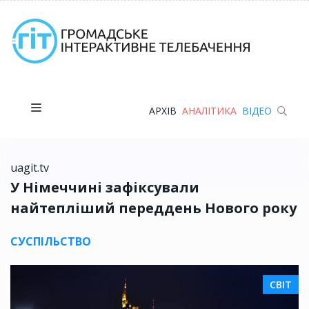
АРХІВ
АНАЛІТИКА
ВІДЕО
uagit.tv
У Німеччині зафіксували
найтепліший переддень Нового року
СУСПІЛЬСТВО
СВІТ