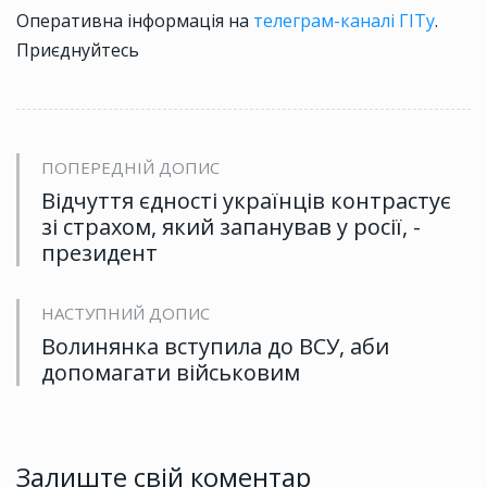
Оперативна інформація на
телеграм-каналі ГІТу
.
Приєднуйтесь
ПОПЕРЕДНІЙ ДОПИС
Відчуття єдності українців контрастує
зі страхом, який запанував у росії, -
президент
НАСТУПНИЙ ДОПИС
Волинянка вступила до ВСУ, аби
допомагати військовим
Залиште свій коментар