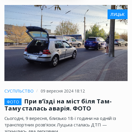
ЛУЦЬК
СУСПІЛЬСТВО
09 вересня 2024 18:12
При в’їзді на міст біля Там-
ФОТО
Таму сталась аварія. ФОТО
Сьогодні, 9 вересня, близько 18-ї години на одній із
транспортних розв’язок Луцька сталась ДТП —
зіткнулись два легковики