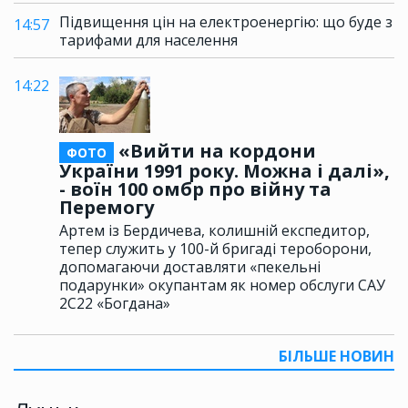
Підвищення цін на електроенергію: що буде з
14:57
тарифами для населення
14:22
«Вийти на кордони
ФОТО
України 1991 року. Можна і далі»,
- воїн 100 омбр про війну та
Перемогу
Артем із Бердичева, колишній експедитор,
тепер служить у 100-й бригаді тероборони,
допомагаючи доставляти «пекельні
подарунки» окупантам як номер обслуги САУ
2С22 «Богдана»
БІЛЬШЕ НОВИН