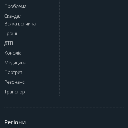
Проблема
Скандал
Всяка всячина
Гроші
ДТП
Конфлікт
Медицина
Портрет
Резонанс
Транспорт
Регіони