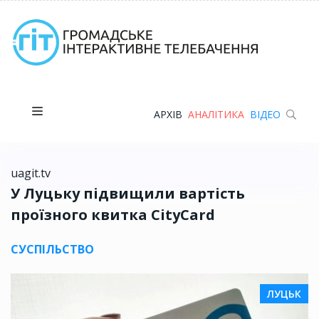
АРХІВ
АНАЛІТИКА
ВІДЕО
uagit.tv
У Луцьку підвищили вартість
проїзного квитка CityCard
СУСПІЛЬСТВО
ЛУЦЬК