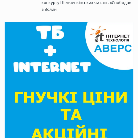
конкурсу Шевченківських читань «Свобода»
з Волині