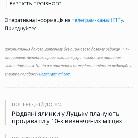
ВАРТІСТЬ ПРОЇЗНОГО
Оперативна інформація на
телеграм-каналі ГІТу
.
Приєднуйтесь
Використання даного матеріалу без письмового дозволу редакції «ГІТ»
заборонене. Авторські права захищені українським і міжнародним
законодавством. Щодо використання матеріалу пишіть на редакційну
електронну адресу
uagittv@gmail.com
ПОПЕРЕДНІЙ ДОПИС
Різдвяні ялинки у Луцьку планують
продавати у 10-х визначених місцях
НАСТУПНИЙ ДОПИС