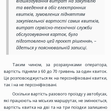
відшкодування витрат на закупівлю
та введення в обіг електронних
квитків, зумовлених підняттям
закупівельної вартості самих квитків,
витрат сервісно-технічної служби
обслуговування карток, було
підготовлено цей проєкт рішення», –
йдеться у пояснювальній записці.
Таким чином, за розрахунками оператора,
вартість підняли з 60 до 70 гривень за один квиток.
Це розповсюджується як на персоніфіковані квитки,
так і на не персоніфіковані.
Оскільки вартість разового проїзду у автобусах,
які працюють на міських маршрутах, не змінюється,
вартість квитка на дві та на три поїздки залишено