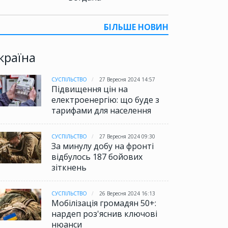
БІЛЬШЕ НОВИН
країна
СУСПІЛЬСТВО
27 Вересня 2024 14:57
Підвищення цін на
електроенергію: що буде з
тарифами для населення
СУСПІЛЬСТВО
27 Вересня 2024 09:30
За минулу добу на фронті
відбулось 187 бойових
зіткнень
СУСПІЛЬСТВО
26 Вересня 2024 16:13
Мобілізація громадян 50+:
нардеп роз'яснив ключові
нюанси