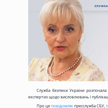
Служба безпеки України розпочала
експертиз щодо висловлювань і публіка
Про це
повідомляє
пресслужба СБУ,