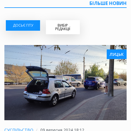
БІЛЬШЕ НОВИН
ДОСЬЄ ГІТУ
ВИБІР
РЕДАКЦІЇ
ЛУЦЬК
СУСПІЛЬСТВО
09 вересня 2024 18:12