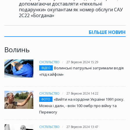
допомагаючи доставляти «пекельні
подарунки» окупантам як номер обслуги САУ
2С22 «Богдана»
БІЛЬШЕ НОВИН
Волинь
СУСПІЛЬСТВО
27 Вересня 2024 15:29
Волинські патрульні затримали водія
ВІДЕО
«під кайфом»
СУСПІЛЬСТВО
27 Вересня 2024 14:22
«Вийти на кордони України 1991 року.
ФОТО
Можна і далі», - воїн 100 омбр про війну та
Перемогу
СУСПІЛЬСТВО
27 Вересня 2024 13:47