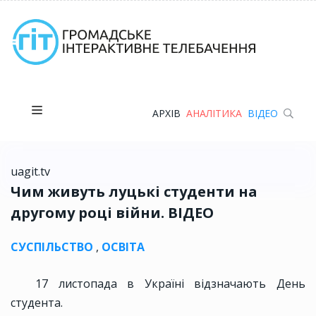
АРХІВ
АНАЛІТИКА
ВІДЕО
uagit.tv
Чим живуть луцькі студенти на
другому році війни. ВІДЕО
СУСПІЛЬСТВО
,
ОСВІТА
17 листопада в Україні відзначають День
студента.