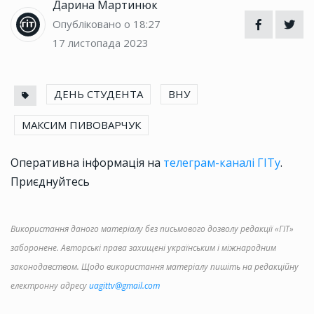
Дарина Мартинюк
Опубліковано о 18:27
17 листопада 2023
ДЕНЬ СТУДЕНТА
ВНУ
МАКСИМ ПИВОВАРЧУК
Оперативна інформація на
телеграм-каналі ГІТу
.
Приєднуйтесь
Використання даного матеріалу без письмового дозволу редакції «ГІТ»
заборонене. Авторські права захищені українським і міжнародним
законодавством. Щодо використання матеріалу пишіть на редакційну
електронну адресу
uagittv@gmail.com