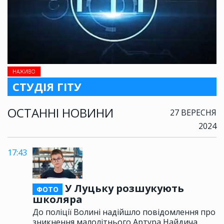
НАЖИВО
СТУДІЯ ГІТУ
ОСТАННІ НОВИНИ
27 ВЕРЕСНЯ
2024
17:43
У Луцьку розшукують
ФОТО
школяра
До поліції Волині надійшло повідомлення про
зникнення малолітнього Артура Найдича,