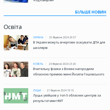
БІЛЬШЕ НОВИН
Освіта
УКРАЇНА
25 Вересня 2024 20:57
В Україні можуть вчергове скасувати ДПА для
школярів
КОВЕЛЬ
24 Вересня 2024 23:20
Вчительку фізики з Волині нагородили
обласною премією імені Йосипа Гошовського
ЛУЦЬК
21 Вересня 2024 19:15
Луцьк увійшов у топ-5 обласних центрів за
результатами НМТ