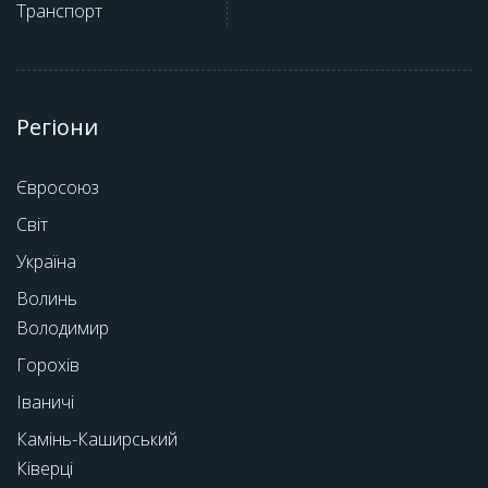
Транспорт
Регіони
Євросоюз
Світ
Україна
Волинь
Володимир
Горохів
Іваничі
Камінь-Каширський
Ківерці