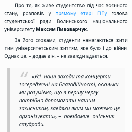
Про те, як живе студентство під час воєнного
стану, розповів у
прямому етері ГІТу
голова
студентської ради Волинського національного
університету
Максим Пивоварчук
.
За його словами, студенти намагаються жити
тим університетським життям, яке було і до війни.
Однак це, – додає він, – не завжди вдається.
«Усі наші заходи та концерти
зосереджені на благодійності, оскільки
ми розуміємо, що в першу чергу
потрібно допомагати нашим
захисникам, завдяки яким ми можемо це
організувати», – повідомив очільник
студради.