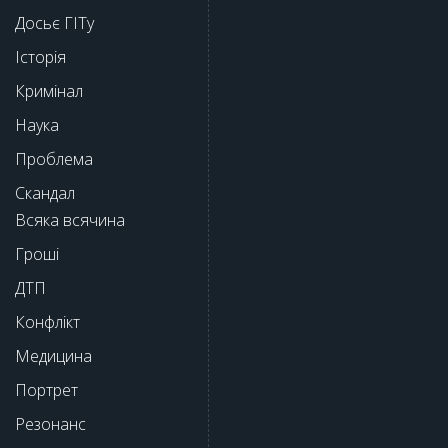
Досьє ГІТу
Історія
Кримінал
Наука
Проблема
Скандал
Всяка всячина
Гроші
ДТП
Конфлікт
Медицина
Портрет
Резонанс