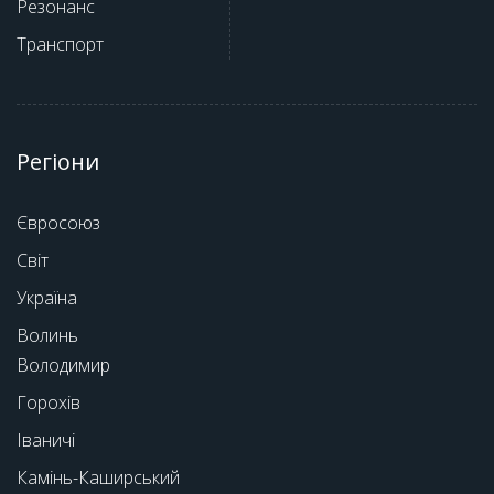
Резонанс
Транспорт
Регіони
Євросоюз
Світ
Україна
Волинь
Володимир
Горохів
Іваничі
Камінь-Каширський