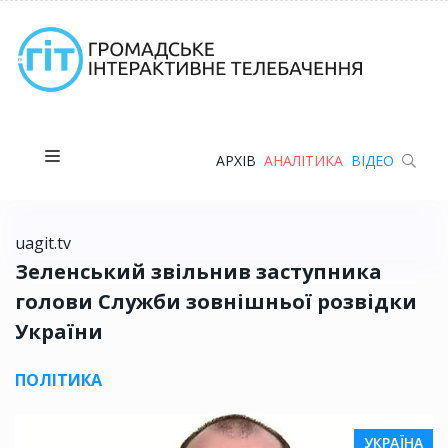
АРХІВ
АНАЛІТИКА
ВІДЕО
uagit.tv
Зеленський звільнив заступника
голови Служби зовнішньої розвідки
України
ПОЛІТИКА
УКРАЇНА