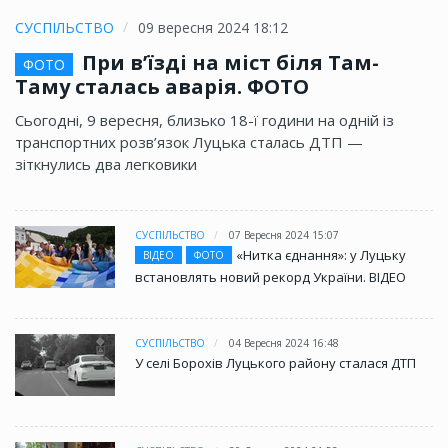
СУСПІЛЬСТВО
09 вересня 2024 18:12
При в’їзді на міст біля Там-
ФОТО
Таму сталась аварія. ФОТО
Сьогодні, 9 вересня, близько 18-ї години на одній із
транспортних розв’язок Луцька сталась ДТП —
зіткнулись два легковики
СУСПІЛЬСТВО
07 Вересня 2024 15:07
«Нитка єднання»: у Луцьку
ВІДЕО
ФОТО
встановлять новий рекорд України. ВІДЕО
СУСПІЛЬСТВО
04 Вересня 2024 16:48
У селі Борохів Луцького району сталася ДТП