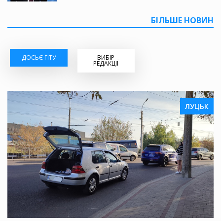
БІЛЬШЕ НОВИН
ДОСЬЄ ГІТУ
ВИБІР
РЕДАКЦІЇ
ЛУЦЬК