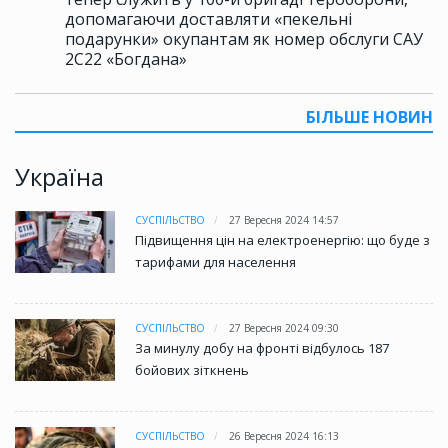
допомагаючи доставляти «пекельні
подарунки» окупантам як номер обслуги САУ
2С22 «Богдана»
БІЛЬШЕ НОВИН
Україна
СУСПІЛЬСТВО
27 Вересня 2024 14:57
Підвищення цін на електроенергію: що буде з
тарифами для населення
СУСПІЛЬСТВО
27 Вересня 2024 09:30
За минулу добу на фронті відбулось 187
бойових зіткнень
СУСПІЛЬСТВО
26 Вересня 2024 16:13