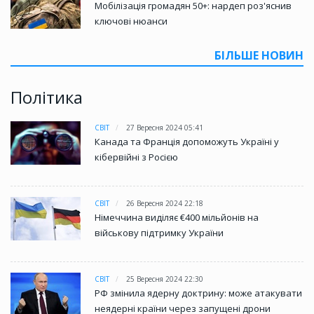
Мобілізація громадян 50+: нардеп роз'яснив
ключові нюанси
БІЛЬШЕ НОВИН
Політика
СВІТ
27 Вересня 2024 05:41
Канада та Франція допоможуть Україні у
кібервійні з Росією
СВІТ
26 Вересня 2024 22:18
Німеччина виділяє €400 мільйонів на
військову підтримку України
СВІТ
25 Вересня 2024 22:30
РФ змінила ядерну доктрину: може атакувати
неядерні країни через запущені дрони