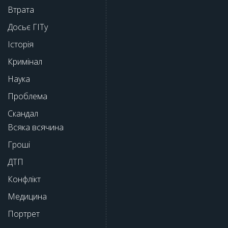
Втрата
Досьє ГІТу
Історія
Кримінал
Наука
Проблема
Скандал
Всяка всячина
Гроші
ДТП
Конфлікт
Медицина
Портрет