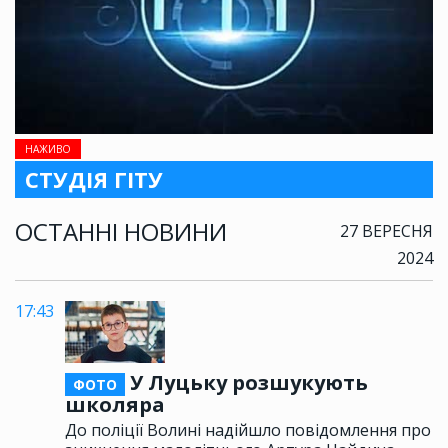
НАЖИВО
СТУДІЯ ГІТУ
ОСТАННІ НОВИНИ
27 ВЕРЕСНЯ
2024
17:43
У Луцьку розшукують
ФОТО
школяра
До поліції Волині надійшло повідомлення про