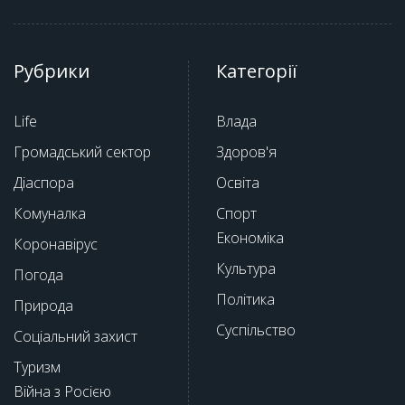
Рубрики
Категорії
Life
Влада
Громадський сектор
Здоров'я
Діаспора
Освіта
Комуналка
Спорт
Економіка
Коронавірус
Культура
Погода
Політика
Природа
Суспільство
Соціальний захист
Туризм
Війна з Росією