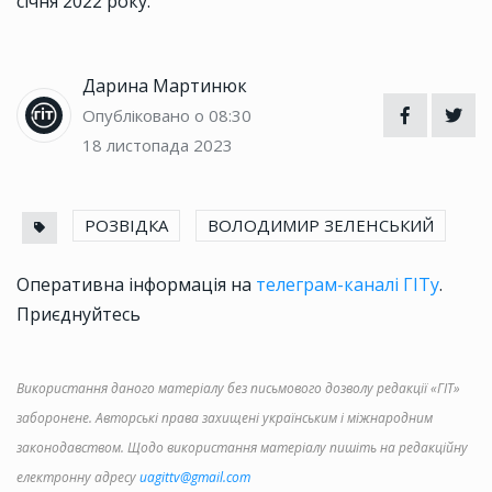
січня 2022 року.
Дарина Мартинюк
Опубліковано о 08:30
18 листопада 2023
РОЗВІДКА
ВОЛОДИМИР ЗЕЛЕНСЬКИЙ
Оперативна інформація на
телеграм-каналі ГІТу
.
Приєднуйтесь
Використання даного матеріалу без письмового дозволу редакції «ГІТ»
заборонене. Авторські права захищені українським і міжнародним
законодавством. Щодо використання матеріалу пишіть на редакційну
електронну адресу
uagittv@gmail.com