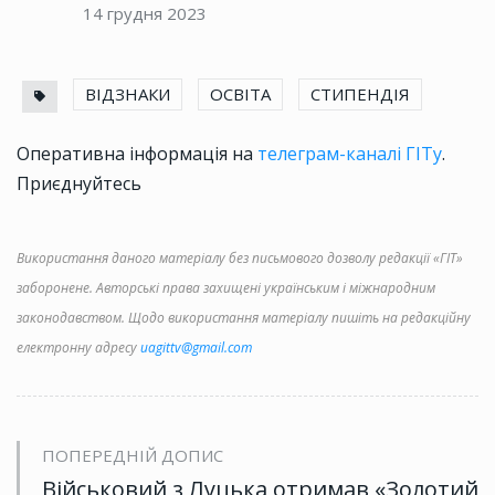
14 грудня 2023
ВІДЗНАКИ
ОСВІТА
СТИПЕНДІЯ
Оперативна інформація на
телеграм-каналі ГІТу
.
Приєднуйтесь
Використання даного матеріалу без письмового дозволу редакції «ГІТ»
заборонене. Авторські права захищені українським і міжнародним
законодавством. Щодо використання матеріалу пишіть на редакційну
електронну адресу
uagittv@gmail.com
ПОПЕРЕДНІЙ ДОПИС
Військовий з Луцька отримав «Золотий