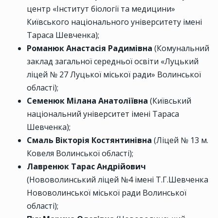
центр «Інститут біології та медицини»
Київського національного університету імені
Тараса Шевченка);
Романюк Анастасія Радимівна
(Комунальний
заклад загальної середньої освіти «Луцький
ліцей № 27 Луцької міської ради» Волинської
області);
Семенюк Мілана Анатоліївна
(Київський
національний університет імені Тараса
Шевченка);
Смаль Вікторія Костянтинівна
(Ліцей № 13 м.
Ковеля Волинської області);
Лавренюк Тарас Андрійович
(Нововолинський ліцей №4 імені Т.Г.Шевченка
Нововолинської міської ради Волинської
області);