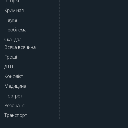
Історія
Кримінал
Наука
Проблема
Скандал
Всяка всячина
Гроші
ДТП
Конфлікт
Медицина
Портрет
Резонанс
Транспорт