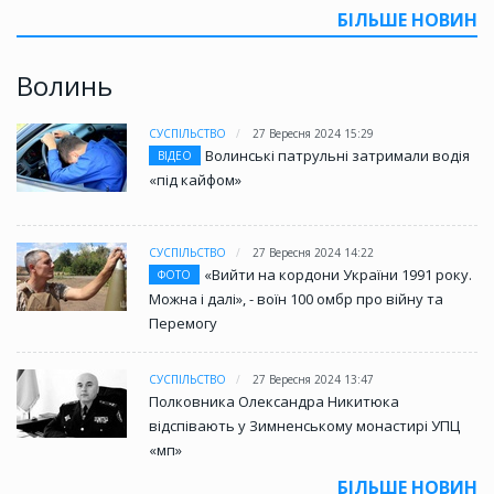
БІЛЬШЕ НОВИН
Волинь
СУСПІЛЬСТВО
27 Вересня 2024 15:29
Волинські патрульні затримали водія
ВІДЕО
«під кайфом»
СУСПІЛЬСТВО
27 Вересня 2024 14:22
«Вийти на кордони України 1991 року.
ФОТО
Можна і далі», - воїн 100 омбр про війну та
Перемогу
СУСПІЛЬСТВО
27 Вересня 2024 13:47
Полковника Олександра Никитюка
відспівають у Зимненському монастирі УПЦ
«мп»
БІЛЬШЕ НОВИН