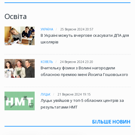
Освіта
УКРАЇНА
25 Вересня 2024 20:57
В Україні можуть вчергове скасувати ДПА для
школярів
КОВЕЛЬ
24 Вересня 2024 23:20
Вчительку фізики з Волині нагородили
обласною премією імені Йосипа Гошовського
ЛУЦЬК
21 Вересня 2024 19:15
Луцьк увійшов у топ-5 обласних центрів за
результатами НМТ
БІЛЬШЕ НОВИН