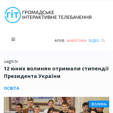
АРХІВ
АНАЛІТИКА
ВІДЕО
uagit.tv
12 юних волинян отримали стипендії
Президента України
ОСВІТА
ВОЛИНЬ