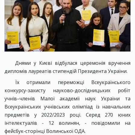
Днями у Києві відбулася церемонія вручення
дипломів лауреатів стипендій Президента України.
Їх отримали переможці Всеукраїнського
конкурсу-захисту науково-дослідницьких робіт
учнів–членів Малої академії наук України та
Всеукраїнських учнівських олімпіад із навчальних
предметів у 2022/2023 році. Серед 270 юних
інтелектуалів - 12 волинян, - повідомили на
фейсбук-сторінці Волинської ОДА.