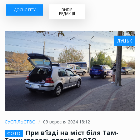
ДОСЬЄ ГІТУ
ВИБІР
РЕДАКЦІЇ
ЛУЦЬК
СУСПІЛЬСТВО
09 вересня 2024 18:12
При в’їзді на міст біля Там-
ФОТО