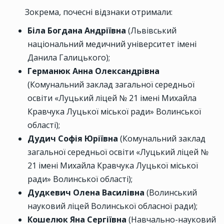
Зокрема, почесні відзнаки отримали:
Біла Богдана Андріївна
(Львівський
національний медичний університет імені
Данила Галицького);
Германюк Анна Олександрівна
(Комунальний заклад загальної середньої
освіти «Луцький ліцей № 21 імені Михайла
Кравчука Луцької міської ради» Волинської
області);
Дудич Софія Юріївна
(Комунальний заклад
загальної середньої освіти «Луцький ліцей №
21 імені Михайла Кравчука Луцької міської
ради» Волинської області);
Дудкевич Олена Василівна
(Волинський
науковий ліцей Волинської обласної ради);
Кошелюк Яна Сергіївна
(Навчально-науковий