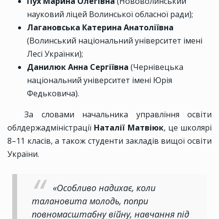
Пух Марина Олегівна
(Нововолинський
науковий ліцей Волинської обласної ради);
Лагановська Катерина Анатоліївна
(Волинський національний університет імені
Лесі Українки);
Данилюк Анна Сергіївна
(Чернівецька
національний університет імені Юрія
Федьковича).
За словами начальника управління освіти
облдержадміністрації
Наталії Матвіюк
, це школярі
8–11 класів, а також студенти закладів вищої освіти
України.
«Особливо надихає, коли
талановита молодь, попри
повномасштабну війну, навчання під