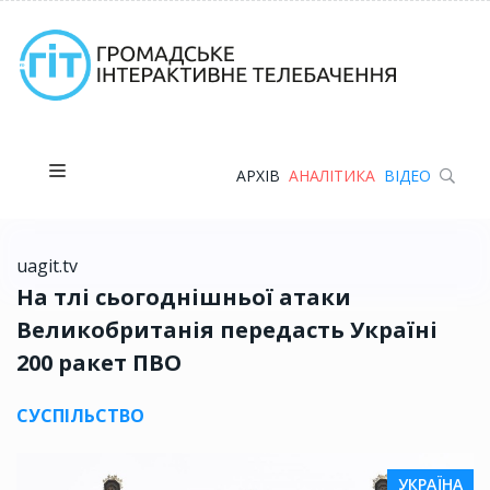
АРХІВ
АНАЛІТИКА
ВІДЕО
uagit.tv
На тлі сьогоднішньої атаки
Великобританія передасть Україні
200 ракет ПВО
СУСПІЛЬСТВО
УКРАЇНА