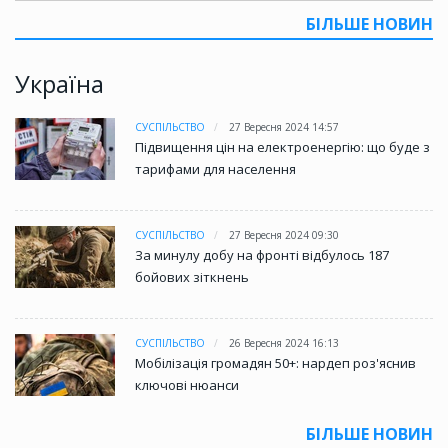
БІЛЬШЕ НОВИН
Україна
СУСПІЛЬСТВО
27 Вересня 2024 14:57
Підвищення цін на електроенергію: що буде з
тарифами для населення
СУСПІЛЬСТВО
27 Вересня 2024 09:30
За минулу добу на фронті відбулось 187
бойових зіткнень
СУСПІЛЬСТВО
26 Вересня 2024 16:13
Мобілізація громадян 50+: нардеп роз'яснив
ключові нюанси
БІЛЬШЕ НОВИН