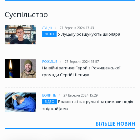
Суспільство
ЛУЦЬК
27 Вересня 2024 17:43
У Луцьку розшукують школяра
ФОТО
РОЖИЩЕ
27 Вересня 2024 15:57
На війні загинув Герой з Рожищенської
громади Сергій Шевчук
ВОЛИНЬ
27 Вересня 2024 15:29
Волинські патрульні затримали водія
ВІДЕО
«під кайфом»
БІЛЬШЕ НОВИН