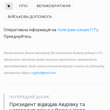
ППО
ВЕЛИКОБРИТАНІЯ
ВІЙСЬКОВА ДОПОМОГА
Оперативна інформація на
телеграм-каналі ГІТу
.
Приєднуйтесь
Використання даного матеріалу без письмового дозволу редакції «ГІТ»
заборонене. Авторські права захищені українським і міжнародним
законодавством. Щодо використання матеріалу пишіть на редакційну
електронну адресу
uagittv@gmail.com
ПОПЕРЕДНІЙ ДОПИС
Президент відвідав Авдіївку та