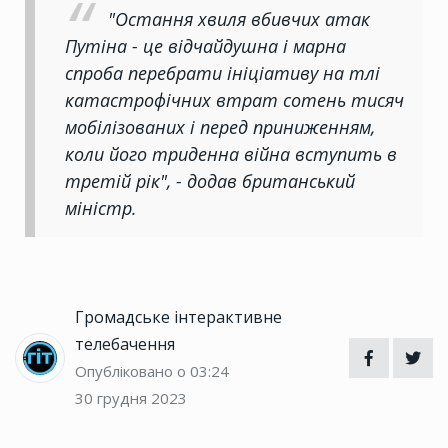
"Остання хвиля вбивчих атак
Путіна - це відчайдушна і марна
спроба перебрати ініціативу на тлі
катастрофічних втрат сотень тисяч
мобілізованих і перед приниженням,
коли його триденна війна вступить в
третій рік", - додав британський
міністр.
Громадське інтерактивне
телебачення
Опубліковано о 03:24
30 грудня 2023