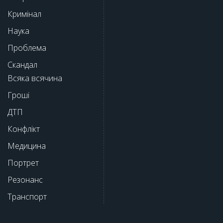
Кримінал
Наука
Проблема
Скандал
Всяка всячина
Гроші
ДТП
Конфлікт
Медицина
Портрет
Резонанс
Транспорт