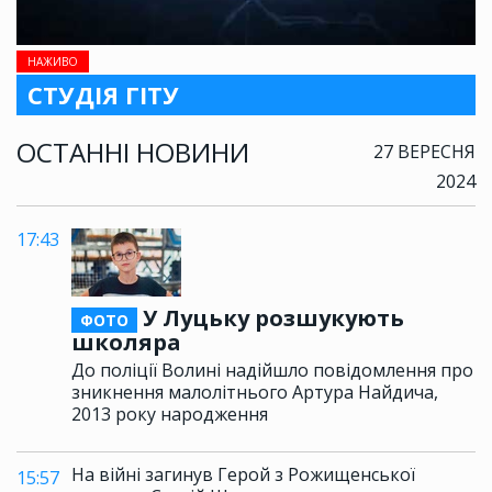
НАЖИВО
СТУДІЯ ГІТУ
ОСТАННІ НОВИНИ
27 ВЕРЕСНЯ
2024
17:43
У Луцьку розшукують
ФОТО
школяра
До поліції Волині надійшло повідомлення про
зникнення малолітнього Артура Найдича,
2013 року народження
На війні загинув Герой з Рожищенської
15:57