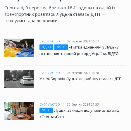
Сьогодні, 9 вересня, близько 18-ї години на одній із
транспортних розв’язок Луцька сталась ДТП —
зіткнулись два легковики
СУСПІЛЬСТВО
07 Вересня 2024 15:07
«Нитка єднання»: у Луцьку
ВІДЕО
ФОТО
встановлять новий рекорд України. ВІДЕО
СУСПІЛЬСТВО
04 Вересня 2024 16:48
У селі Борохів Луцького району сталася ДТП
СУСПІЛЬСТВО
30 Серпня 2024 21:53
Луцькі заклади долучились до акції
ФОТО
«Стіл памʼяті»