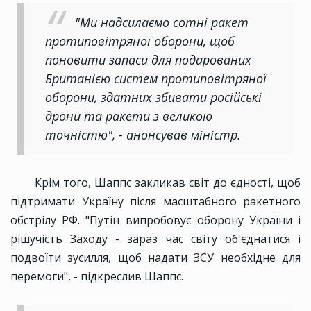
"Ми надсилаємо сотні ракет
протиповітряної оборони, щоб
поновити запаси для подарованих
Британією систем протиповітряної
оборони, здатних збивати російські
дрони та ракети з великою
точністю", - анонсував міністр.
Крім того, Шаппс закликав світ до єдності, щоб
підтримати Україну після масштабного ракетного
обстрілу РФ. "Путін випробовує оборону України і
рішучість Заходу - зараз час світу об'єднатися і
подвоїти зусилля, щоб надати ЗСУ необхідне для
перемоги", - підкреслив Шаппс.