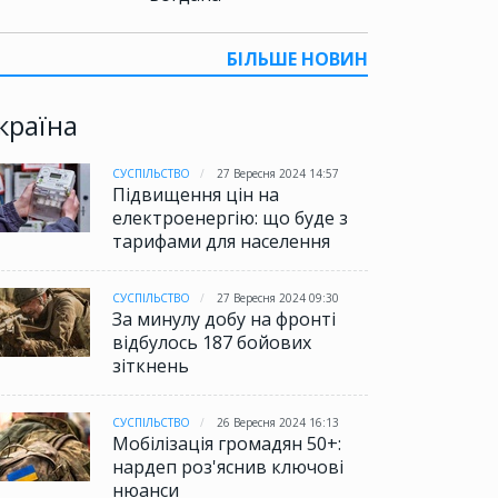
БІЛЬШЕ НОВИН
країна
СУСПІЛЬСТВО
27 Вересня 2024 14:57
Підвищення цін на
електроенергію: що буде з
тарифами для населення
СУСПІЛЬСТВО
27 Вересня 2024 09:30
За минулу добу на фронті
відбулось 187 бойових
зіткнень
СУСПІЛЬСТВО
26 Вересня 2024 16:13
Мобілізація громадян 50+:
нардеп роз'яснив ключові
нюанси