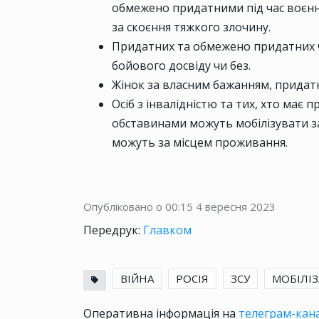
обмежено придатними під час воєнно
за скоєння тяжкого злочину.
Придатних та обмежено придатних чо
бойового досвіду чи без.
Жінок за власним бажанням, придатн
Осіб з інвалідністю та тих, хто має п
обставинами можуть мобілізувати з
можуть за місцем проживання.
Опубліковано о 00:15
4 вересня 2023
Передрук:
Главком
ВІЙНА
РОСІЯ
ЗСУ
МОБІЛІЗ
Оперативна інформація на
телеграм-кана