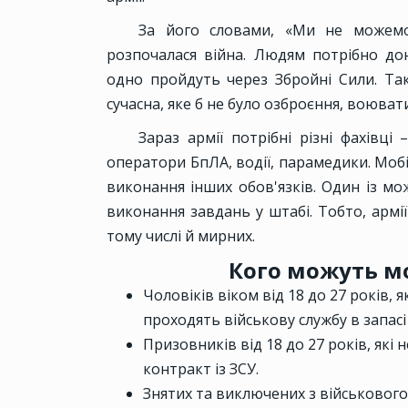
За його словами, «Ми не можемо
розпочалася війна. Людям потрібно дон
одно пройдуть через Збройні Сили. Так
сучасна, яке б не було озброєння, воюва
Зараз армії потрібні різні фахівці
оператори БпЛА, водії, парамедики. Мобі
виконання інших обов'язків. Один із м
виконання завдань у штабі. Тобто, армії
тому числі й мирних.
Кого можуть мо
Чоловіків віком від 18 до 27 років,
проходять військову службу в запасі 
Призовників від 18 до 27 років, які
контракт із ЗСУ.
Знятих та виключених з військового 