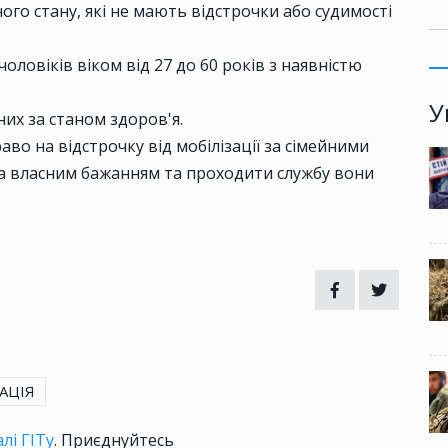
го стану, які не мають відстрочки або судимості
ловіків віком від 27 до 60 років з наявністю
У
их за станом здоров'я.
раво на відстрочку від мобілізації за сімейними
а власним бажанням та проходити службу вони
АЦІЯ
лі ГІТу
. Приєднуйтесь