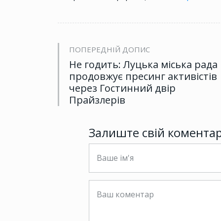
ПОПЕРЕДНІЙ ДОПИС
Не годить: Луцька міська рада
продовжує пресинг активістів
через Гостинний двір
Прайзлерів
Залиште свій комента