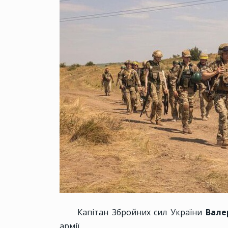
Капітан Збройних сил України
Вале
армії.