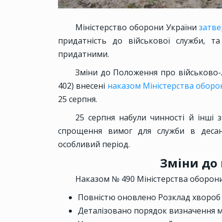
Міністерство оборони України
затв
придатність до військової служби, 
придатними.
Зміни до Положення про військово-
402) внесені
наказом Міністерства оборо
25 серпня.
25 серпня набули чинності й інші 
спрощення вимог для служби в десан
особливий період.
Зміни до 
Наказом № 490 Міністерства оборони
Повністю оновлено Розклад хвороб 
Деталізовано порядок визначення м