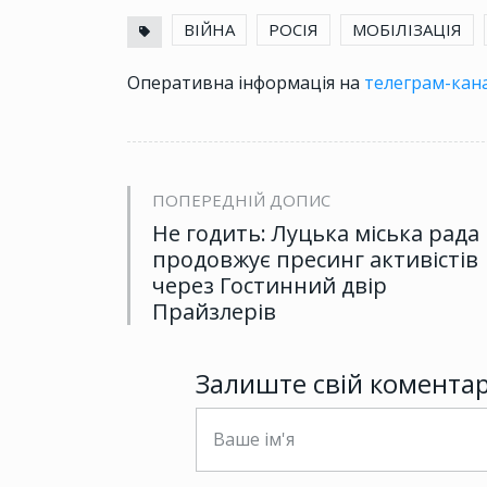
ВІЙНА
РОСІЯ
МОБІЛІЗАЦІЯ
Оперативна інформація на
телеграм-кана
ПОПЕРЕДНІЙ ДОПИС
Не годить: Луцька міська рада
продовжує пресинг активістів
через Гостинний двір
Прайзлерів
Залиште свій комента