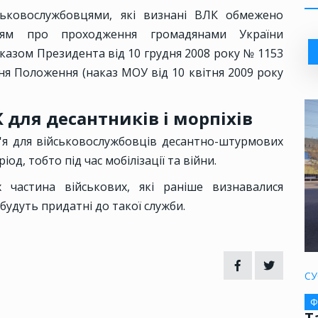
ьковослужбовцями, які визнані ВЛК обмежено
ням про проходження громадянами України
Указом Президента від 10 грудня 2008 року № 1153
ня Положення (наказ МОУ від 10 квітня 2009 року
для десантників і морпіхів
'я для військовослужбовців десантно-штурмових
од, тобто під час мобілізації та війни.
частина військових, які раніше визнавалися
будуть придатні до такої служби.
СУ
Ф
Т