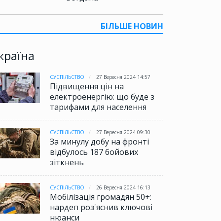
БІЛЬШЕ НОВИН
країна
СУСПІЛЬСТВО
27 Вересня 2024 14:57
Підвищення цін на
електроенергію: що буде з
тарифами для населення
СУСПІЛЬСТВО
27 Вересня 2024 09:30
За минулу добу на фронті
відбулось 187 бойових
зіткнень
СУСПІЛЬСТВО
26 Вересня 2024 16:13
Мобілізація громадян 50+:
нардеп роз'яснив ключові
нюанси