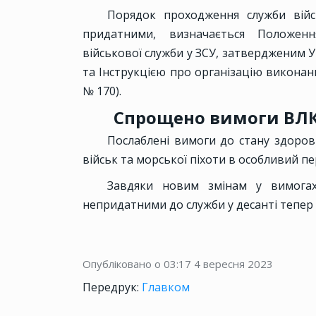
Порядок проходження служби війс
придатними, визначається Положен
військової служби у ЗСУ, затвердженим 
та Інструкцією про організацію виконан
№ 170).
Спрощено вимоги ВЛК 
Послаблені вимоги до стану здоров
військ та морської піхоти в особливий пері
Завдяки новим змінам у вимогах 
непридатними до служби у десанті тепер 
Опубліковано о 03:17
4 вересня 2023
Передрук:
Главком